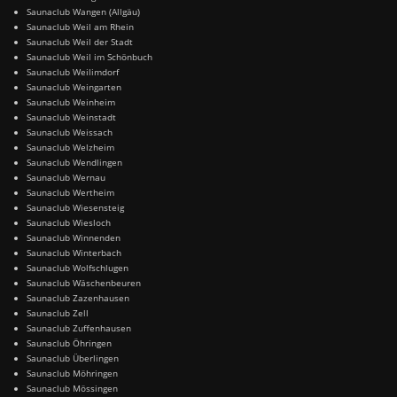
Saunaclub Wangen (Allgäu)
Saunaclub Weil am Rhein
Saunaclub Weil der Stadt
Saunaclub Weil im Schönbuch
Saunaclub Weilimdorf
Saunaclub Weingarten
Saunaclub Weinheim
Saunaclub Weinstadt
Saunaclub Weissach
Saunaclub Welzheim
Saunaclub Wendlingen
Saunaclub Wernau
Saunaclub Wertheim
Saunaclub Wiesensteig
Saunaclub Wiesloch
Saunaclub Winnenden
Saunaclub Winterbach
Saunaclub Wolfschlugen
Saunaclub Wäschenbeuren
Saunaclub Zazenhausen
Saunaclub Zell
Saunaclub Zuffenhausen
Saunaclub Öhringen
Saunaclub Überlingen
Saunaclub Möhringen
Saunaclub Mössingen