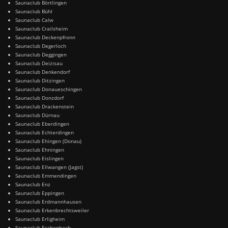
Saunaclub Börtlingen
Saunaclub Bühl
Saunaclub Calw
Saunaclub Crailsheim
Saunaclub Deckenpfronn
Saunaclub Degerloch
Saunaclub Deggingen
Saunaclub Deizisau
Saunaclub Denkendorf
Saunaclub Ditzingen
Saunaclub Donaueschingen
Saunaclub Donzdorf
Saunaclub Drackenstein
Saunaclub Dürnau
Saunaclub Eberdingen
Saunaclub Echterdingen
Saunaclub Ehingen (Donau)
Saunaclub Ehningen
Saunaclub Eislingen
Saunaclub Ellwangen (Jagst)
Saunaclub Emmendingen
Saunaclub Enz
Saunaclub Eppingen
Saunaclub Erdmannhausen
Saunaclub Erkenbrechtsweiler
Saunaclub Erligheim
Saunaclub Eschenbach