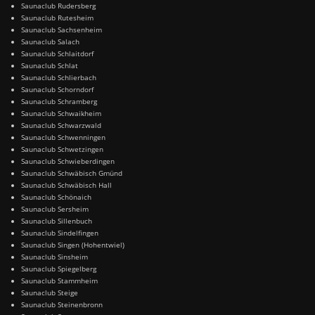
Saunaclub Rudersberg
Saunaclub Rutesheim
Saunaclub Sachsenheim
Saunaclub Salach
Saunaclub Schlaitdorf
Saunaclub Schlat
Saunaclub Schlierbach
Saunaclub Schorndorf
Saunaclub Schramberg
Saunaclub Schwaikheim
Saunaclub Schwarzwald
Saunaclub Schwenningen
Saunaclub Schwetzingen
Saunaclub Schwieberdingen
Saunaclub Schwäbisch Gmünd
Saunaclub Schwäbisch Hall
Saunaclub Schönaich
Saunaclub Sersheim
Saunaclub Sillenbuch
Saunaclub Sindelfingen
Saunaclub Singen (Hohentwiel)
Saunaclub Sinsheim
Saunaclub Spiegelberg
Saunaclub Stammheim
Saunaclub Steige
Saunaclub Steinenbronn