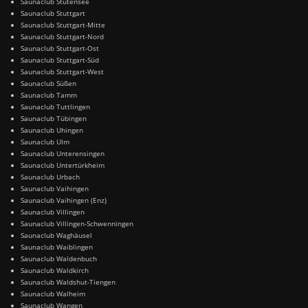
Saunaclub Stutensee
Saunaclub Stuttgart
Saunaclub Stuttgart-Mitte
Saunaclub Stuttgart-Nord
Saunaclub Stuttgart-Ost
Saunaclub Stuttgart-Süd
Saunaclub Stuttgart-West
Saunaclub Süßen
Saunaclub Tamm
Saunaclub Tuttlingen
Saunaclub Tübingen
Saunaclub Uhingen
Saunaclub Ulm
Saunaclub Unterensingen
Saunaclub Untertürkheim
Saunaclub Urbach
Saunaclub Vaihingen
Saunaclub Vaihingen (Enz)
Saunaclub Villingen
Saunaclub Villingen-Schwenningen
Saunaclub Waghäusel
Saunaclub Waiblingen
Saunaclub Waldenbuch
Saunaclub Waldkirch
Saunaclub Waldshut-Tiengen
Saunaclub Walheim
Saunaclub Wangen