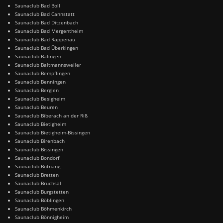
Saunaclub Bad Boll
Saunaclub Bad Cannstatt
Saunaclub Bad Ditzenbach
Saunaclub Bad Mergentheim
Saunaclub Bad Rappenau
Saunaclub Bad Überkingen
Saunaclub Balingen
Saunaclub Baltmannsweiler
Saunaclub Bempflingen
Saunaclub Benningen
Saunaclub Berglen
Saunaclub Besigheim
Saunaclub Beuren
Saunaclub Biberach an der Riß
Saunaclub Bietigheim
Saunaclub Bietigheim-Bissingen
Saunaclub Birenbach
Saunaclub Bissingen
Saunaclub Bondorf
Saunaclub Botnang
Saunaclub Bretten
Saunaclub Bruchsal
Saunaclub Burgstetten
Saunaclub Böblingen
Saunaclub Böhmenkirch
Saunaclub Bönnigheim