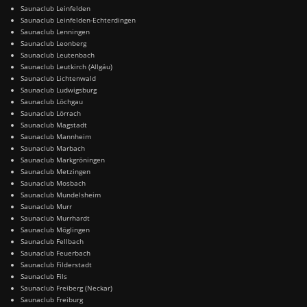
Saunaclub Leinfelden
Saunaclub Leinfelden-Echterdingen
Saunaclub Lenningen
Saunaclub Leonberg
Saunaclub Leutenbach
Saunaclub Leutkirch (Allgäu)
Saunaclub Lichtenwald
Saunaclub Ludwigsburg
Saunaclub Löchgau
Saunaclub Lörrach
Saunaclub Magstadt
Saunaclub Mannheim
Saunaclub Marbach
Saunaclub Markgröningen
Saunaclub Metzingen
Saunaclub Mosbach
Saunaclub Mundelsheim
Saunaclub Murr
Saunaclub Murrhardt
Saunaclub Möglingen
Saunaclub Fellbach
Saunaclub Feuerbach
Saunaclub Filderstadt
Saunaclub Fils
Saunaclub Freiberg (Neckar)
Saunaclub Freiburg