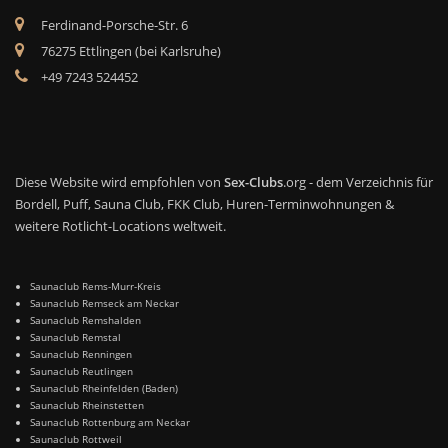
Ferdinand-Porsche-Str. 6
76275 Ettlingen (bei Karlsruhe)
+49 7243 524452
Diese Website wird empfohlen von
Sex-Clubs
.org - dem Verzeichnis für
Bordell, Puff, Sauna Club, FKK Club, Huren-Terminwohnungen &
weitere Rotlicht-Locations weltweit.
Saunaclub Rems-Murr-Kreis
Saunaclub Remseck am Neckar
Saunaclub Remshalden
Saunaclub Remstal
Saunaclub Renningen
Saunaclub Reutlingen
Saunaclub Rheinfelden (Baden)
Saunaclub Rheinstetten
Saunaclub Rottenburg am Neckar
Saunaclub Rottweil