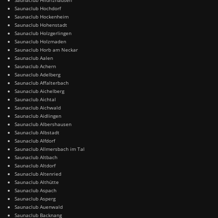
Saunaclub Hochdorf
Saunaclub Hockenheim
Saunaclub Hohenstadt
Saunaclub Holzgerlingen
Saunaclub Holzmaden
Saunaclub Horb am Neckar
Saunaclub Aalen
Saunaclub Achern
Saunaclub Adelberg
Saunaclub Affalterbach
Saunaclub Aichelberg
Saunaclub Aichtal
Saunaclub Aichwald
Saunaclub Aidlingen
Saunaclub Albershausen
Saunaclub Albstadt
Saunaclub Alfdorf
Saunaclub Allmersbach im Tal
Saunaclub Altbach
Saunaclub Altdorf
Saunaclub Altenried
Saunaclub Althütte
Saunaclub Aspach
Saunaclub Asperg
Saunaclub Auenwald
Saunaclub Backnang