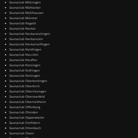
Saunaclub Mötzingen
Saunaclub Mühlacker
Saunaclub Mühlhausen
Saunaclub Münster
Saunaclub Nagold
Saunaclub Neckar
Saunaclub Neckarenzlingen
Saunaclub Neckarsulm
Saunaclub Neckartailfingen
Saunaclub Neidlingen
Saunaclub Neu-Ulm
Saunaclub Neuffen
Saunaclub Notzingen
Saunaclub Nufringen
Saunaclub Nürtingen
Saunaclub Oberboihingen
Saunaclub Oberkirch
Saunaclub Oberriexingen
Saunaclub Oberstenfeld
Saunaclub Obertürkheim
Saunaclub Offenburg
Saunaclub Ohmden
Saunaclub Oppenweiler
Saunaclub Ostfildern
Saunaclub Ottenbach
Saunaclub Owen