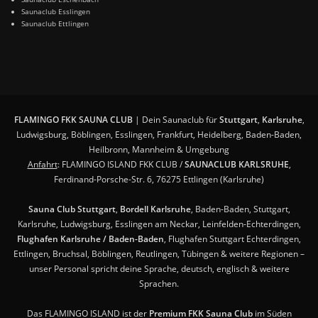
Saunaclub Esslingen
Saunaclub Ettlingen
FLAMINGO FKK SAUNA CLUB
| Dein Saunaclub für
Stuttgart
,
Karlsruhe
,
Ludwigsburg, Böblingen, Esslingen, Frankfurt, Heidelberg, Baden-Baden,
Heilbronn, Mannheim & Umgebung
Anfahrt
: FLAMINGO ISLAND FKK CLUB /
SAUNACLUB KARLSRUHE
,
Ferdinand-Porsche-Str. 6, 76275 Ettlingen (Karlsruhe)
Sauna Club Stuttgart
,
Bordell Karlsruhe
, Baden-Baden, Stuttgart,
Karlsruhe, Ludwigsburg, Esslingen am Neckar, Leinfelden-Echterdingen,
Flughafen Karlsruhe / Baden-Baden
, Flughafen Stuttgart Echterdingen,
Ettlingen, Bruchsal, Böblingen, Reutlingen, Tübingen & weitere Regionen –
unser Personal spricht deine Sprache, deutsch, englisch & weitere
Sprachen.
Das FLAMINGO ISLAND ist der
Premium FKK Sauna Club
im Süden