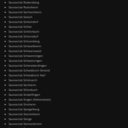
Saunaclub Rudersberg
Saunaclub Rutesheim
Saunaclub Sachsenheim
Saunaclub Salach
Saunaclub Schlaitdorf
Saunaclub Schlat
Saunaclub Schlierbach
Saunaclub Schorndorf
Saunaclub Schramberg
Saunaclub Schwaikheim
Saunaclub Schwarzwald
Saunaclub Schwenningen
Saunaclub Schwetzingen
Saunaclub Schwieberdingen
Saunaclub Schwäbisch Gmünd
Saunaclub Schwäbisch Hall
Saunaclub Schönaich
Saunaclub Sersheim
Saunaclub Sillenbuch
Saunaclub Sindelfingen
Saunaclub Singen (Hohentwiel)
Saunaclub Sinsheim
Saunaclub Spiegelberg
Saunaclub Stammheim
Saunaclub Steige
Saunaclub Steinenbronn