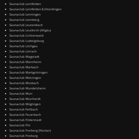
Saunaclub Leinfelden
Saunaclub Leinfelden-Echterdingen
Saunaclub Lenningen
Saunaclub Leonberg
Saunaclub Leutenbach
Saunaclub Leutkirch (Allgäu)
Saunaclub Lichtenwald
Saunaclub Ludwigsburg
Saunaclub Löchgau
Saunaclub Lörrach
Saunaclub Magstadt
Saunaclub Mannheim
Saunaclub Marbach
Saunaclub Markgröningen
Saunaclub Metzingen
Saunaclub Mosbach
Saunaclub Mundelsheim
Saunaclub Murr
Saunaclub Murrhardt
Saunaclub Möglingen
Saunaclub Fellbach
Saunaclub Feuerbach
Saunaclub Filderstadt
Saunaclub Fils
Saunaclub Freiberg (Neckar)
Saunaclub Freiburg