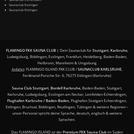
Saunaclub Esslingen
Saunaclub Ettlingen
FLAMINGO FKK SAUNA CLUB
| Dein Saunaclub für
Stuttgart
,
Karlsruhe
,
Ludwigsburg, Böblingen, Esslingen, Frankfurt, Heidelberg, Baden-Baden,
Heilbronn, Mannheim & Umgebung
Anfahrt
: FLAMINGO ISLAND FKK CLUB /
SAUNACLUB KARLSRUHE
,
Ferdinand-Porsche-Str. 6, 76275 Ettlingen (Karlsruhe)
Sauna Club Stuttgart
,
Bordell Karlsruhe
, Baden-Baden, Stuttgart,
Karlsruhe, Ludwigsburg, Esslingen am Neckar, Leinfelden-Echterdingen,
Flughafen Karlsruhe / Baden-Baden
, Flughafen Stuttgart Echterdingen,
Ettlingen, Bruchsal, Böblingen, Reutlingen, Tübingen & weitere Regionen –
unser Personal spricht deine Sprache, deutsch, englisch & weitere
Sprachen.
Das FLAMINGO ISLAND ist der
Premium FKK Sauna Club
im Süden