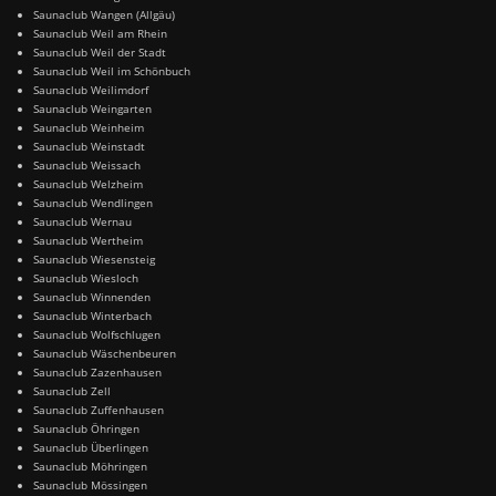
Saunaclub Wangen (Allgäu)
Saunaclub Weil am Rhein
Saunaclub Weil der Stadt
Saunaclub Weil im Schönbuch
Saunaclub Weilimdorf
Saunaclub Weingarten
Saunaclub Weinheim
Saunaclub Weinstadt
Saunaclub Weissach
Saunaclub Welzheim
Saunaclub Wendlingen
Saunaclub Wernau
Saunaclub Wertheim
Saunaclub Wiesensteig
Saunaclub Wiesloch
Saunaclub Winnenden
Saunaclub Winterbach
Saunaclub Wolfschlugen
Saunaclub Wäschenbeuren
Saunaclub Zazenhausen
Saunaclub Zell
Saunaclub Zuffenhausen
Saunaclub Öhringen
Saunaclub Überlingen
Saunaclub Möhringen
Saunaclub Mössingen