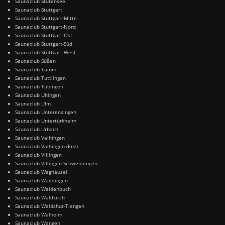
Saunaclub Stutensee
Saunaclub Stuttgart
Saunaclub Stuttgart-Mitte
Saunaclub Stuttgart-Nord
Saunaclub Stuttgart-Ost
Saunaclub Stuttgart-Süd
Saunaclub Stuttgart-West
Saunaclub Süßen
Saunaclub Tamm
Saunaclub Tuttlingen
Saunaclub Tübingen
Saunaclub Uhingen
Saunaclub Ulm
Saunaclub Unterensingen
Saunaclub Untertürkheim
Saunaclub Urbach
Saunaclub Vaihingen
Saunaclub Vaihingen (Enz)
Saunaclub Villingen
Saunaclub Villingen-Schwenningen
Saunaclub Waghäusel
Saunaclub Waiblingen
Saunaclub Waldenbuch
Saunaclub Waldkirch
Saunaclub Waldshut-Tiengen
Saunaclub Walheim
Saunaclub Wangen