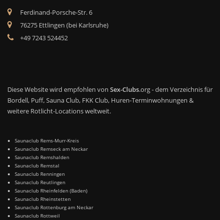
Ferdinand-Porsche-Str. 6
76275 Ettlingen (bei Karlsruhe)
+49 7243 524452
Diese Website wird empfohlen von
Sex-Clubs
.org - dem Verzeichnis für
Bordell, Puff, Sauna Club, FKK Club, Huren-Terminwohnungen &
weitere Rotlicht-Locations weltweit.
Saunaclub Rems-Murr-Kreis
Saunaclub Remseck am Neckar
Saunaclub Remshalden
Saunaclub Remstal
Saunaclub Renningen
Saunaclub Reutlingen
Saunaclub Rheinfelden (Baden)
Saunaclub Rheinstetten
Saunaclub Rottenburg am Neckar
Saunaclub Rottweil