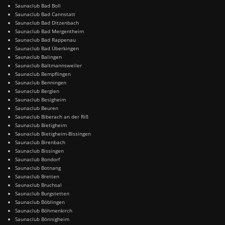
Saunaclub Bad Boll
Saunaclub Bad Cannstatt
Saunaclub Bad Ditzenbach
Saunaclub Bad Mergentheim
Saunaclub Bad Rappenau
Saunaclub Bad Überkingen
Saunaclub Balingen
Saunaclub Baltmannsweiler
Saunaclub Bempflingen
Saunaclub Benningen
Saunaclub Berglen
Saunaclub Besigheim
Saunaclub Beuren
Saunaclub Biberach an der Riß
Saunaclub Bietigheim
Saunaclub Bietigheim-Bissingen
Saunaclub Birenbach
Saunaclub Bissingen
Saunaclub Bondorf
Saunaclub Botnang
Saunaclub Bretten
Saunaclub Bruchsal
Saunaclub Burgstetten
Saunaclub Böblingen
Saunaclub Böhmenkirch
Saunaclub Bönnigheim