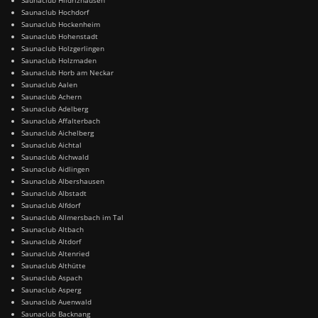
Saunaclub Hochdorf
Saunaclub Hockenheim
Saunaclub Hohenstadt
Saunaclub Holzgerlingen
Saunaclub Holzmaden
Saunaclub Horb am Neckar
Saunaclub Aalen
Saunaclub Achern
Saunaclub Adelberg
Saunaclub Affalterbach
Saunaclub Aichelberg
Saunaclub Aichtal
Saunaclub Aichwald
Saunaclub Aidlingen
Saunaclub Albershausen
Saunaclub Albstadt
Saunaclub Alfdorf
Saunaclub Allmersbach im Tal
Saunaclub Altbach
Saunaclub Altdorf
Saunaclub Altenried
Saunaclub Althütte
Saunaclub Aspach
Saunaclub Asperg
Saunaclub Auenwald
Saunaclub Backnang