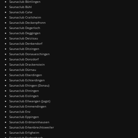
Saunaclub Börtlingen
Saunaclub Bühl
Saunaclub Calw
Saunaclub Crailsheim
Saunaclub Deckenpfronn
Saunaclub Degerloch
Saunaclub Deggingen
Saunaclub Deizisau
Saunaclub Denkendorf
Saunaclub Ditzingen
Saunaclub Donaueschingen
Saunaclub Donzdorf
Saunaclub Drackenstein
Saunaclub Dürnau
Saunaclub Eberdingen
Saunaclub Echterdingen
Saunaclub Ehingen (Donau)
Saunaclub Ehningen
Saunaclub Eislingen
Saunaclub Ellwangen (Jagst)
Saunaclub Emmendingen
Saunaclub Enz
Saunaclub Eppingen
Saunaclub Erdmannhausen
Saunaclub Erkenbrechtsweiler
Saunaclub Erligheim
Saunaclub Eschenbach