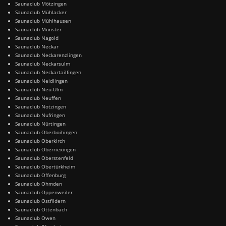
Saunaclub Mötzingen
Saunaclub Mühlacker
Saunaclub Mühlhausen
Saunaclub Münster
Saunaclub Nagold
Saunaclub Neckar
Saunaclub Neckarenzlingen
Saunaclub Neckarsulm
Saunaclub Neckartailfingen
Saunaclub Neidlingen
Saunaclub Neu-Ulm
Saunaclub Neuffen
Saunaclub Notzingen
Saunaclub Nufringen
Saunaclub Nürtingen
Saunaclub Oberboihingen
Saunaclub Oberkirch
Saunaclub Oberriexingen
Saunaclub Oberstenfeld
Saunaclub Obertürkheim
Saunaclub Offenburg
Saunaclub Ohmden
Saunaclub Oppenweiler
Saunaclub Ostfildern
Saunaclub Ottenbach
Saunaclub Owen