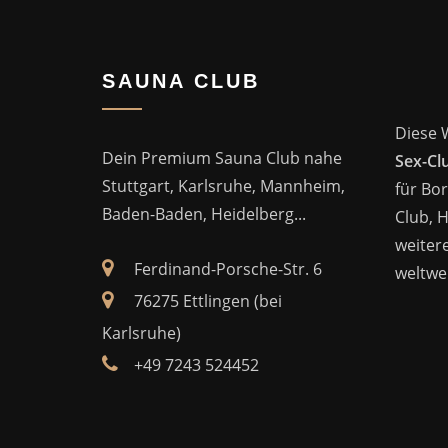
SAUNA CLUB
Diese 
Dein Premium Sauna Club nahe
Sex-Cl
Stuttgart, Karlsruhe, Mannheim,
für Bor
Baden-Baden, Heidelberg...
Club, 
weitere
Ferdinand-Porsche-Str. 6
weltwei
76275 Ettlingen (bei
Karlsruhe)
+49 7243 524452