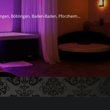
lingen, Böblingen, Baden-Baden, Pforzheim…