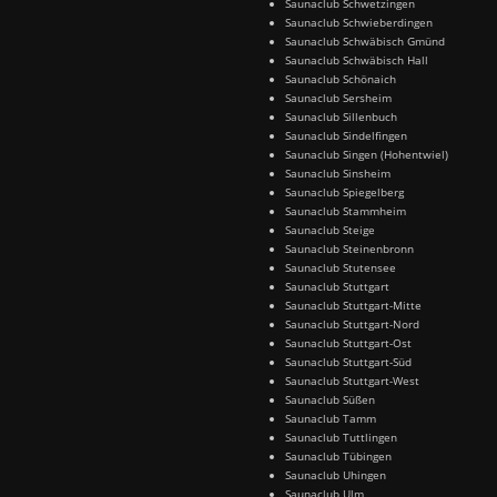
Saunaclub Schwetzingen
Saunaclub Schwieberdingen
Saunaclub Schwäbisch Gmünd
Saunaclub Schwäbisch Hall
Saunaclub Schönaich
Saunaclub Sersheim
Saunaclub Sillenbuch
Saunaclub Sindelfingen
Saunaclub Singen (Hohentwiel)
Saunaclub Sinsheim
Saunaclub Spiegelberg
Saunaclub Stammheim
Saunaclub Steige
Saunaclub Steinenbronn
Saunaclub Stutensee
Saunaclub Stuttgart
Saunaclub Stuttgart-Mitte
Saunaclub Stuttgart-Nord
Saunaclub Stuttgart-Ost
Saunaclub Stuttgart-Süd
Saunaclub Stuttgart-West
Saunaclub Süßen
Saunaclub Tamm
Saunaclub Tuttlingen
Saunaclub Tübingen
Saunaclub Uhingen
Saunaclub Ulm