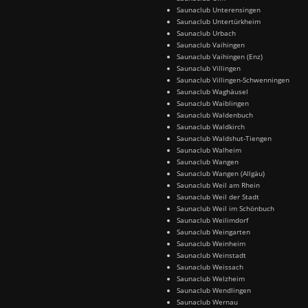
Saunaclub Unterensingen
Saunaclub Untertürkheim
Saunaclub Urbach
Saunaclub Vaihingen
Saunaclub Vaihingen (Enz)
Saunaclub Villingen
Saunaclub Villingen-Schwenningen
Saunaclub Waghäusel
Saunaclub Waiblingen
Saunaclub Waldenbuch
Saunaclub Waldkirch
Saunaclub Waldshut-Tiengen
Saunaclub Walheim
Saunaclub Wangen
Saunaclub Wangen (Allgäu)
Saunaclub Weil am Rhein
Saunaclub Weil der Stadt
Saunaclub Weil im Schönbuch
Saunaclub Weilimdorf
Saunaclub Weingarten
Saunaclub Weinheim
Saunaclub Weinstadt
Saunaclub Weissach
Saunaclub Welzheim
Saunaclub Wendlingen
Saunaclub Wernau