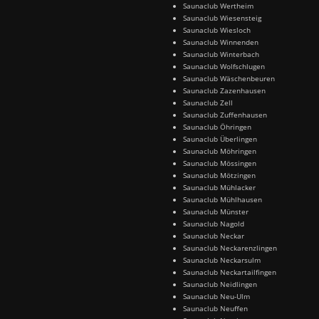
Saunaclub Wertheim
Saunaclub Wiesensteig
Saunaclub Wiesloch
Saunaclub Winnenden
Saunaclub Winterbach
Saunaclub Wolfschlugen
Saunaclub Wäschenbeuren
Saunaclub Zazenhausen
Saunaclub Zell
Saunaclub Zuffenhausen
Saunaclub Öhringen
Saunaclub Überlingen
Saunaclub Möhringen
Saunaclub Mössingen
Saunaclub Mötzingen
Saunaclub Mühlacker
Saunaclub Mühlhausen
Saunaclub Münster
Saunaclub Nagold
Saunaclub Neckar
Saunaclub Neckarenzlingen
Saunaclub Neckarsulm
Saunaclub Neckartailfingen
Saunaclub Neidlingen
Saunaclub Neu-Ulm
Saunaclub Neuffen