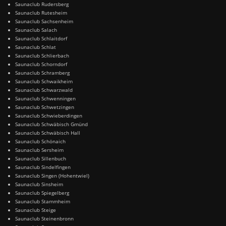
Saunaclub Rudersberg
Saunaclub Rutesheim
Saunaclub Sachsenheim
Saunaclub Salach
Saunaclub Schlaitdorf
Saunaclub Schlat
Saunaclub Schlierbach
Saunaclub Schorndorf
Saunaclub Schramberg
Saunaclub Schwaikheim
Saunaclub Schwarzwald
Saunaclub Schwenningen
Saunaclub Schwetzingen
Saunaclub Schwieberdingen
Saunaclub Schwäbisch Gmünd
Saunaclub Schwäbisch Hall
Saunaclub Schönaich
Saunaclub Sersheim
Saunaclub Sillenbuch
Saunaclub Sindelfingen
Saunaclub Singen (Hohentwiel)
Saunaclub Sinsheim
Saunaclub Spiegelberg
Saunaclub Stammheim
Saunaclub Steige
Saunaclub Steinenbronn