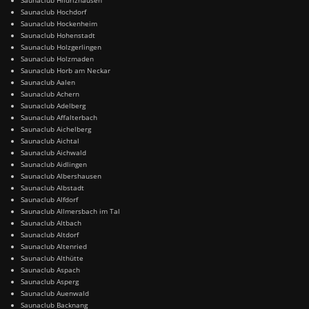
Saunaclub Hochdorf
Saunaclub Hockenheim
Saunaclub Hohenstadt
Saunaclub Holzgerlingen
Saunaclub Holzmaden
Saunaclub Horb am Neckar
Saunaclub Aalen
Saunaclub Achern
Saunaclub Adelberg
Saunaclub Affalterbach
Saunaclub Aichelberg
Saunaclub Aichtal
Saunaclub Aichwald
Saunaclub Aidlingen
Saunaclub Albershausen
Saunaclub Albstadt
Saunaclub Alfdorf
Saunaclub Allmersbach im Tal
Saunaclub Altbach
Saunaclub Altdorf
Saunaclub Altenried
Saunaclub Althütte
Saunaclub Aspach
Saunaclub Asperg
Saunaclub Auenwald
Saunaclub Backnang