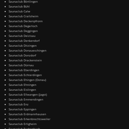
Saunaclub Börtlingen
Saunaclub Bühl
Saunaclub Calw
Saunaclub Crailsheim
Saunaclub Deckenpfronn
Saunaclub Degerloch
Saunaclub Deggingen
Saunaclub Deizisau
Saunaclub Denkendorf
Saunaclub Ditzingen
Saunaclub Donaueschingen
Saunaclub Donzdorf
Saunaclub Drackenstein
Saunaclub Dürnau
Saunaclub Eberdingen
Saunaclub Echterdingen
Saunaclub Ehingen (Donau)
Saunaclub Ehningen
Saunaclub Eislingen
Saunaclub Ellwangen (Jagst)
Saunaclub Emmendingen
Saunaclub Enz
Saunaclub Eppingen
Saunaclub Erdmannhausen
Saunaclub Erkenbrechtsweiler
Saunaclub Erligheim
Saunaclub Eschenbach