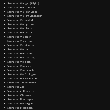
Saunaclub Wangen (Allgäu)
Saunaclub Weil am Rhein
Saunaclub Weil der Stadt
Saunaclub Weil im Schönbuch
Saunaclub Weilimdorf
Saunaclub Weingarten
Saunaclub Weinheim
Saunaclub Weinstadt
Saunaclub Weissach
Saunaclub Welzheim
Saunaclub Wendlingen
Saunaclub Wernau
Saunaclub Wertheim
Saunaclub Wiesensteig
Saunaclub Wiesloch
Saunaclub Winnenden
Saunaclub Winterbach
Saunaclub Wolfschlugen
Saunaclub Wäschenbeuren
Saunaclub Zazenhausen
Saunaclub Zell
Saunaclub Zuffenhausen
Saunaclub Öhringen
Saunaclub Überlingen
Saunaclub Möhringen
Saunaclub Mössingen