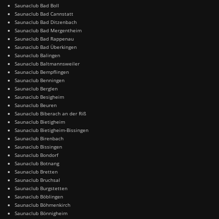
Saunaclub Bad Boll
Saunaclub Bad Cannstatt
Saunaclub Bad Ditzenbach
Saunaclub Bad Mergentheim
Saunaclub Bad Rappenau
Saunaclub Bad Überkingen
Saunaclub Balingen
Saunaclub Baltmannsweiler
Saunaclub Bempflingen
Saunaclub Benningen
Saunaclub Berglen
Saunaclub Besigheim
Saunaclub Beuren
Saunaclub Biberach an der Riß
Saunaclub Bietigheim
Saunaclub Bietigheim-Bissingen
Saunaclub Birenbach
Saunaclub Bissingen
Saunaclub Bondorf
Saunaclub Botnang
Saunaclub Bretten
Saunaclub Bruchsal
Saunaclub Burgstetten
Saunaclub Böblingen
Saunaclub Böhmenkirch
Saunaclub Bönnigheim