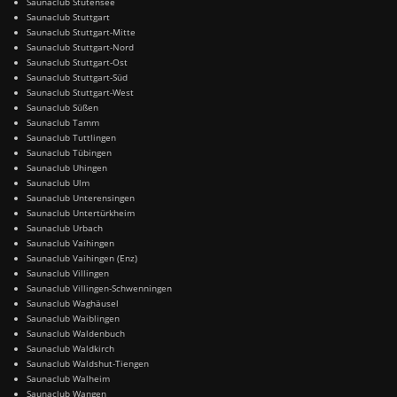
Saunaclub Stutensee
Saunaclub Stuttgart
Saunaclub Stuttgart-Mitte
Saunaclub Stuttgart-Nord
Saunaclub Stuttgart-Ost
Saunaclub Stuttgart-Süd
Saunaclub Stuttgart-West
Saunaclub Süßen
Saunaclub Tamm
Saunaclub Tuttlingen
Saunaclub Tübingen
Saunaclub Uhingen
Saunaclub Ulm
Saunaclub Unterensingen
Saunaclub Untertürkheim
Saunaclub Urbach
Saunaclub Vaihingen
Saunaclub Vaihingen (Enz)
Saunaclub Villingen
Saunaclub Villingen-Schwenningen
Saunaclub Waghäusel
Saunaclub Waiblingen
Saunaclub Waldenbuch
Saunaclub Waldkirch
Saunaclub Waldshut-Tiengen
Saunaclub Walheim
Saunaclub Wangen