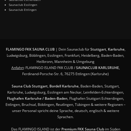
Saunaclub Esslingen
Saunaclub Ettlingen
FLAMINGO FKK SAUNA CLUB
| Dein Saunaclub für
Stuttgart
,
Karlsruhe
,
Ludwigsburg, Böblingen, Esslingen, Frankfurt, Heidelberg, Baden-Baden,
Heilbronn, Mannheim & Umgebung
Anfahrt
: FLAMINGO ISLAND FKK CLUB /
SAUNACLUB KARLSRUHE
,
Ferdinand-Porsche-Str. 6, 76275 Ettlingen (Karlsruhe)
Sauna Club Stuttgart
,
Bordell Karlsruhe
, Baden-Baden, Stuttgart,
Karlsruhe, Ludwigsburg, Esslingen am Neckar, Leinfelden-Echterdingen,
Flughafen Karlsruhe / Baden-Baden
, Flughafen Stuttgart Echterdingen,
Ettlingen, Bruchsal, Böblingen, Reutlingen, Tübingen & weitere Regionen –
unser Personal spricht deine Sprache, deutsch, englisch & weitere
Sprachen.
Das FLAMINGO ISLAND ist der
Premium FKK Sauna Club
im Süden