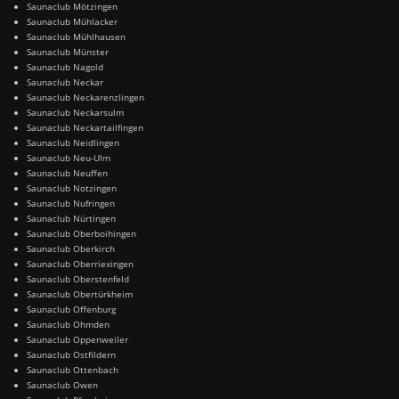
Saunaclub Mötzingen
Saunaclub Mühlacker
Saunaclub Mühlhausen
Saunaclub Münster
Saunaclub Nagold
Saunaclub Neckar
Saunaclub Neckarenzlingen
Saunaclub Neckarsulm
Saunaclub Neckartailfingen
Saunaclub Neidlingen
Saunaclub Neu-Ulm
Saunaclub Neuffen
Saunaclub Notzingen
Saunaclub Nufringen
Saunaclub Nürtingen
Saunaclub Oberboihingen
Saunaclub Oberkirch
Saunaclub Oberriexingen
Saunaclub Oberstenfeld
Saunaclub Obertürkheim
Saunaclub Offenburg
Saunaclub Ohmden
Saunaclub Oppenweiler
Saunaclub Ostfildern
Saunaclub Ottenbach
Saunaclub Owen