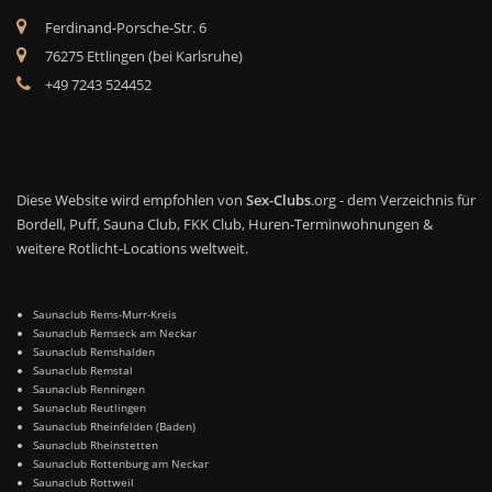
Ferdinand-Porsche-Str. 6
76275 Ettlingen (bei Karlsruhe)
+49 7243 524452
Diese Website wird empfohlen von
Sex-Clubs
.org - dem Verzeichnis für
Bordell, Puff, Sauna Club, FKK Club, Huren-Terminwohnungen &
weitere Rotlicht-Locations weltweit.
Saunaclub Rems-Murr-Kreis
Saunaclub Remseck am Neckar
Saunaclub Remshalden
Saunaclub Remstal
Saunaclub Renningen
Saunaclub Reutlingen
Saunaclub Rheinfelden (Baden)
Saunaclub Rheinstetten
Saunaclub Rottenburg am Neckar
Saunaclub Rottweil