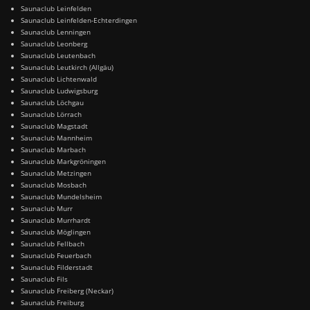
Saunaclub Leinfelden
Saunaclub Leinfelden-Echterdingen
Saunaclub Lenningen
Saunaclub Leonberg
Saunaclub Leutenbach
Saunaclub Leutkirch (Allgäu)
Saunaclub Lichtenwald
Saunaclub Ludwigsburg
Saunaclub Löchgau
Saunaclub Lörrach
Saunaclub Magstadt
Saunaclub Mannheim
Saunaclub Marbach
Saunaclub Markgröningen
Saunaclub Metzingen
Saunaclub Mosbach
Saunaclub Mundelsheim
Saunaclub Murr
Saunaclub Murrhardt
Saunaclub Möglingen
Saunaclub Fellbach
Saunaclub Feuerbach
Saunaclub Filderstadt
Saunaclub Fils
Saunaclub Freiberg (Neckar)
Saunaclub Freiburg