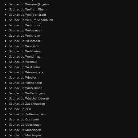
Saunaclub Wangen (Allgäu)
Saunaclub Weil am Rhein
Saunaclub Weil der Stadt
Saunaclub Weil im Schönbuch
Saunaclub Weilimdorf
Saunaclub Weingarten
Saunaclub Weinheim
Saunaclub Weinstadt
Saunaclub Weissach
Saunaclub Welzheim
Saunaclub Wendlingen
Saunaclub Wernau
Saunaclub Wertheim
Saunaclub Wiesensteig
Saunaclub Wiesloch
Saunaclub Winnenden
Saunaclub Winterbach
Saunaclub Wolfschlugen
Saunaclub Wäschenbeuren
Saunaclub Zazenhausen
Saunaclub Zell
Saunaclub Zuffenhausen
Saunaclub Öhringen
Saunaclub Überlingen
Saunaclub Möhringen
Saunaclub Mössingen