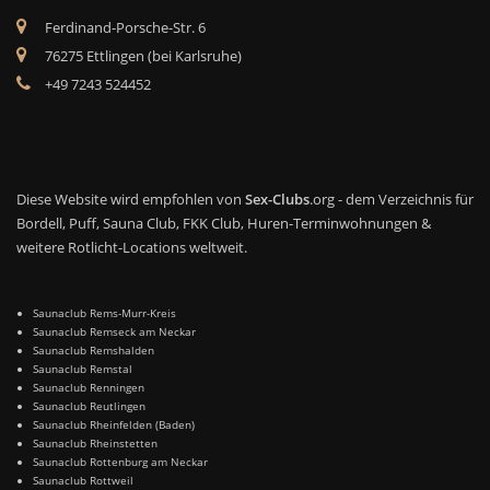
Ferdinand-Porsche-Str. 6
76275 Ettlingen (bei Karlsruhe)
+49 7243 524452
Diese Website wird empfohlen von
Sex-Clubs
.org - dem Verzeichnis für
Bordell, Puff, Sauna Club, FKK Club, Huren-Terminwohnungen &
weitere Rotlicht-Locations weltweit.
Saunaclub Rems-Murr-Kreis
Saunaclub Remseck am Neckar
Saunaclub Remshalden
Saunaclub Remstal
Saunaclub Renningen
Saunaclub Reutlingen
Saunaclub Rheinfelden (Baden)
Saunaclub Rheinstetten
Saunaclub Rottenburg am Neckar
Saunaclub Rottweil