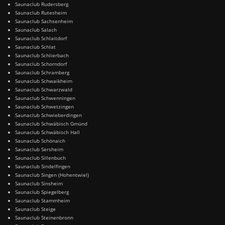
Saunaclub Rudersberg
Saunaclub Rutesheim
Saunaclub Sachsenheim
Saunaclub Salach
Saunaclub Schlaitdorf
Saunaclub Schlat
Saunaclub Schlierbach
Saunaclub Schorndorf
Saunaclub Schramberg
Saunaclub Schwaikheim
Saunaclub Schwarzwald
Saunaclub Schwenningen
Saunaclub Schwetzingen
Saunaclub Schwieberdingen
Saunaclub Schwäbisch Gmünd
Saunaclub Schwäbisch Hall
Saunaclub Schönaich
Saunaclub Sersheim
Saunaclub Sillenbuch
Saunaclub Sindelfingen
Saunaclub Singen (Hohentwiel)
Saunaclub Sinsheim
Saunaclub Spiegelberg
Saunaclub Stammheim
Saunaclub Steige
Saunaclub Steinenbronn