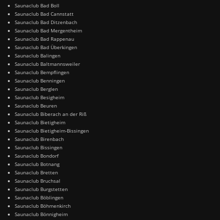
Saunaclub Bad Boll
Saunaclub Bad Cannstatt
Saunaclub Bad Ditzenbach
Saunaclub Bad Mergentheim
Saunaclub Bad Rappenau
Saunaclub Bad Überkingen
Saunaclub Balingen
Saunaclub Baltmannsweiler
Saunaclub Bempflingen
Saunaclub Benningen
Saunaclub Berglen
Saunaclub Besigheim
Saunaclub Beuren
Saunaclub Biberach an der Riß
Saunaclub Bietigheim
Saunaclub Bietigheim-Bissingen
Saunaclub Birenbach
Saunaclub Bissingen
Saunaclub Bondorf
Saunaclub Botnang
Saunaclub Bretten
Saunaclub Bruchsal
Saunaclub Burgstetten
Saunaclub Böblingen
Saunaclub Böhmenkirch
Saunaclub Bönnigheim