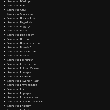
Saunaclub Börtlingen
Saunaclub Bühl
Saunaclub Calw
Saunaclub Crailsheim
Saunaclub Deckenpfronn
Saunaclub Degerloch
Saunaclub Deggingen
Saunaclub Deizisau
Saunaclub Denkendorf
Saunaclub Ditzingen
Saunaclub Donaueschingen
Saunaclub Donzdorf
Saunaclub Drackenstein
Saunaclub Dürnau
Saunaclub Eberdingen
Saunaclub Echterdingen
Saunaclub Ehingen (Donau)
Saunaclub Ehningen
Saunaclub Eislingen
Saunaclub Ellwangen (Jagst)
Saunaclub Emmendingen
Saunaclub Enz
Saunaclub Eppingen
Saunaclub Erdmannhausen
Saunaclub Erkenbrechtsweiler
Saunaclub Erligheim
Saunaclub Eschenbach