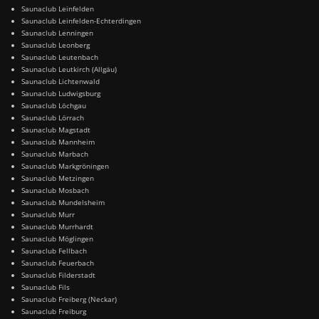
Saunaclub Leinfelden
Saunaclub Leinfelden-Echterdingen
Saunaclub Lenningen
Saunaclub Leonberg
Saunaclub Leutenbach
Saunaclub Leutkirch (Allgäu)
Saunaclub Lichtenwald
Saunaclub Ludwigsburg
Saunaclub Löchgau
Saunaclub Lörrach
Saunaclub Magstadt
Saunaclub Mannheim
Saunaclub Marbach
Saunaclub Markgröningen
Saunaclub Metzingen
Saunaclub Mosbach
Saunaclub Mundelsheim
Saunaclub Murr
Saunaclub Murrhardt
Saunaclub Möglingen
Saunaclub Fellbach
Saunaclub Feuerbach
Saunaclub Filderstadt
Saunaclub Fils
Saunaclub Freiberg (Neckar)
Saunaclub Freiburg