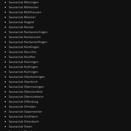
Saunaclub Mötzingen
Saunaclub Mühlacker
Saunaclub Mühlhausen
Saunaclub Münster
Saunaclub Nagold
Saunaclub Neckar
Saunaclub Neckarenzlingen
Saunaclub Neckarsulm
Saunaclub Neckartailfingen
Saunaclub Neidlingen
Saunaclub Neu-Ulm
Saunaclub Neuffen
Saunaclub Notzingen
Saunaclub Nufringen
Saunaclub Nürtingen
Saunaclub Oberboihingen
Saunaclub Oberkirch
Saunaclub Oberriexingen
Saunaclub Oberstenfeld
Saunaclub Obertürkheim
Saunaclub Offenburg
Saunaclub Ohmden
Saunaclub Oppenweiler
Saunaclub Ostfildern
Saunaclub Ottenbach
Saunaclub Owen