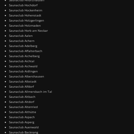
Saunaclub Hochdorf
Saunaclub Hockenheim
Saunaclub Hohenstadt
Saunaclub Holzgerlingen
Saunaclub Holzmaden
Saunaclub Horb am Neckar
Saunaclub Aalen
Saunaclub Achern
Saunaclub Adelberg
Saunaclub Affalterbach
Saunaclub Aichelberg
Saunaclub Aichtal
Saunaclub Aichwald
Saunaclub Aidlingen
Saunaclub Albershausen
Saunaclub Albstadt
Saunaclub Alfdorf
Saunaclub Allmersbach im Tal
Saunaclub Altbach
Saunaclub Altdorf
Saunaclub Altenried
Saunaclub Althütte
Saunaclub Aspach
Saunaclub Asperg
Saunaclub Auenwald
Saunaclub Backnang