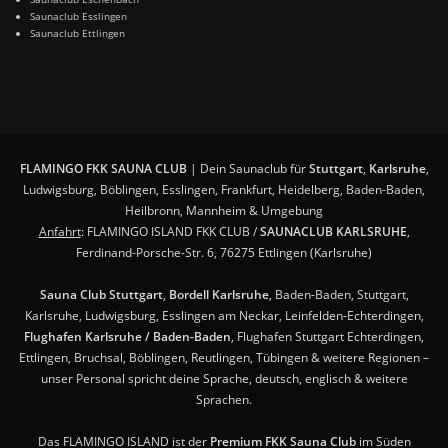
Saunaclub Esslingen
Saunaclub Ettlingen
FLAMINGO FKK SAUNA CLUB
| Dein Saunaclub für
Stuttgart
,
Karlsruhe
,
Ludwigsburg, Böblingen, Esslingen, Frankfurt, Heidelberg, Baden-Baden,
Heilbronn, Mannheim & Umgebung
Anfahrt
: FLAMINGO ISLAND FKK CLUB /
SAUNACLUB KARLSRUHE
,
Ferdinand-Porsche-Str. 6, 76275 Ettlingen (Karlsruhe)
Sauna Club Stuttgart
,
Bordell Karlsruhe
, Baden-Baden, Stuttgart,
Karlsruhe, Ludwigsburg, Esslingen am Neckar, Leinfelden-Echterdingen,
Flughafen Karlsruhe / Baden-Baden
, Flughafen Stuttgart Echterdingen,
Ettlingen, Bruchsal, Böblingen, Reutlingen, Tübingen & weitere Regionen –
unser Personal spricht deine Sprache, deutsch, englisch & weitere
Sprachen.
Das FLAMINGO ISLAND ist der
Premium FKK Sauna Club
im Süden