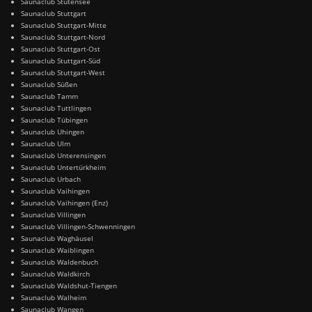
Saunaclub Stutensee
Saunaclub Stuttgart
Saunaclub Stuttgart-Mitte
Saunaclub Stuttgart-Nord
Saunaclub Stuttgart-Ost
Saunaclub Stuttgart-Süd
Saunaclub Stuttgart-West
Saunaclub Süßen
Saunaclub Tamm
Saunaclub Tuttlingen
Saunaclub Tübingen
Saunaclub Uhingen
Saunaclub Ulm
Saunaclub Unterensingen
Saunaclub Untertürkheim
Saunaclub Urbach
Saunaclub Vaihingen
Saunaclub Vaihingen (Enz)
Saunaclub Villingen
Saunaclub Villingen-Schwenningen
Saunaclub Waghäusel
Saunaclub Waiblingen
Saunaclub Waldenbuch
Saunaclub Waldkirch
Saunaclub Waldshut-Tiengen
Saunaclub Walheim
Saunaclub Wangen