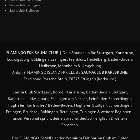
Saunaclub Esslingen
Saunaclub Ettlingen
FLAMINGO FKK SAUNA CLUB
| Dein Saunaclub für
Stuttgart
,
Karlsruhe
,
Ludwigsburg, Böblingen, Esslingen, Frankfurt, Heidelberg, Baden-Baden,
Heilbronn, Mannheim & Umgebung
Anfahrt
: FLAMINGO ISLAND FKK CLUB /
SAUNACLUB KARLSRUHE
,
Ferdinand-Porsche-Str. 6, 76275 Ettlingen (Karlsruhe)
Sauna Club Stuttgart
,
Bordell Karlsruhe
, Baden-Baden, Stuttgart,
Karlsruhe, Ludwigsburg, Esslingen am Neckar, Leinfelden-Echterdingen,
Flughafen Karlsruhe / Baden-Baden
, Flughafen Stuttgart Echterdingen,
Ettlingen, Bruchsal, Böblingen, Reutlingen, Tübingen & weitere Regionen –
unser Personal spricht deine Sprache, deutsch, englisch & weitere
Sprachen.
Das FLAMINGO ISLAND ist der
Premium FKK Sauna Club
im Süden