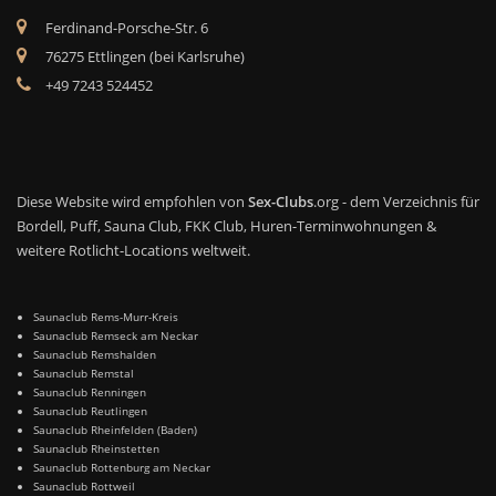
Ferdinand-Porsche-Str. 6
76275 Ettlingen (bei Karlsruhe)
+49 7243 524452
Diese Website wird empfohlen von
Sex-Clubs
.org - dem Verzeichnis für
Bordell, Puff, Sauna Club, FKK Club, Huren-Terminwohnungen &
weitere Rotlicht-Locations weltweit.
Saunaclub Rems-Murr-Kreis
Saunaclub Remseck am Neckar
Saunaclub Remshalden
Saunaclub Remstal
Saunaclub Renningen
Saunaclub Reutlingen
Saunaclub Rheinfelden (Baden)
Saunaclub Rheinstetten
Saunaclub Rottenburg am Neckar
Saunaclub Rottweil