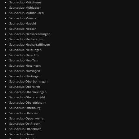
Saunaclub Mötzingen
Saunaclub Mühlacker
Saunaclub Mühlhausen
Saunaclub Münster
Saunaclub Nagold
Saunaclub Neckar
Saunaclub Neckarenzlingen
Saunaclub Neckarsulm
Saunaclub Neckartailfingen
Saunaclub Neidlingen
Saunaclub Neu-Ulm
Saunaclub Neuffen
Saunaclub Notzingen
Saunaclub Nufringen
Saunaclub Nürtingen
Saunaclub Oberboihingen
Saunaclub Oberkirch
Saunaclub Oberriexingen
Saunaclub Oberstenfeld
Saunaclub Obertürkheim
Saunaclub Offenburg
Saunaclub Ohmden
Saunaclub Oppenweiler
Saunaclub Ostfildern
Saunaclub Ottenbach
Saunaclub Owen