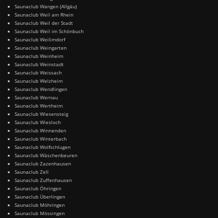
Saunaclub Wangen (Allgäu)
Saunaclub Weil am Rhein
Saunaclub Weil der Stadt
Saunaclub Weil im Schönbuch
Saunaclub Weilimdorf
Saunaclub Weingarten
Saunaclub Weinheim
Saunaclub Weinstadt
Saunaclub Weissach
Saunaclub Welzheim
Saunaclub Wendlingen
Saunaclub Wernau
Saunaclub Wertheim
Saunaclub Wiesensteig
Saunaclub Wiesloch
Saunaclub Winnenden
Saunaclub Winterbach
Saunaclub Wolfschlugen
Saunaclub Wäschenbeuren
Saunaclub Zazenhausen
Saunaclub Zell
Saunaclub Zuffenhausen
Saunaclub Öhringen
Saunaclub Überlingen
Saunaclub Möhringen
Saunaclub Mössingen