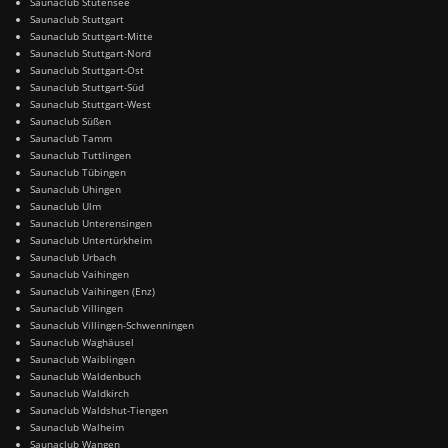
Saunaclub Stutensee
Saunaclub Stuttgart
Saunaclub Stuttgart-Mitte
Saunaclub Stuttgart-Nord
Saunaclub Stuttgart-Ost
Saunaclub Stuttgart-Süd
Saunaclub Stuttgart-West
Saunaclub Süßen
Saunaclub Tamm
Saunaclub Tuttlingen
Saunaclub Tübingen
Saunaclub Uhingen
Saunaclub Ulm
Saunaclub Unterensingen
Saunaclub Untertürkheim
Saunaclub Urbach
Saunaclub Vaihingen
Saunaclub Vaihingen (Enz)
Saunaclub Villingen
Saunaclub Villingen-Schwenningen
Saunaclub Waghäusel
Saunaclub Waiblingen
Saunaclub Waldenbuch
Saunaclub Waldkirch
Saunaclub Waldshut-Tiengen
Saunaclub Walheim
Saunaclub Wangen