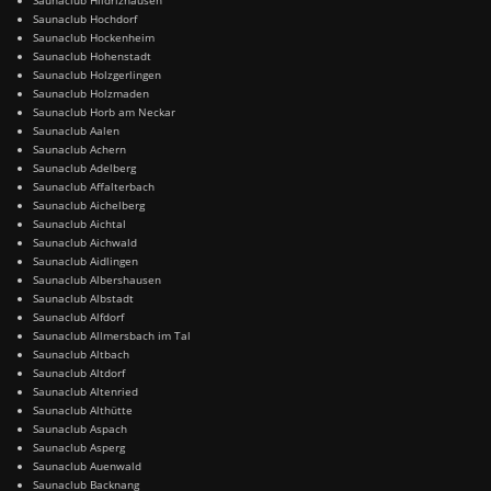
Saunaclub Hochdorf
Saunaclub Hockenheim
Saunaclub Hohenstadt
Saunaclub Holzgerlingen
Saunaclub Holzmaden
Saunaclub Horb am Neckar
Saunaclub Aalen
Saunaclub Achern
Saunaclub Adelberg
Saunaclub Affalterbach
Saunaclub Aichelberg
Saunaclub Aichtal
Saunaclub Aichwald
Saunaclub Aidlingen
Saunaclub Albershausen
Saunaclub Albstadt
Saunaclub Alfdorf
Saunaclub Allmersbach im Tal
Saunaclub Altbach
Saunaclub Altdorf
Saunaclub Altenried
Saunaclub Althütte
Saunaclub Aspach
Saunaclub Asperg
Saunaclub Auenwald
Saunaclub Backnang