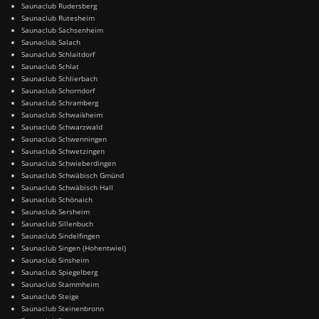
Saunaclub Rudersberg
Saunaclub Rutesheim
Saunaclub Sachsenheim
Saunaclub Salach
Saunaclub Schlaitdorf
Saunaclub Schlat
Saunaclub Schlierbach
Saunaclub Schorndorf
Saunaclub Schramberg
Saunaclub Schwaikheim
Saunaclub Schwarzwald
Saunaclub Schwenningen
Saunaclub Schwetzingen
Saunaclub Schwieberdingen
Saunaclub Schwäbisch Gmünd
Saunaclub Schwäbisch Hall
Saunaclub Schönaich
Saunaclub Sersheim
Saunaclub Sillenbuch
Saunaclub Sindelfingen
Saunaclub Singen (Hohentwiel)
Saunaclub Sinsheim
Saunaclub Spiegelberg
Saunaclub Stammheim
Saunaclub Steige
Saunaclub Steinenbronn