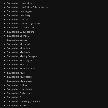
Saunaclub Leinfelden
Saunaclub Leinfelden-Echterdingen
Saunaclub Lenningen
Saunaclub Leonberg
Saunaclub Leutenbach
Saunaclub Leutkirch (Allgäu)
Saunaclub Lichtenwald
Saunaclub Ludwigsburg
Saunaclub Löchgau
Saunaclub Lörrach
Saunaclub Magstadt
Saunaclub Mannheim
Saunaclub Marbach
Saunaclub Markgröningen
Saunaclub Metzingen
Saunaclub Mosbach
Saunaclub Mundelsheim
Saunaclub Murr
Saunaclub Murrhardt
Saunaclub Möglingen
Saunaclub Fellbach
Saunaclub Feuerbach
Saunaclub Filderstadt
Saunaclub Fils
Saunaclub Freiberg (Neckar)
Saunaclub Freiburg