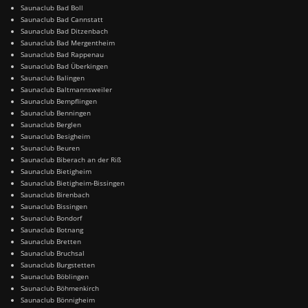
Saunaclub Bad Boll
Saunaclub Bad Cannstatt
Saunaclub Bad Ditzenbach
Saunaclub Bad Mergentheim
Saunaclub Bad Rappenau
Saunaclub Bad Überkingen
Saunaclub Balingen
Saunaclub Baltmannsweiler
Saunaclub Bempflingen
Saunaclub Benningen
Saunaclub Berglen
Saunaclub Besigheim
Saunaclub Beuren
Saunaclub Biberach an der Riß
Saunaclub Bietigheim
Saunaclub Bietigheim-Bissingen
Saunaclub Birenbach
Saunaclub Bissingen
Saunaclub Bondorf
Saunaclub Botnang
Saunaclub Bretten
Saunaclub Bruchsal
Saunaclub Burgstetten
Saunaclub Böblingen
Saunaclub Böhmenkirch
Saunaclub Bönnigheim