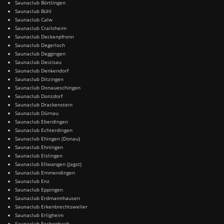
Saunaclub Börtlingen
Saunaclub Bühl
Saunaclub Calw
Saunaclub Crailsheim
Saunaclub Deckenpfronn
Saunaclub Degerloch
Saunaclub Deggingen
Saunaclub Deizisau
Saunaclub Denkendorf
Saunaclub Ditzingen
Saunaclub Donaueschingen
Saunaclub Donzdorf
Saunaclub Drackenstein
Saunaclub Dürnau
Saunaclub Eberdingen
Saunaclub Echterdingen
Saunaclub Ehingen (Donau)
Saunaclub Ehningen
Saunaclub Eislingen
Saunaclub Ellwangen (Jagst)
Saunaclub Emmendingen
Saunaclub Enz
Saunaclub Eppingen
Saunaclub Erdmannhausen
Saunaclub Erkenbrechtsweiler
Saunaclub Erligheim
Saunaclub Eschenbach