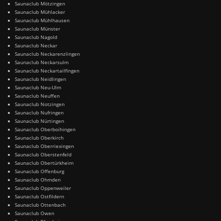
Saunaclub Mötzingen
Saunaclub Mühlacker
Saunaclub Mühlhausen
Saunaclub Münster
Saunaclub Nagold
Saunaclub Neckar
Saunaclub Neckarenzlingen
Saunaclub Neckarsulm
Saunaclub Neckartailfingen
Saunaclub Neidlingen
Saunaclub Neu-Ulm
Saunaclub Neuffen
Saunaclub Notzingen
Saunaclub Nufringen
Saunaclub Nürtingen
Saunaclub Oberboihingen
Saunaclub Oberkirch
Saunaclub Oberriexingen
Saunaclub Oberstenfeld
Saunaclub Obertürkheim
Saunaclub Offenburg
Saunaclub Ohmden
Saunaclub Oppenweiler
Saunaclub Ostfildern
Saunaclub Ottenbach
Saunaclub Owen