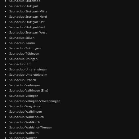
Saunaclub Stutensee
Saunaclub Stuttgart
Saunaclub Stuttgart-Mitte
Saunaclub Stuttgart-Nord
Saunaclub Stuttgart-Ost
Saunaclub Stuttgart-Süd
Saunaclub Stuttgart-West
Saunaclub Süßen
Saunaclub Tamm
Saunaclub Tuttlingen
Saunaclub Tübingen
Saunaclub Uhingen
Saunaclub Ulm
Saunaclub Unterensingen
Saunaclub Untertürkheim
Saunaclub Urbach
Saunaclub Vaihingen
Saunaclub Vaihingen (Enz)
Saunaclub Villingen
Saunaclub Villingen-Schwenningen
Saunaclub Waghäusel
Saunaclub Waiblingen
Saunaclub Waldenbuch
Saunaclub Waldkirch
Saunaclub Waldshut-Tiengen
Saunaclub Walheim
Saunaclub Wangen