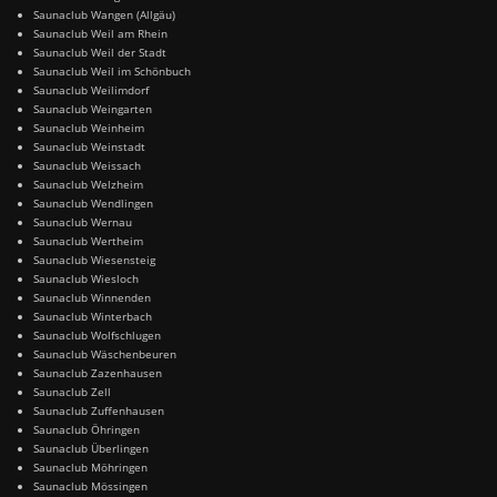
Saunaclub Wangen (Allgäu)
Saunaclub Weil am Rhein
Saunaclub Weil der Stadt
Saunaclub Weil im Schönbuch
Saunaclub Weilimdorf
Saunaclub Weingarten
Saunaclub Weinheim
Saunaclub Weinstadt
Saunaclub Weissach
Saunaclub Welzheim
Saunaclub Wendlingen
Saunaclub Wernau
Saunaclub Wertheim
Saunaclub Wiesensteig
Saunaclub Wiesloch
Saunaclub Winnenden
Saunaclub Winterbach
Saunaclub Wolfschlugen
Saunaclub Wäschenbeuren
Saunaclub Zazenhausen
Saunaclub Zell
Saunaclub Zuffenhausen
Saunaclub Öhringen
Saunaclub Überlingen
Saunaclub Möhringen
Saunaclub Mössingen