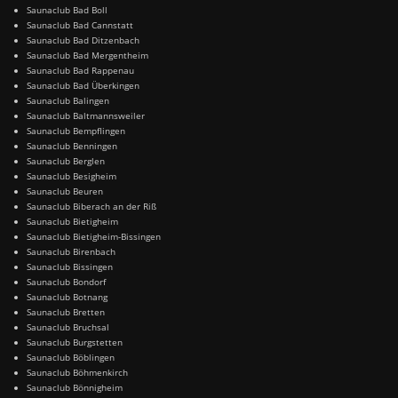
Saunaclub Bad Boll
Saunaclub Bad Cannstatt
Saunaclub Bad Ditzenbach
Saunaclub Bad Mergentheim
Saunaclub Bad Rappenau
Saunaclub Bad Überkingen
Saunaclub Balingen
Saunaclub Baltmannsweiler
Saunaclub Bempflingen
Saunaclub Benningen
Saunaclub Berglen
Saunaclub Besigheim
Saunaclub Beuren
Saunaclub Biberach an der Riß
Saunaclub Bietigheim
Saunaclub Bietigheim-Bissingen
Saunaclub Birenbach
Saunaclub Bissingen
Saunaclub Bondorf
Saunaclub Botnang
Saunaclub Bretten
Saunaclub Bruchsal
Saunaclub Burgstetten
Saunaclub Böblingen
Saunaclub Böhmenkirch
Saunaclub Bönnigheim