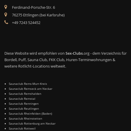
Ferdinand-Porsche-Str. 6
76275 Ettlingen (bei Karlsruhe)
+49 7243 524452
Diese Website wird empfohlen von
Sex-Clubs
.org - dem Verzeichnis für
Bordell, Puff, Sauna Club, FKK Club, Huren-Terminwohnungen &
weitere Rotlicht-Locations weltweit.
Saunaclub Rems-Murr-Kreis
Saunaclub Remseck am Neckar
Saunaclub Remshalden
Saunaclub Remstal
Saunaclub Renningen
Saunaclub Reutlingen
Saunaclub Rheinfelden (Baden)
Saunaclub Rheinstetten
Saunaclub Rottenburg am Neckar
Saunaclub Rottweil