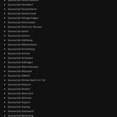
Saunaclub Hochdorf
Saunaclub Hockenheim
Saunaclub Hohenstadt
Saunaclub Holzgerlingen
Saunaclub Holzmaden
Saunaclub Horb am Neckar
Saunaclub Aalen
Saunaclub Achern
Saunaclub Adelberg
Saunaclub Affalterbach
Saunaclub Aichelberg
Saunaclub Aichtal
Saunaclub Aichwald
Saunaclub Aidlingen
Saunaclub Albershausen
Saunaclub Albstadt
Saunaclub Alfdorf
Saunaclub Allmersbach im Tal
Saunaclub Altbach
Saunaclub Altdorf
Saunaclub Altenried
Saunaclub Althütte
Saunaclub Aspach
Saunaclub Asperg
Saunaclub Auenwald
Saunaclub Backnang