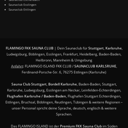
Saunaclub Esslingen
Saunaclub Ettlingen
FLAMINGO FKK SAUNA CLUB
| Dein Saunaclub für
Stuttgart
,
Karlsruhe
,
Ludwigsburg, Böblingen, Esslingen, Frankfurt, Heidelberg, Baden-Baden,
Heilbronn, Mannheim & Umgebung
Anfahrt
: FLAMINGO ISLAND FKK CLUB /
SAUNACLUB KARLSRUHE
,
Ferdinand-Porsche-Str. 6, 76275 Ettlingen (Karlsruhe)
Sauna Club Stuttgart
,
Bordell Karlsruhe
, Baden-Baden, Stuttgart,
Karlsruhe, Ludwigsburg, Esslingen am Neckar, Leinfelden-Echterdingen,
Flughafen Karlsruhe / Baden-Baden
, Flughafen Stuttgart Echterdingen,
Ettlingen, Bruchsal, Böblingen, Reutlingen, Tübingen & weitere Regionen –
unser Personal spricht deine Sprache, deutsch, englisch & weitere
Sprachen.
Das FLAMINGO ISLAND ist der
Premium FKK Sauna Club
im Süden