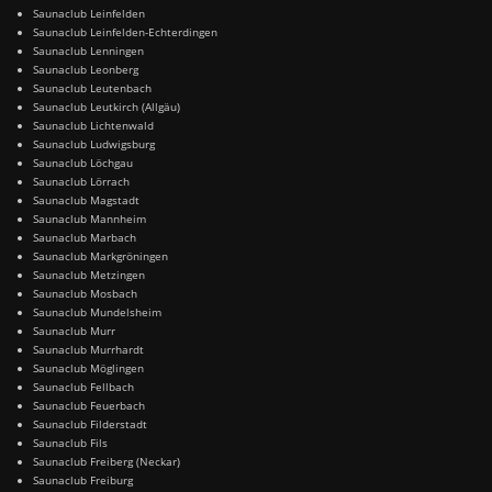
Saunaclub Leinfelden
Saunaclub Leinfelden-Echterdingen
Saunaclub Lenningen
Saunaclub Leonberg
Saunaclub Leutenbach
Saunaclub Leutkirch (Allgäu)
Saunaclub Lichtenwald
Saunaclub Ludwigsburg
Saunaclub Löchgau
Saunaclub Lörrach
Saunaclub Magstadt
Saunaclub Mannheim
Saunaclub Marbach
Saunaclub Markgröningen
Saunaclub Metzingen
Saunaclub Mosbach
Saunaclub Mundelsheim
Saunaclub Murr
Saunaclub Murrhardt
Saunaclub Möglingen
Saunaclub Fellbach
Saunaclub Feuerbach
Saunaclub Filderstadt
Saunaclub Fils
Saunaclub Freiberg (Neckar)
Saunaclub Freiburg