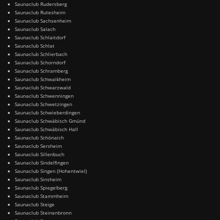
Saunaclub Rudersberg
Saunaclub Rutesheim
Saunaclub Sachsenheim
Saunaclub Salach
Saunaclub Schlaitdorf
Saunaclub Schlat
Saunaclub Schlierbach
Saunaclub Schorndorf
Saunaclub Schramberg
Saunaclub Schwaikheim
Saunaclub Schwarzwald
Saunaclub Schwenningen
Saunaclub Schwetzingen
Saunaclub Schwieberdingen
Saunaclub Schwäbisch Gmünd
Saunaclub Schwäbisch Hall
Saunaclub Schönaich
Saunaclub Sersheim
Saunaclub Sillenbuch
Saunaclub Sindelfingen
Saunaclub Singen (Hohentwiel)
Saunaclub Sinsheim
Saunaclub Spiegelberg
Saunaclub Stammheim
Saunaclub Steige
Saunaclub Steinenbronn