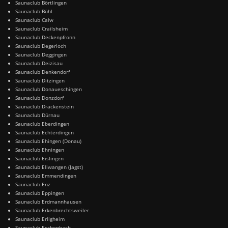
Saunaclub Börtlingen
Saunaclub Bühl
Saunaclub Calw
Saunaclub Crailsheim
Saunaclub Deckenpfronn
Saunaclub Degerloch
Saunaclub Deggingen
Saunaclub Deizisau
Saunaclub Denkendorf
Saunaclub Ditzingen
Saunaclub Donaueschingen
Saunaclub Donzdorf
Saunaclub Drackenstein
Saunaclub Dürnau
Saunaclub Eberdingen
Saunaclub Echterdingen
Saunaclub Ehingen (Donau)
Saunaclub Ehningen
Saunaclub Eislingen
Saunaclub Ellwangen (Jagst)
Saunaclub Emmendingen
Saunaclub Enz
Saunaclub Eppingen
Saunaclub Erdmannhausen
Saunaclub Erkenbrechtsweiler
Saunaclub Erligheim
Saunaclub Eschenbach