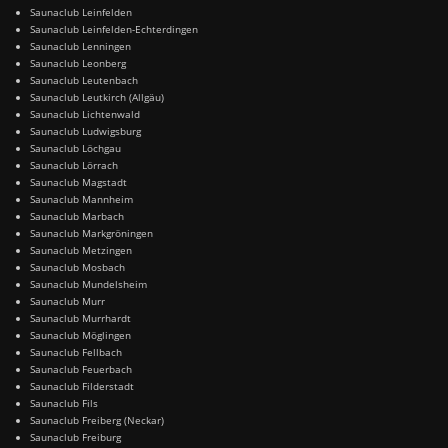
Saunaclub Leinfelden
Saunaclub Leinfelden-Echterdingen
Saunaclub Lenningen
Saunaclub Leonberg
Saunaclub Leutenbach
Saunaclub Leutkirch (Allgäu)
Saunaclub Lichtenwald
Saunaclub Ludwigsburg
Saunaclub Löchgau
Saunaclub Lörrach
Saunaclub Magstadt
Saunaclub Mannheim
Saunaclub Marbach
Saunaclub Markgröningen
Saunaclub Metzingen
Saunaclub Mosbach
Saunaclub Mundelsheim
Saunaclub Murr
Saunaclub Murrhardt
Saunaclub Möglingen
Saunaclub Fellbach
Saunaclub Feuerbach
Saunaclub Filderstadt
Saunaclub Fils
Saunaclub Freiberg (Neckar)
Saunaclub Freiburg