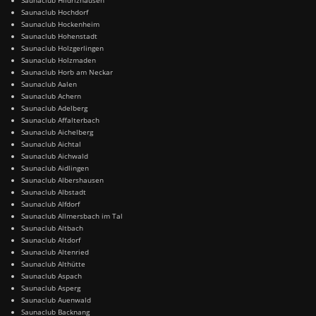
Saunaclub Hochdorf
Saunaclub Hockenheim
Saunaclub Hohenstadt
Saunaclub Holzgerlingen
Saunaclub Holzmaden
Saunaclub Horb am Neckar
Saunaclub Aalen
Saunaclub Achern
Saunaclub Adelberg
Saunaclub Affalterbach
Saunaclub Aichelberg
Saunaclub Aichtal
Saunaclub Aichwald
Saunaclub Aidlingen
Saunaclub Albershausen
Saunaclub Albstadt
Saunaclub Alfdorf
Saunaclub Allmersbach im Tal
Saunaclub Altbach
Saunaclub Altdorf
Saunaclub Altenried
Saunaclub Althütte
Saunaclub Aspach
Saunaclub Asperg
Saunaclub Auenwald
Saunaclub Backnang