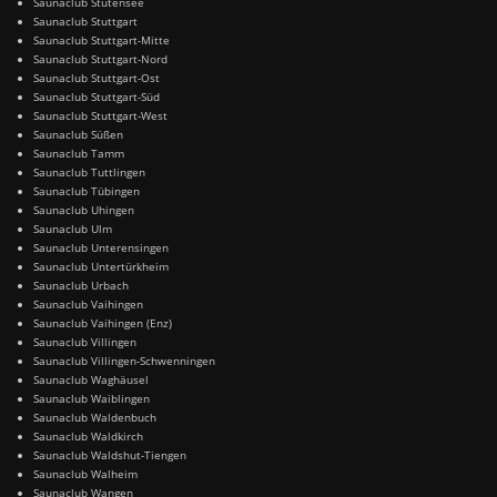
Saunaclub Stutensee
Saunaclub Stuttgart
Saunaclub Stuttgart-Mitte
Saunaclub Stuttgart-Nord
Saunaclub Stuttgart-Ost
Saunaclub Stuttgart-Süd
Saunaclub Stuttgart-West
Saunaclub Süßen
Saunaclub Tamm
Saunaclub Tuttlingen
Saunaclub Tübingen
Saunaclub Uhingen
Saunaclub Ulm
Saunaclub Unterensingen
Saunaclub Untertürkheim
Saunaclub Urbach
Saunaclub Vaihingen
Saunaclub Vaihingen (Enz)
Saunaclub Villingen
Saunaclub Villingen-Schwenningen
Saunaclub Waghäusel
Saunaclub Waiblingen
Saunaclub Waldenbuch
Saunaclub Waldkirch
Saunaclub Waldshut-Tiengen
Saunaclub Walheim
Saunaclub Wangen