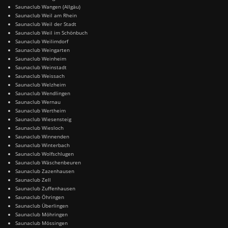
Saunaclub Wangen (Allgäu)
Saunaclub Weil am Rhein
Saunaclub Weil der Stadt
Saunaclub Weil im Schönbuch
Saunaclub Weilimdorf
Saunaclub Weingarten
Saunaclub Weinheim
Saunaclub Weinstadt
Saunaclub Weissach
Saunaclub Welzheim
Saunaclub Wendlingen
Saunaclub Wernau
Saunaclub Wertheim
Saunaclub Wiesensteig
Saunaclub Wiesloch
Saunaclub Winnenden
Saunaclub Winterbach
Saunaclub Wolfschlugen
Saunaclub Wäschenbeuren
Saunaclub Zazenhausen
Saunaclub Zell
Saunaclub Zuffenhausen
Saunaclub Öhringen
Saunaclub Überlingen
Saunaclub Möhringen
Saunaclub Mössingen