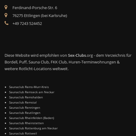
Ferdinand-Porsche-Str. 6
76275 Ettlingen (bei Karlsruhe)
+49 7243 524452
Diese Website wird empfohlen von
Sex-Clubs
.org - dem Verzeichnis für
Bordell, Puff, Sauna Club, FKK Club, Huren-Terminwohnungen &
weitere Rotlicht-Locations weltweit.
Saunaclub Rems-Murr-Kreis
Saunaclub Remseck am Neckar
Saunaclub Remshalden
Saunaclub Remstal
Saunaclub Renningen
Saunaclub Reutlingen
Saunaclub Rheinfelden (Baden)
Saunaclub Rheinstetten
Saunaclub Rottenburg am Neckar
Saunaclub Rottweil