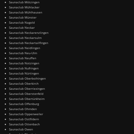
Saunaclub Mötzingen
Saunaclub Mühlacker
Saunaclub Mühlhausen
Saunaclub Münster
Saunaclub Nagold
Saunaclub Neckar
Saunaclub Neckarenzlingen
Saunaclub Neckarsulm
Saunaclub Neckartailfingen
Saunaclub Neidlingen
Saunaclub Neu-Ulm
Saunaclub Neuffen
Saunaclub Notzingen
Saunaclub Nufringen
Saunaclub Nürtingen
Saunaclub Oberboihingen
Saunaclub Oberkirch
Saunaclub Oberriexingen
Saunaclub Oberstenfeld
Saunaclub Obertürkheim
Saunaclub Offenburg
Saunaclub Ohmden
Saunaclub Oppenweiler
Saunaclub Ostfildern
Saunaclub Ottenbach
Saunaclub Owen