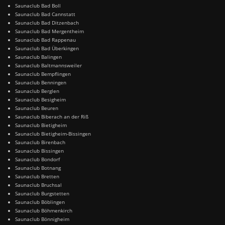
Saunaclub Bad Boll
Saunaclub Bad Cannstatt
Saunaclub Bad Ditzenbach
Saunaclub Bad Mergentheim
Saunaclub Bad Rappenau
Saunaclub Bad Überkingen
Saunaclub Balingen
Saunaclub Baltmannsweiler
Saunaclub Bempflingen
Saunaclub Benningen
Saunaclub Berglen
Saunaclub Besigheim
Saunaclub Beuren
Saunaclub Biberach an der Riß
Saunaclub Bietigheim
Saunaclub Bietigheim-Bissingen
Saunaclub Birenbach
Saunaclub Bissingen
Saunaclub Bondorf
Saunaclub Botnang
Saunaclub Bretten
Saunaclub Bruchsal
Saunaclub Burgstetten
Saunaclub Böblingen
Saunaclub Böhmenkirch
Saunaclub Bönnigheim