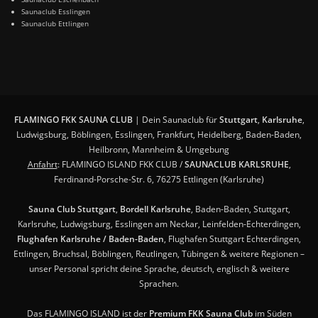
Saunaclub Esslingen
Saunaclub Ettlingen
FLAMINGO FKK SAUNA CLUB
| Dein Saunaclub für
Stuttgart
,
Karlsruhe
,
Ludwigsburg, Böblingen, Esslingen, Frankfurt, Heidelberg, Baden-Baden,
Heilbronn, Mannheim & Umgebung
Anfahrt
: FLAMINGO ISLAND FKK CLUB /
SAUNACLUB KARLSRUHE
,
Ferdinand-Porsche-Str. 6, 76275 Ettlingen (Karlsruhe)
Sauna Club Stuttgart
,
Bordell Karlsruhe
, Baden-Baden, Stuttgart,
Karlsruhe, Ludwigsburg, Esslingen am Neckar, Leinfelden-Echterdingen,
Flughafen Karlsruhe / Baden-Baden
, Flughafen Stuttgart Echterdingen,
Ettlingen, Bruchsal, Böblingen, Reutlingen, Tübingen & weitere Regionen –
unser Personal spricht deine Sprache, deutsch, englisch & weitere
Sprachen.
Das FLAMINGO ISLAND ist der
Premium FKK Sauna Club
im Süden