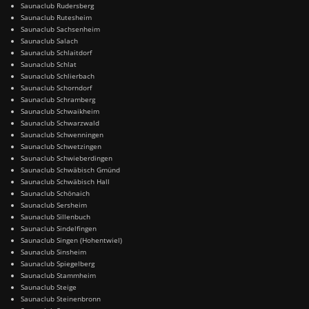
Saunaclub Rudersberg
Saunaclub Rutesheim
Saunaclub Sachsenheim
Saunaclub Salach
Saunaclub Schlaitdorf
Saunaclub Schlat
Saunaclub Schlierbach
Saunaclub Schorndorf
Saunaclub Schramberg
Saunaclub Schwaikheim
Saunaclub Schwarzwald
Saunaclub Schwenningen
Saunaclub Schwetzingen
Saunaclub Schwieberdingen
Saunaclub Schwäbisch Gmünd
Saunaclub Schwäbisch Hall
Saunaclub Schönaich
Saunaclub Sersheim
Saunaclub Sillenbuch
Saunaclub Sindelfingen
Saunaclub Singen (Hohentwiel)
Saunaclub Sinsheim
Saunaclub Spiegelberg
Saunaclub Stammheim
Saunaclub Steige
Saunaclub Steinenbronn