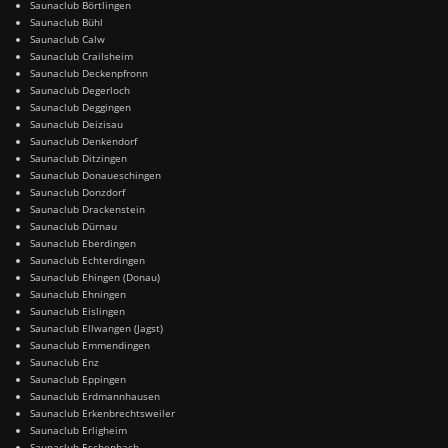
Saunaclub Börtlingen
Saunaclub Bühl
Saunaclub Calw
Saunaclub Crailsheim
Saunaclub Deckenpfronn
Saunaclub Degerloch
Saunaclub Deggingen
Saunaclub Deizisau
Saunaclub Denkendorf
Saunaclub Ditzingen
Saunaclub Donaueschingen
Saunaclub Donzdorf
Saunaclub Drackenstein
Saunaclub Dürnau
Saunaclub Eberdingen
Saunaclub Echterdingen
Saunaclub Ehingen (Donau)
Saunaclub Ehningen
Saunaclub Eislingen
Saunaclub Ellwangen (Jagst)
Saunaclub Emmendingen
Saunaclub Enz
Saunaclub Eppingen
Saunaclub Erdmannhausen
Saunaclub Erkenbrechtsweiler
Saunaclub Erligheim
Saunaclub Eschenbach