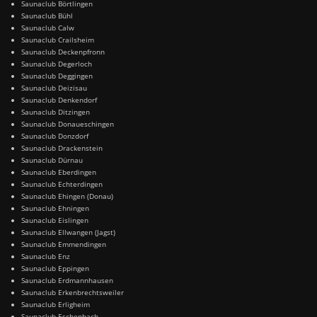
Saunaclub Börtlingen
Saunaclub Bühl
Saunaclub Calw
Saunaclub Crailsheim
Saunaclub Deckenpfronn
Saunaclub Degerloch
Saunaclub Deggingen
Saunaclub Deizisau
Saunaclub Denkendorf
Saunaclub Ditzingen
Saunaclub Donaueschingen
Saunaclub Donzdorf
Saunaclub Drackenstein
Saunaclub Dürnau
Saunaclub Eberdingen
Saunaclub Echterdingen
Saunaclub Ehingen (Donau)
Saunaclub Ehningen
Saunaclub Eislingen
Saunaclub Ellwangen (Jagst)
Saunaclub Emmendingen
Saunaclub Enz
Saunaclub Eppingen
Saunaclub Erdmannhausen
Saunaclub Erkenbrechtsweiler
Saunaclub Erligheim
Saunaclub Eschenbach