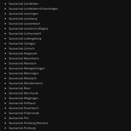
Saunaclub Leinfelden
Saunaclub Leinfelden-Echterdingen
Saunaclub Lenningen
Saunaclub Leonberg
Saunaclub Leutenbach
Saunaclub Leutkirch (Allgäu)
Saunaclub Lichtenwald
Saunaclub Ludwigsburg
Saunaclub Löchgau
Saunaclub Lörrach
Saunaclub Magstadt
Saunaclub Mannheim
Saunaclub Marbach
Saunaclub Markgröningen
Saunaclub Metzingen
Saunaclub Mosbach
Saunaclub Mundelsheim
Saunaclub Murr
Saunaclub Murrhardt
Saunaclub Möglingen
Saunaclub Fellbach
Saunaclub Feuerbach
Saunaclub Filderstadt
Saunaclub Fils
Saunaclub Freiberg (Neckar)
Saunaclub Freiburg