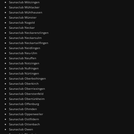
Saunaclub Mötzingen
Saunaclub Mühlacker
Saunaclub Mühlhausen
Saunaclub Münster
Saunaclub Nagold
Saunaclub Neckar
Saunaclub Neckarenzlingen
Saunaclub Neckarsulm
Saunaclub Neckartailfingen
Saunaclub Neidlingen
Saunaclub Neu-Ulm
Saunaclub Neuffen
Saunaclub Notzingen
Saunaclub Nufringen
Saunaclub Nürtingen
Saunaclub Oberboihingen
Saunaclub Oberkirch
Saunaclub Oberriexingen
Saunaclub Oberstenfeld
Saunaclub Obertürkheim
Saunaclub Offenburg
Saunaclub Ohmden
Saunaclub Oppenweiler
Saunaclub Ostfildern
Saunaclub Ottenbach
Saunaclub Owen