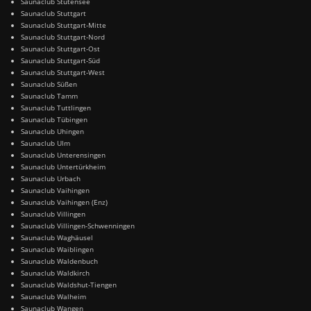
Saunaclub Stutensee
Saunaclub Stuttgart
Saunaclub Stuttgart-Mitte
Saunaclub Stuttgart-Nord
Saunaclub Stuttgart-Ost
Saunaclub Stuttgart-Süd
Saunaclub Stuttgart-West
Saunaclub Süßen
Saunaclub Tamm
Saunaclub Tuttlingen
Saunaclub Tübingen
Saunaclub Uhingen
Saunaclub Ulm
Saunaclub Unterensingen
Saunaclub Untertürkheim
Saunaclub Urbach
Saunaclub Vaihingen
Saunaclub Vaihingen (Enz)
Saunaclub Villingen
Saunaclub Villingen-Schwenningen
Saunaclub Waghäusel
Saunaclub Waiblingen
Saunaclub Waldenbuch
Saunaclub Waldkirch
Saunaclub Waldshut-Tiengen
Saunaclub Walheim
Saunaclub Wangen