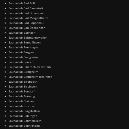
Saunaclub Bad Boll
Saunaclub Bad Cannstatt
Saunaclub Bad Ditzenbach
Saunaclub Bad Mergentheim
Saunaclub Bad Rappenau
Saunaclub Bad Überkingen
Saunaclub Balingen
Saunaclub Baltmannsweiler
Saunaclub Bempflingen
Saunaclub Benningen
Saunaclub Berglen
Saunaclub Besigheim
Saunaclub Beuren
Saunaclub Biberach an der Riß
Saunaclub Bietigheim
Saunaclub Bietigheim-Bissingen
Saunaclub Birenbach
Saunaclub Bissingen
Saunaclub Bondorf
Saunaclub Botnang
Saunaclub Bretten
Saunaclub Bruchsal
Saunaclub Burgstetten
Saunaclub Böblingen
Saunaclub Böhmenkirch
Saunaclub Bönnigheim