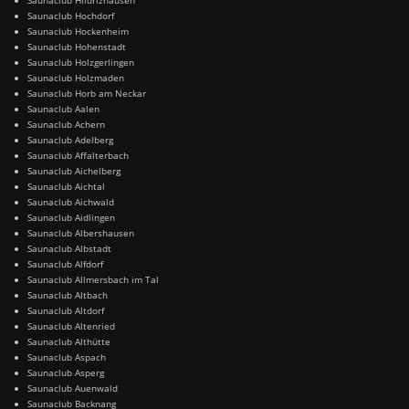
Saunaclub Hochdorf
Saunaclub Hockenheim
Saunaclub Hohenstadt
Saunaclub Holzgerlingen
Saunaclub Holzmaden
Saunaclub Horb am Neckar
Saunaclub Aalen
Saunaclub Achern
Saunaclub Adelberg
Saunaclub Affalterbach
Saunaclub Aichelberg
Saunaclub Aichtal
Saunaclub Aichwald
Saunaclub Aidlingen
Saunaclub Albershausen
Saunaclub Albstadt
Saunaclub Alfdorf
Saunaclub Allmersbach im Tal
Saunaclub Altbach
Saunaclub Altdorf
Saunaclub Altenried
Saunaclub Althütte
Saunaclub Aspach
Saunaclub Asperg
Saunaclub Auenwald
Saunaclub Backnang