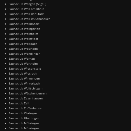
Saunaclub Wangen (Allgäu)
Saunaclub Weil am Rhein
Saunaclub Weil der Stadt
Saunaclub Weil im Schönbuch
Saunaclub Weilimdorf
Saunaclub Weingarten
Saunaclub Weinheim
Saunaclub Weinstadt
Saunaclub Weissach
Saunaclub Welzheim
Saunaclub Wendlingen
Saunaclub Wernau
Saunaclub Wertheim
Saunaclub Wiesensteig
Saunaclub Wiesloch
Saunaclub Winnenden
Saunaclub Winterbach
Saunaclub Wolfschlugen
Saunaclub Wäschenbeuren
Saunaclub Zazenhausen
Saunaclub Zell
Saunaclub Zuffenhausen
Saunaclub Öhringen
Saunaclub Überlingen
Saunaclub Möhringen
Saunaclub Mössingen