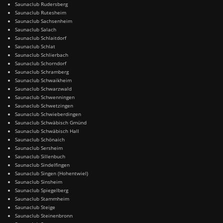
Saunaclub Rudersberg
Saunaclub Rutesheim
Saunaclub Sachsenheim
Saunaclub Salach
Saunaclub Schlaitdorf
Saunaclub Schlat
Saunaclub Schlierbach
Saunaclub Schorndorf
Saunaclub Schramberg
Saunaclub Schwaikheim
Saunaclub Schwarzwald
Saunaclub Schwenningen
Saunaclub Schwetzingen
Saunaclub Schwieberdingen
Saunaclub Schwäbisch Gmünd
Saunaclub Schwäbisch Hall
Saunaclub Schönaich
Saunaclub Sersheim
Saunaclub Sillenbuch
Saunaclub Sindelfingen
Saunaclub Singen (Hohentwiel)
Saunaclub Sinsheim
Saunaclub Spiegelberg
Saunaclub Stammheim
Saunaclub Steige
Saunaclub Steinenbronn