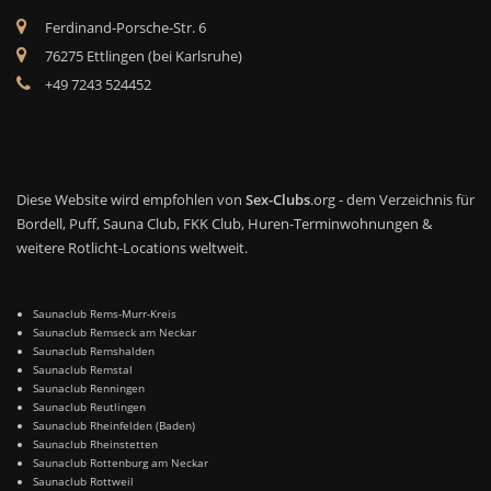
Ferdinand-Porsche-Str. 6
76275 Ettlingen (bei Karlsruhe)
+49 7243 524452
Diese Website wird empfohlen von
Sex-Clubs
.org - dem Verzeichnis für
Bordell, Puff, Sauna Club, FKK Club, Huren-Terminwohnungen &
weitere Rotlicht-Locations weltweit.
Saunaclub Rems-Murr-Kreis
Saunaclub Remseck am Neckar
Saunaclub Remshalden
Saunaclub Remstal
Saunaclub Renningen
Saunaclub Reutlingen
Saunaclub Rheinfelden (Baden)
Saunaclub Rheinstetten
Saunaclub Rottenburg am Neckar
Saunaclub Rottweil