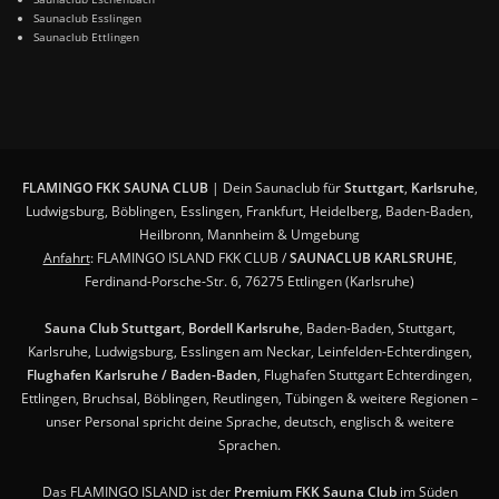
Saunaclub Esslingen
Saunaclub Ettlingen
FLAMINGO FKK SAUNA CLUB
| Dein Saunaclub für
Stuttgart
,
Karlsruhe
,
Ludwigsburg, Böblingen, Esslingen, Frankfurt, Heidelberg, Baden-Baden,
Heilbronn, Mannheim & Umgebung
Anfahrt
: FLAMINGO ISLAND FKK CLUB /
SAUNACLUB KARLSRUHE
,
Ferdinand-Porsche-Str. 6, 76275 Ettlingen (Karlsruhe)
Sauna Club Stuttgart
,
Bordell Karlsruhe
, Baden-Baden, Stuttgart,
Karlsruhe, Ludwigsburg, Esslingen am Neckar, Leinfelden-Echterdingen,
Flughafen Karlsruhe / Baden-Baden
, Flughafen Stuttgart Echterdingen,
Ettlingen, Bruchsal, Böblingen, Reutlingen, Tübingen & weitere Regionen –
unser Personal spricht deine Sprache, deutsch, englisch & weitere
Sprachen.
Das FLAMINGO ISLAND ist der
Premium FKK Sauna Club
im Süden