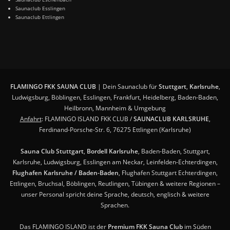
Saunaclub Esslingen
Saunaclub Ettlingen
FLAMINGO FKK SAUNA CLUB
| Dein Saunaclub für
Stuttgart
,
Karlsruhe
,
Ludwigsburg, Böblingen, Esslingen, Frankfurt, Heidelberg, Baden-Baden,
Heilbronn, Mannheim & Umgebung
Anfahrt
: FLAMINGO ISLAND FKK CLUB /
SAUNACLUB KARLSRUHE
,
Ferdinand-Porsche-Str. 6, 76275 Ettlingen (Karlsruhe)
Sauna Club Stuttgart
,
Bordell Karlsruhe
, Baden-Baden, Stuttgart,
Karlsruhe, Ludwigsburg, Esslingen am Neckar, Leinfelden-Echterdingen,
Flughafen Karlsruhe / Baden-Baden
, Flughafen Stuttgart Echterdingen,
Ettlingen, Bruchsal, Böblingen, Reutlingen, Tübingen & weitere Regionen –
unser Personal spricht deine Sprache, deutsch, englisch & weitere
Sprachen.
Das FLAMINGO ISLAND ist der
Premium FKK Sauna Club
im Süden