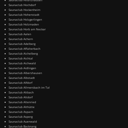
Saunaclub Hochdorf
Saunaclub Hockenheim
Saunaclub Hohenstadt
Saunaclub Holzgerlingen
Saunaclub Holzmaden
Saunaclub Horb am Neckar
Saunaclub Aalen
Saunaclub Achern
Saunaclub Adelberg
Saunaclub Affalterbach
Saunaclub Aichelberg
Saunaclub Aichtal
Saunaclub Aichwald
Saunaclub Aidlingen
Saunaclub Albershausen
Saunaclub Albstadt
Saunaclub Alfdorf
Saunaclub Allmersbach im Tal
Saunaclub Altbach
Saunaclub Altdorf
Saunaclub Altenried
Saunaclub Althütte
Saunaclub Aspach
Saunaclub Asperg
Saunaclub Auenwald
Saunaclub Backnang