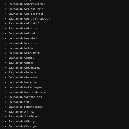
Saunaclub Wangen (Allgäu)
Saunaclub Weil am Rhein
Saunaclub Weil der Stadt
Saunaclub Weil im Schönbuch
Saunaclub Weilimdorf
Saunaclub Weingarten
Saunaclub Weinheim
Saunaclub Weinstadt
Saunaclub Weissach
Saunaclub Welzheim
Saunaclub Wendlingen
Saunaclub Wernau
Saunaclub Wertheim
Saunaclub Wiesensteig
Saunaclub Wiesloch
Saunaclub Winnenden
Saunaclub Winterbach
Saunaclub Wolfschlugen
Saunaclub Wäschenbeuren
Saunaclub Zazenhausen
Saunaclub Zell
Saunaclub Zuffenhausen
Saunaclub Öhringen
Saunaclub Überlingen
Saunaclub Möhringen
Saunaclub Mössingen