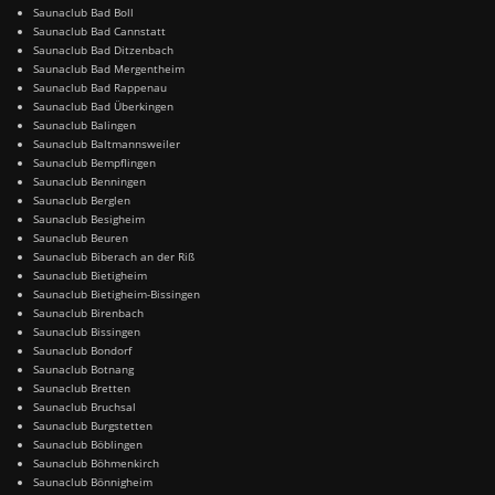
Saunaclub Bad Boll
Saunaclub Bad Cannstatt
Saunaclub Bad Ditzenbach
Saunaclub Bad Mergentheim
Saunaclub Bad Rappenau
Saunaclub Bad Überkingen
Saunaclub Balingen
Saunaclub Baltmannsweiler
Saunaclub Bempflingen
Saunaclub Benningen
Saunaclub Berglen
Saunaclub Besigheim
Saunaclub Beuren
Saunaclub Biberach an der Riß
Saunaclub Bietigheim
Saunaclub Bietigheim-Bissingen
Saunaclub Birenbach
Saunaclub Bissingen
Saunaclub Bondorf
Saunaclub Botnang
Saunaclub Bretten
Saunaclub Bruchsal
Saunaclub Burgstetten
Saunaclub Böblingen
Saunaclub Böhmenkirch
Saunaclub Bönnigheim