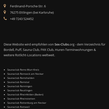
Ferdinand-Porsche-Str. 6
76275 Ettlingen (bei Karlsruhe)
+49 7243 524452
Diese Website wird empfohlen von
Sex-Clubs
.org - dem Verzeichnis für
Bordell, Puff, Sauna Club, FKK Club, Huren-Terminwohnungen &
weitere Rotlicht-Locations weltweit.
Saunaclub Rems-Murr-Kreis
Saunaclub Remseck am Neckar
Saunaclub Remshalden
Saunaclub Remstal
Saunaclub Renningen
Saunaclub Reutlingen
Saunaclub Rheinfelden (Baden)
Saunaclub Rheinstetten
Saunaclub Rottenburg am Neckar
Saunaclub Rottweil