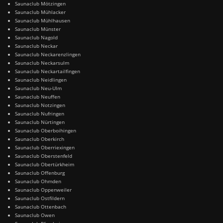
Saunaclub Mötzingen
Saunaclub Mühlacker
Saunaclub Mühlhausen
Saunaclub Münster
Saunaclub Nagold
Saunaclub Neckar
Saunaclub Neckarenzlingen
Saunaclub Neckarsulm
Saunaclub Neckartailfingen
Saunaclub Neidlingen
Saunaclub Neu-Ulm
Saunaclub Neuffen
Saunaclub Notzingen
Saunaclub Nufringen
Saunaclub Nürtingen
Saunaclub Oberboihingen
Saunaclub Oberkirch
Saunaclub Oberriexingen
Saunaclub Oberstenfeld
Saunaclub Obertürkheim
Saunaclub Offenburg
Saunaclub Ohmden
Saunaclub Oppenweiler
Saunaclub Ostfildern
Saunaclub Ottenbach
Saunaclub Owen