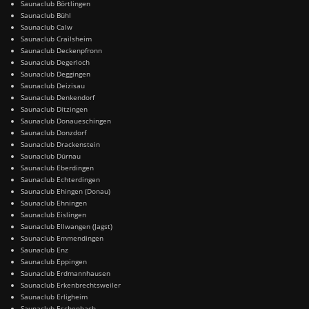
Saunaclub Börtlingen
Saunaclub Bühl
Saunaclub Calw
Saunaclub Crailsheim
Saunaclub Deckenpfronn
Saunaclub Degerloch
Saunaclub Deggingen
Saunaclub Deizisau
Saunaclub Denkendorf
Saunaclub Ditzingen
Saunaclub Donaueschingen
Saunaclub Donzdorf
Saunaclub Drackenstein
Saunaclub Dürnau
Saunaclub Eberdingen
Saunaclub Echterdingen
Saunaclub Ehingen (Donau)
Saunaclub Ehningen
Saunaclub Eislingen
Saunaclub Ellwangen (Jagst)
Saunaclub Emmendingen
Saunaclub Enz
Saunaclub Eppingen
Saunaclub Erdmannhausen
Saunaclub Erkenbrechtsweiler
Saunaclub Erligheim
Saunaclub Eschenbach