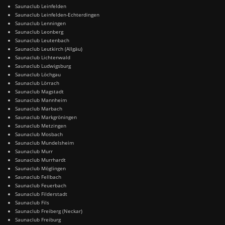
Saunaclub Leinfelden
Saunaclub Leinfelden-Echterdingen
Saunaclub Lenningen
Saunaclub Leonberg
Saunaclub Leutenbach
Saunaclub Leutkirch (Allgäu)
Saunaclub Lichtenwald
Saunaclub Ludwigsburg
Saunaclub Löchgau
Saunaclub Lörrach
Saunaclub Magstadt
Saunaclub Mannheim
Saunaclub Marbach
Saunaclub Markgröningen
Saunaclub Metzingen
Saunaclub Mosbach
Saunaclub Mundelsheim
Saunaclub Murr
Saunaclub Murrhardt
Saunaclub Möglingen
Saunaclub Fellbach
Saunaclub Feuerbach
Saunaclub Filderstadt
Saunaclub Fils
Saunaclub Freiberg (Neckar)
Saunaclub Freiburg