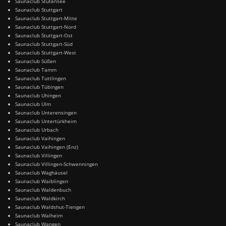
Saunaclub Stutensee
Saunaclub Stuttgart
Saunaclub Stuttgart-Mitte
Saunaclub Stuttgart-Nord
Saunaclub Stuttgart-Ost
Saunaclub Stuttgart-Süd
Saunaclub Stuttgart-West
Saunaclub Süßen
Saunaclub Tamm
Saunaclub Tuttlingen
Saunaclub Tübingen
Saunaclub Uhingen
Saunaclub Ulm
Saunaclub Unterensingen
Saunaclub Untertürkheim
Saunaclub Urbach
Saunaclub Vaihingen
Saunaclub Vaihingen (Enz)
Saunaclub Villingen
Saunaclub Villingen-Schwenningen
Saunaclub Waghäusel
Saunaclub Waiblingen
Saunaclub Waldenbuch
Saunaclub Waldkirch
Saunaclub Waldshut-Tiengen
Saunaclub Walheim
Saunaclub Wangen