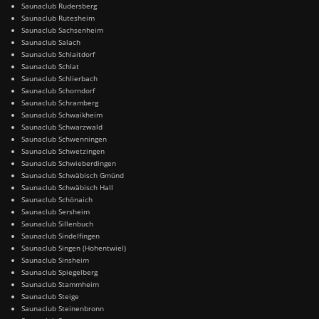
Saunaclub Rudersberg
Saunaclub Rutesheim
Saunaclub Sachsenheim
Saunaclub Salach
Saunaclub Schlaitdorf
Saunaclub Schlat
Saunaclub Schlierbach
Saunaclub Schorndorf
Saunaclub Schramberg
Saunaclub Schwaikheim
Saunaclub Schwarzwald
Saunaclub Schwenningen
Saunaclub Schwetzingen
Saunaclub Schwieberdingen
Saunaclub Schwäbisch Gmünd
Saunaclub Schwäbisch Hall
Saunaclub Schönaich
Saunaclub Sersheim
Saunaclub Sillenbuch
Saunaclub Sindelfingen
Saunaclub Singen (Hohentwiel)
Saunaclub Sinsheim
Saunaclub Spiegelberg
Saunaclub Stammheim
Saunaclub Steige
Saunaclub Steinenbronn