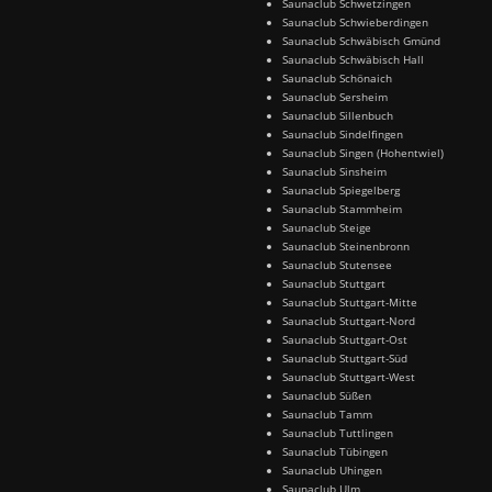
Saunaclub Schwetzingen
Saunaclub Schwieberdingen
Saunaclub Schwäbisch Gmünd
Saunaclub Schwäbisch Hall
Saunaclub Schönaich
Saunaclub Sersheim
Saunaclub Sillenbuch
Saunaclub Sindelfingen
Saunaclub Singen (Hohentwiel)
Saunaclub Sinsheim
Saunaclub Spiegelberg
Saunaclub Stammheim
Saunaclub Steige
Saunaclub Steinenbronn
Saunaclub Stutensee
Saunaclub Stuttgart
Saunaclub Stuttgart-Mitte
Saunaclub Stuttgart-Nord
Saunaclub Stuttgart-Ost
Saunaclub Stuttgart-Süd
Saunaclub Stuttgart-West
Saunaclub Süßen
Saunaclub Tamm
Saunaclub Tuttlingen
Saunaclub Tübingen
Saunaclub Uhingen
Saunaclub Ulm