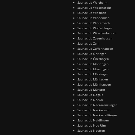
Saunaclub Wertheim
Saunaclub Wiesensteig
Saunaclub Wiesloch
Saunaclub Winnenden
Saunaclub Winterbach
Saunaclub Wolfschlugen
Saunaclub Wäschenbeuren
Saunaclub Zazenhausen
Saunaclub Zell
Saunaclub Zuffenhausen
Saunaclub Öhringen
Saunaclub Überlingen
Saunaclub Möhringen
Saunaclub Mössingen
Saunaclub Mötzingen
Saunaclub Mühlacker
Saunaclub Mühlhausen
Saunaclub Münster
Saunaclub Nagold
Saunaclub Neckar
Saunaclub Neckarenzlingen
Saunaclub Neckarsulm
Saunaclub Neckartailfingen
Saunaclub Neidlingen
Saunaclub Neu-Ulm
Saunaclub Neuffen