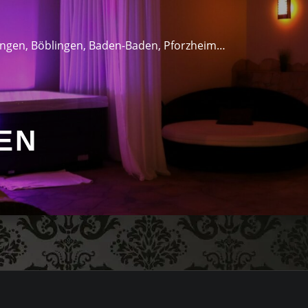
lingen, Böblingen, Baden-Baden, Pforzheim…
EN