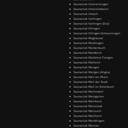
Saunaclub Unterensingen
Saunaclub Untertürkheim
Saunaclub Urbach
Saunaclub Vaihingen
Saunaclub Vaihingen (Enz)
Saunaclub Villingen
Saunaclub Villingen-Schwenningen
Saunaclub Waghäusel
Saunaclub Waiblingen
Saunaclub Waldenbuch
Saunaclub Waldkirch
Saunaclub Waldshut-Tiengen
Saunaclub Walheim
Saunaclub Wangen
Saunaclub Wangen (Allgäu)
Saunaclub Weil am Rhein
Saunaclub Weil der Stadt
Saunaclub Weil im Schönbuch
Saunaclub Weilimdorf
Saunaclub Weingarten
Saunaclub Weinheim
Saunaclub Weinstadt
Saunaclub Weissach
Saunaclub Welzheim
Saunaclub Wendlingen
Saunaclub Wernau