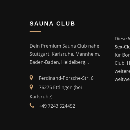
SAUNA CLUB
Diese 
Dein Premium Sauna Club nahe
Sex-Cl
Stuttgart, Karlsruhe, Mannheim,
für Bor
Baden-Baden, Heidelberg...
Club, 
weitere
Ferdinand-Porsche-Str. 6
weltwei
76275 Ettlingen (bei
Karlsruhe)
+49 7243 524452