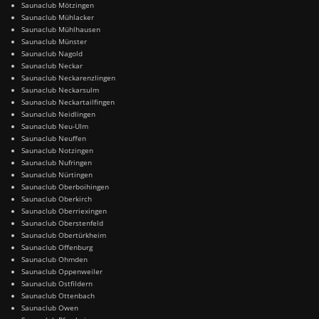
Saunaclub Mötzingen
Saunaclub Mühlacker
Saunaclub Mühlhausen
Saunaclub Münster
Saunaclub Nagold
Saunaclub Neckar
Saunaclub Neckarenzlingen
Saunaclub Neckarsulm
Saunaclub Neckartailfingen
Saunaclub Neidlingen
Saunaclub Neu-Ulm
Saunaclub Neuffen
Saunaclub Notzingen
Saunaclub Nufringen
Saunaclub Nürtingen
Saunaclub Oberboihingen
Saunaclub Oberkirch
Saunaclub Oberriexingen
Saunaclub Oberstenfeld
Saunaclub Obertürkheim
Saunaclub Offenburg
Saunaclub Ohmden
Saunaclub Oppenweiler
Saunaclub Ostfildern
Saunaclub Ottenbach
Saunaclub Owen