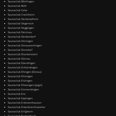
Saunaclub Börtlingen
Saunaclub Bühl
Saunaclub Calw
Saunaclub Crailsheim
Saunaclub Deckenpfronn
Saunaclub Degerloch
Saunaclub Deggingen
Saunaclub Deizisau
Saunaclub Denkendorf
Saunaclub Ditzingen
Saunaclub Donaueschingen
Saunaclub Donzdorf
Saunaclub Drackenstein
Saunaclub Dürnau
Saunaclub Eberdingen
Saunaclub Echterdingen
Saunaclub Ehingen (Donau)
Saunaclub Ehningen
Saunaclub Eislingen
Saunaclub Ellwangen (Jagst)
Saunaclub Emmendingen
Saunaclub Enz
Saunaclub Eppingen
Saunaclub Erdmannhausen
Saunaclub Erkenbrechtsweiler
Saunaclub Erligheim
Saunaclub Eschenbach