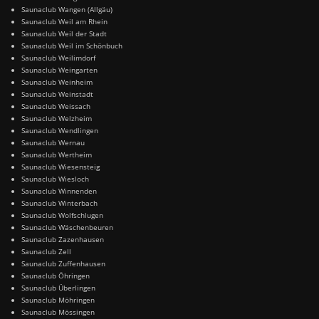
Saunaclub Wangen (Allgäu)
Saunaclub Weil am Rhein
Saunaclub Weil der Stadt
Saunaclub Weil im Schönbuch
Saunaclub Weilimdorf
Saunaclub Weingarten
Saunaclub Weinheim
Saunaclub Weinstadt
Saunaclub Weissach
Saunaclub Welzheim
Saunaclub Wendlingen
Saunaclub Wernau
Saunaclub Wertheim
Saunaclub Wiesensteig
Saunaclub Wiesloch
Saunaclub Winnenden
Saunaclub Winterbach
Saunaclub Wolfschlugen
Saunaclub Wäschenbeuren
Saunaclub Zazenhausen
Saunaclub Zell
Saunaclub Zuffenhausen
Saunaclub Öhringen
Saunaclub Überlingen
Saunaclub Möhringen
Saunaclub Mössingen