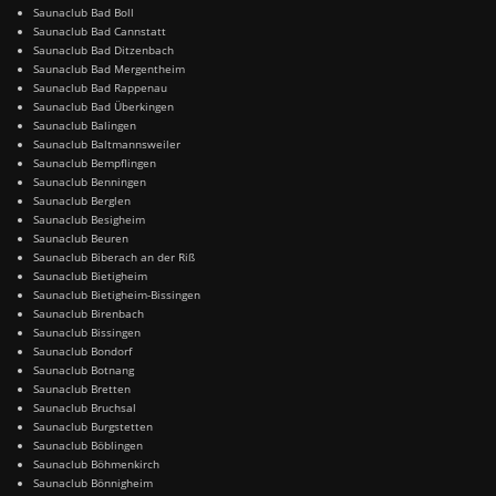
Saunaclub Bad Boll
Saunaclub Bad Cannstatt
Saunaclub Bad Ditzenbach
Saunaclub Bad Mergentheim
Saunaclub Bad Rappenau
Saunaclub Bad Überkingen
Saunaclub Balingen
Saunaclub Baltmannsweiler
Saunaclub Bempflingen
Saunaclub Benningen
Saunaclub Berglen
Saunaclub Besigheim
Saunaclub Beuren
Saunaclub Biberach an der Riß
Saunaclub Bietigheim
Saunaclub Bietigheim-Bissingen
Saunaclub Birenbach
Saunaclub Bissingen
Saunaclub Bondorf
Saunaclub Botnang
Saunaclub Bretten
Saunaclub Bruchsal
Saunaclub Burgstetten
Saunaclub Böblingen
Saunaclub Böhmenkirch
Saunaclub Bönnigheim