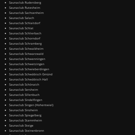
Saunaclub Rudersberg
Saunaclub Rutesheim
Saunaclub Sachsenheim
Saunaclub Salach
Saunaclub Schlaitdorf
Saunaclub Schlat
Saunaclub Schlierbach
Saunaclub Schorndorf
Saunaclub Schramberg
Saunaclub Schwaikheim
Saunaclub Schwarzwald
Saunaclub Schwenningen
Saunaclub Schwetzingen
Saunaclub Schwieberdingen
Saunaclub Schwäbisch Gmünd
Saunaclub Schwäbisch Hall
Saunaclub Schönaich
Saunaclub Sersheim
Saunaclub Sillenbuch
Saunaclub Sindelfingen
Saunaclub Singen (Hohentwiel)
Saunaclub Sinsheim
Saunaclub Spiegelberg
Saunaclub Stammheim
Saunaclub Steige
Saunaclub Steinenbronn