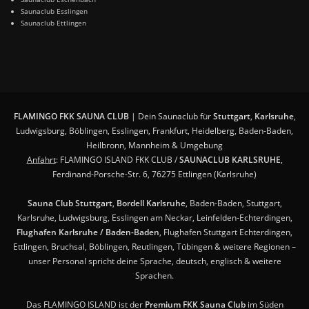
Saunaclub Esslingen
Saunaclub Ettlingen
FLAMINGO FKK SAUNA CLUB
| Dein Saunaclub für
Stuttgart
,
Karlsruhe
,
Ludwigsburg, Böblingen, Esslingen, Frankfurt, Heidelberg, Baden-Baden,
Heilbronn, Mannheim & Umgebung
Anfahrt
: FLAMINGO ISLAND FKK CLUB /
SAUNACLUB KARLSRUHE
,
Ferdinand-Porsche-Str. 6, 76275 Ettlingen (Karlsruhe)
Sauna Club Stuttgart
,
Bordell Karlsruhe
, Baden-Baden, Stuttgart,
Karlsruhe, Ludwigsburg, Esslingen am Neckar, Leinfelden-Echterdingen,
Flughafen Karlsruhe / Baden-Baden
, Flughafen Stuttgart Echterdingen,
Ettlingen, Bruchsal, Böblingen, Reutlingen, Tübingen & weitere Regionen –
unser Personal spricht deine Sprache, deutsch, englisch & weitere
Sprachen.
Das FLAMINGO ISLAND ist der
Premium FKK Sauna Club
im Süden