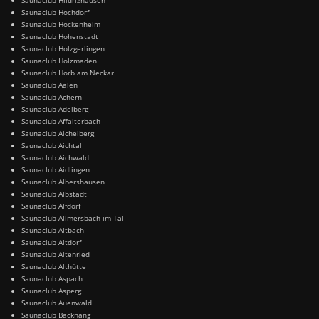
Saunaclub Hochdorf
Saunaclub Hockenheim
Saunaclub Hohenstadt
Saunaclub Holzgerlingen
Saunaclub Holzmaden
Saunaclub Horb am Neckar
Saunaclub Aalen
Saunaclub Achern
Saunaclub Adelberg
Saunaclub Affalterbach
Saunaclub Aichelberg
Saunaclub Aichtal
Saunaclub Aichwald
Saunaclub Aidlingen
Saunaclub Albershausen
Saunaclub Albstadt
Saunaclub Alfdorf
Saunaclub Allmersbach im Tal
Saunaclub Altbach
Saunaclub Altdorf
Saunaclub Altenried
Saunaclub Althütte
Saunaclub Aspach
Saunaclub Asperg
Saunaclub Auenwald
Saunaclub Backnang