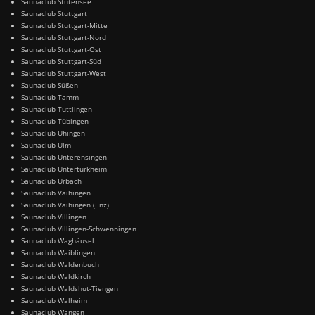
Saunaclub Stutensee
Saunaclub Stuttgart
Saunaclub Stuttgart-Mitte
Saunaclub Stuttgart-Nord
Saunaclub Stuttgart-Ost
Saunaclub Stuttgart-Süd
Saunaclub Stuttgart-West
Saunaclub Süßen
Saunaclub Tamm
Saunaclub Tuttlingen
Saunaclub Tübingen
Saunaclub Uhingen
Saunaclub Ulm
Saunaclub Unterensingen
Saunaclub Untertürkheim
Saunaclub Urbach
Saunaclub Vaihingen
Saunaclub Vaihingen (Enz)
Saunaclub Villingen
Saunaclub Villingen-Schwenningen
Saunaclub Waghäusel
Saunaclub Waiblingen
Saunaclub Waldenbuch
Saunaclub Waldkirch
Saunaclub Waldshut-Tiengen
Saunaclub Walheim
Saunaclub Wangen