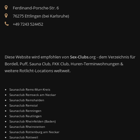
Ferdinand-Porsche-Str. 6
76275 Ettlingen (bei Karlsruhe)
+49 7243 524452
Diese Website wird empfohlen von
Sex-Clubs
.org - dem Verzeichnis für
Bordell, Puff, Sauna Club, FKK Club, Huren-Terminwohnungen &
weitere Rotlicht-Locations weltweit.
Saunaclub Rems-Murr-Kreis
Saunaclub Remseck am Neckar
Saunaclub Remshalden
Saunaclub Remstal
Saunaclub Renningen
Saunaclub Reutlingen
Saunaclub Rheinfelden (Baden)
Saunaclub Rheinstetten
Saunaclub Rottenburg am Neckar
Saunaclub Rottweil