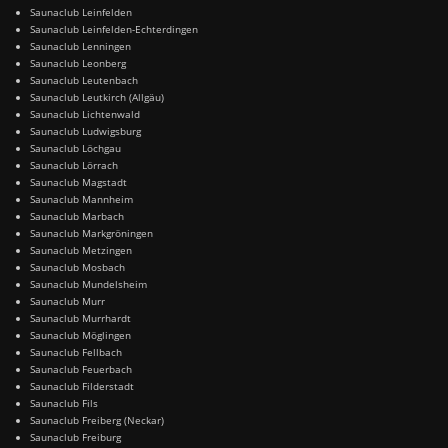
Saunaclub Leinfelden
Saunaclub Leinfelden-Echterdingen
Saunaclub Lenningen
Saunaclub Leonberg
Saunaclub Leutenbach
Saunaclub Leutkirch (Allgäu)
Saunaclub Lichtenwald
Saunaclub Ludwigsburg
Saunaclub Löchgau
Saunaclub Lörrach
Saunaclub Magstadt
Saunaclub Mannheim
Saunaclub Marbach
Saunaclub Markgröningen
Saunaclub Metzingen
Saunaclub Mosbach
Saunaclub Mundelsheim
Saunaclub Murr
Saunaclub Murrhardt
Saunaclub Möglingen
Saunaclub Fellbach
Saunaclub Feuerbach
Saunaclub Filderstadt
Saunaclub Fils
Saunaclub Freiberg (Neckar)
Saunaclub Freiburg