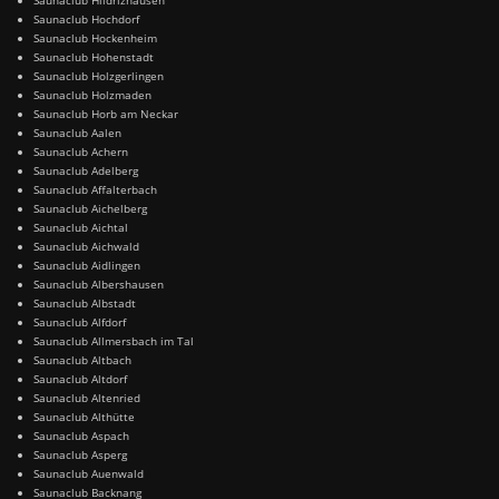
Saunaclub Hochdorf
Saunaclub Hockenheim
Saunaclub Hohenstadt
Saunaclub Holzgerlingen
Saunaclub Holzmaden
Saunaclub Horb am Neckar
Saunaclub Aalen
Saunaclub Achern
Saunaclub Adelberg
Saunaclub Affalterbach
Saunaclub Aichelberg
Saunaclub Aichtal
Saunaclub Aichwald
Saunaclub Aidlingen
Saunaclub Albershausen
Saunaclub Albstadt
Saunaclub Alfdorf
Saunaclub Allmersbach im Tal
Saunaclub Altbach
Saunaclub Altdorf
Saunaclub Altenried
Saunaclub Althütte
Saunaclub Aspach
Saunaclub Asperg
Saunaclub Auenwald
Saunaclub Backnang