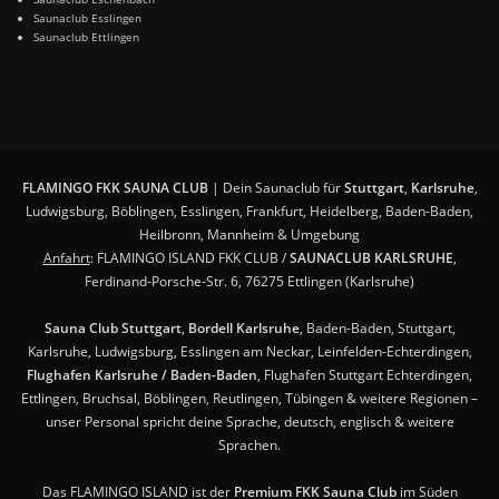
Saunaclub Esslingen
Saunaclub Ettlingen
FLAMINGO FKK SAUNA CLUB
| Dein Saunaclub für
Stuttgart
,
Karlsruhe
,
Ludwigsburg, Böblingen, Esslingen, Frankfurt, Heidelberg, Baden-Baden,
Heilbronn, Mannheim & Umgebung
Anfahrt
: FLAMINGO ISLAND FKK CLUB /
SAUNACLUB KARLSRUHE
,
Ferdinand-Porsche-Str. 6, 76275 Ettlingen (Karlsruhe)
Sauna Club Stuttgart
,
Bordell Karlsruhe
, Baden-Baden, Stuttgart,
Karlsruhe, Ludwigsburg, Esslingen am Neckar, Leinfelden-Echterdingen,
Flughafen Karlsruhe / Baden-Baden
, Flughafen Stuttgart Echterdingen,
Ettlingen, Bruchsal, Böblingen, Reutlingen, Tübingen & weitere Regionen –
unser Personal spricht deine Sprache, deutsch, englisch & weitere
Sprachen.
Das FLAMINGO ISLAND ist der
Premium FKK Sauna Club
im Süden