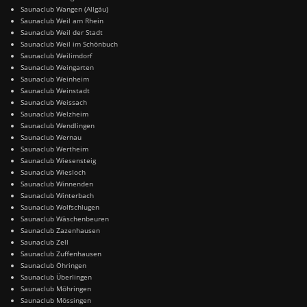
Saunaclub Wangen (Allgäu)
Saunaclub Weil am Rhein
Saunaclub Weil der Stadt
Saunaclub Weil im Schönbuch
Saunaclub Weilimdorf
Saunaclub Weingarten
Saunaclub Weinheim
Saunaclub Weinstadt
Saunaclub Weissach
Saunaclub Welzheim
Saunaclub Wendlingen
Saunaclub Wernau
Saunaclub Wertheim
Saunaclub Wiesensteig
Saunaclub Wiesloch
Saunaclub Winnenden
Saunaclub Winterbach
Saunaclub Wolfschlugen
Saunaclub Wäschenbeuren
Saunaclub Zazenhausen
Saunaclub Zell
Saunaclub Zuffenhausen
Saunaclub Öhringen
Saunaclub Überlingen
Saunaclub Möhringen
Saunaclub Mössingen