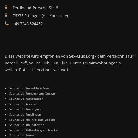
Ferdinand-Porsche-Str. 6
76275 Ettlingen (bei Karlsruhe)
+49 7243 524452
Diese Website wird empfohlen von
Sex-Clubs
.org - dem Verzeichnis für
Bordell, Puff, Sauna Club, FKK Club, Huren-Terminwohnungen &
weitere Rotlicht-Locations weltweit.
Saunaclub Rems-Murr-Kreis
Saunaclub Remseck am Neckar
Saunaclub Remshalden
Saunaclub Remstal
Saunaclub Renningen
Saunaclub Reutlingen
Saunaclub Rheinfelden (Baden)
Saunaclub Rheinstetten
Saunaclub Rottenburg am Neckar
Saunaclub Rottweil