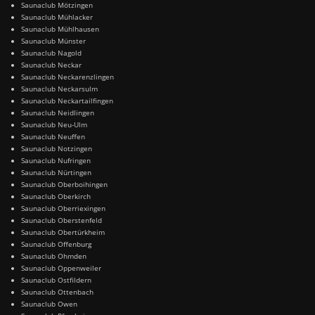
Saunaclub Mötzingen
Saunaclub Mühlacker
Saunaclub Mühlhausen
Saunaclub Münster
Saunaclub Nagold
Saunaclub Neckar
Saunaclub Neckarenzlingen
Saunaclub Neckarsulm
Saunaclub Neckartailfingen
Saunaclub Neidlingen
Saunaclub Neu-Ulm
Saunaclub Neuffen
Saunaclub Notzingen
Saunaclub Nufringen
Saunaclub Nürtingen
Saunaclub Oberboihingen
Saunaclub Oberkirch
Saunaclub Oberriexingen
Saunaclub Oberstenfeld
Saunaclub Obertürkheim
Saunaclub Offenburg
Saunaclub Ohmden
Saunaclub Oppenweiler
Saunaclub Ostfildern
Saunaclub Ottenbach
Saunaclub Owen