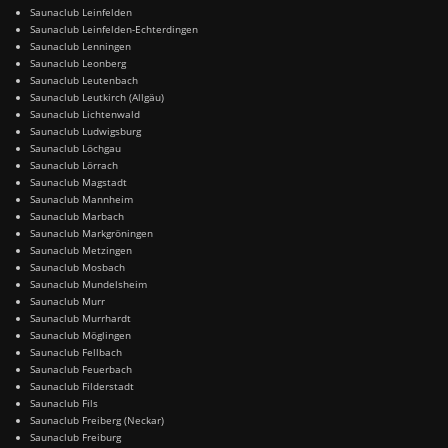
Saunaclub Leinfelden
Saunaclub Leinfelden-Echterdingen
Saunaclub Lenningen
Saunaclub Leonberg
Saunaclub Leutenbach
Saunaclub Leutkirch (Allgäu)
Saunaclub Lichtenwald
Saunaclub Ludwigsburg
Saunaclub Löchgau
Saunaclub Lörrach
Saunaclub Magstadt
Saunaclub Mannheim
Saunaclub Marbach
Saunaclub Markgröningen
Saunaclub Metzingen
Saunaclub Mosbach
Saunaclub Mundelsheim
Saunaclub Murr
Saunaclub Murrhardt
Saunaclub Möglingen
Saunaclub Fellbach
Saunaclub Feuerbach
Saunaclub Filderstadt
Saunaclub Fils
Saunaclub Freiberg (Neckar)
Saunaclub Freiburg