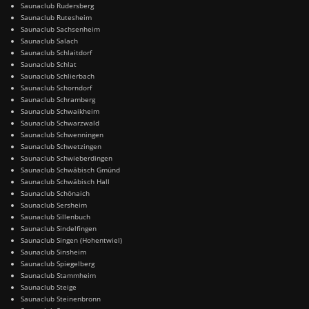
Saunaclub Rudersberg
Saunaclub Rutesheim
Saunaclub Sachsenheim
Saunaclub Salach
Saunaclub Schlaitdorf
Saunaclub Schlat
Saunaclub Schlierbach
Saunaclub Schorndorf
Saunaclub Schramberg
Saunaclub Schwaikheim
Saunaclub Schwarzwald
Saunaclub Schwenningen
Saunaclub Schwetzingen
Saunaclub Schwieberdingen
Saunaclub Schwäbisch Gmünd
Saunaclub Schwäbisch Hall
Saunaclub Schönaich
Saunaclub Sersheim
Saunaclub Sillenbuch
Saunaclub Sindelfingen
Saunaclub Singen (Hohentwiel)
Saunaclub Sinsheim
Saunaclub Spiegelberg
Saunaclub Stammheim
Saunaclub Steige
Saunaclub Steinenbronn