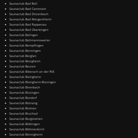
Saunaclub Bad Boll
Saunaclub Bad Cannstatt
Saunaclub Bad Ditzenbach
Saunaclub Bad Mergentheim
Saunaclub Bad Rappenau
Saunaclub Bad Überkingen
Saunaclub Balingen
Saunaclub Baltmannsweiler
Saunaclub Bempflingen
Saunaclub Benningen
Saunaclub Berglen
Saunaclub Besigheim
Saunaclub Beuren
Saunaclub Biberach an der Riß
Saunaclub Bietigheim
Saunaclub Bietigheim-Bissingen
Saunaclub Birenbach
Saunaclub Bissingen
Saunaclub Bondorf
Saunaclub Botnang
Saunaclub Bretten
Saunaclub Bruchsal
Saunaclub Burgstetten
Saunaclub Böblingen
Saunaclub Böhmenkirch
Saunaclub Bönnigheim