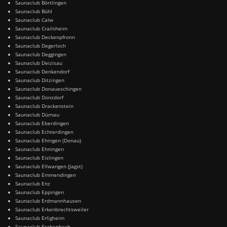
Saunaclub Börtlingen
Saunaclub Bühl
Saunaclub Calw
Saunaclub Crailsheim
Saunaclub Deckenpfronn
Saunaclub Degerloch
Saunaclub Deggingen
Saunaclub Deizisau
Saunaclub Denkendorf
Saunaclub Ditzingen
Saunaclub Donaueschingen
Saunaclub Donzdorf
Saunaclub Drackenstein
Saunaclub Dürnau
Saunaclub Eberdingen
Saunaclub Echterdingen
Saunaclub Ehingen (Donau)
Saunaclub Ehningen
Saunaclub Eislingen
Saunaclub Ellwangen (Jagst)
Saunaclub Emmendingen
Saunaclub Enz
Saunaclub Eppingen
Saunaclub Erdmannhausen
Saunaclub Erkenbrechtsweiler
Saunaclub Erligheim
Saunaclub Eschenbach