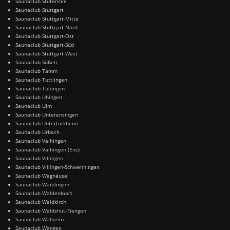
Saunaclub Stutensee
Saunaclub Stuttgart
Saunaclub Stuttgart-Mitte
Saunaclub Stuttgart-Nord
Saunaclub Stuttgart-Ost
Saunaclub Stuttgart-Süd
Saunaclub Stuttgart-West
Saunaclub Süßen
Saunaclub Tamm
Saunaclub Tuttlingen
Saunaclub Tübingen
Saunaclub Uhingen
Saunaclub Ulm
Saunaclub Unterensingen
Saunaclub Untertürkheim
Saunaclub Urbach
Saunaclub Vaihingen
Saunaclub Vaihingen (Enz)
Saunaclub Villingen
Saunaclub Villingen-Schwenningen
Saunaclub Waghäusel
Saunaclub Waiblingen
Saunaclub Waldenbuch
Saunaclub Waldkirch
Saunaclub Waldshut-Tiengen
Saunaclub Walheim
Saunaclub Wangen