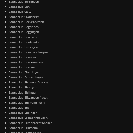
Saunaclub Börtlingen
Saunaclub Bühl
Saunaclub Calw
Saunaclub Crailsheim
Saunaclub Deckenpfronn
Saunaclub Degerloch
Saunaclub Deggingen
Saunaclub Deizisau
Saunaclub Denkendorf
Saunaclub Ditzingen
Saunaclub Donaueschingen
Saunaclub Donzdorf
Saunaclub Drackenstein
Saunaclub Dürnau
Saunaclub Eberdingen
Saunaclub Echterdingen
Saunaclub Ehingen (Donau)
Saunaclub Ehningen
Saunaclub Eislingen
Saunaclub Ellwangen (Jagst)
Saunaclub Emmendingen
Saunaclub Enz
Saunaclub Eppingen
Saunaclub Erdmannhausen
Saunaclub Erkenbrechtsweiler
Saunaclub Erligheim
Saunaclub Eschenbach