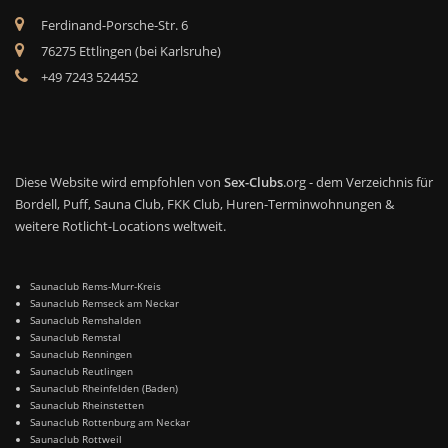
Ferdinand-Porsche-Str. 6
76275 Ettlingen (bei Karlsruhe)
+49 7243 524452
Diese Website wird empfohlen von
Sex-Clubs
.org - dem Verzeichnis für
Bordell, Puff, Sauna Club, FKK Club, Huren-Terminwohnungen &
weitere Rotlicht-Locations weltweit.
Saunaclub Rems-Murr-Kreis
Saunaclub Remseck am Neckar
Saunaclub Remshalden
Saunaclub Remstal
Saunaclub Renningen
Saunaclub Reutlingen
Saunaclub Rheinfelden (Baden)
Saunaclub Rheinstetten
Saunaclub Rottenburg am Neckar
Saunaclub Rottweil