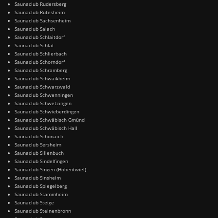
Saunaclub Rudersberg
Saunaclub Rutesheim
Saunaclub Sachsenheim
Saunaclub Salach
Saunaclub Schlaitdorf
Saunaclub Schlat
Saunaclub Schlierbach
Saunaclub Schorndorf
Saunaclub Schramberg
Saunaclub Schwaikheim
Saunaclub Schwarzwald
Saunaclub Schwenningen
Saunaclub Schwetzingen
Saunaclub Schwieberdingen
Saunaclub Schwäbisch Gmünd
Saunaclub Schwäbisch Hall
Saunaclub Schönaich
Saunaclub Sersheim
Saunaclub Sillenbuch
Saunaclub Sindelfingen
Saunaclub Singen (Hohentwiel)
Saunaclub Sinsheim
Saunaclub Spiegelberg
Saunaclub Stammheim
Saunaclub Steige
Saunaclub Steinenbronn