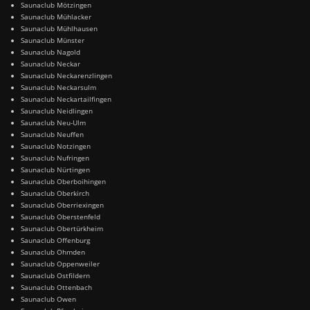
Saunaclub Mötzingen
Saunaclub Mühlacker
Saunaclub Mühlhausen
Saunaclub Münster
Saunaclub Nagold
Saunaclub Neckar
Saunaclub Neckarenzlingen
Saunaclub Neckarsulm
Saunaclub Neckartailfingen
Saunaclub Neidlingen
Saunaclub Neu-Ulm
Saunaclub Neuffen
Saunaclub Notzingen
Saunaclub Nufringen
Saunaclub Nürtingen
Saunaclub Oberboihingen
Saunaclub Oberkirch
Saunaclub Oberriexingen
Saunaclub Oberstenfeld
Saunaclub Obertürkheim
Saunaclub Offenburg
Saunaclub Ohmden
Saunaclub Oppenweiler
Saunaclub Ostfildern
Saunaclub Ottenbach
Saunaclub Owen