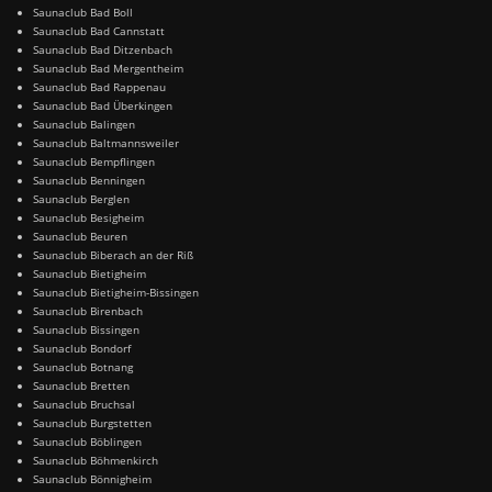
Saunaclub Bad Boll
Saunaclub Bad Cannstatt
Saunaclub Bad Ditzenbach
Saunaclub Bad Mergentheim
Saunaclub Bad Rappenau
Saunaclub Bad Überkingen
Saunaclub Balingen
Saunaclub Baltmannsweiler
Saunaclub Bempflingen
Saunaclub Benningen
Saunaclub Berglen
Saunaclub Besigheim
Saunaclub Beuren
Saunaclub Biberach an der Riß
Saunaclub Bietigheim
Saunaclub Bietigheim-Bissingen
Saunaclub Birenbach
Saunaclub Bissingen
Saunaclub Bondorf
Saunaclub Botnang
Saunaclub Bretten
Saunaclub Bruchsal
Saunaclub Burgstetten
Saunaclub Böblingen
Saunaclub Böhmenkirch
Saunaclub Bönnigheim