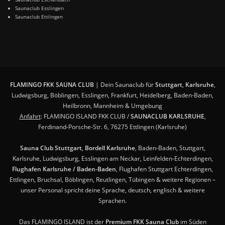
Saunaclub Esslingen
Saunaclub Ettlingen
FLAMINGO FKK SAUNA CLUB
| Dein Saunaclub für
Stuttgart
,
Karlsruhe
,
Ludwigsburg, Böblingen, Esslingen, Frankfurt, Heidelberg, Baden-Baden,
Heilbronn, Mannheim & Umgebung
Anfahrt
: FLAMINGO ISLAND FKK CLUB /
SAUNACLUB KARLSRUHE
,
Ferdinand-Porsche-Str. 6, 76275 Ettlingen (Karlsruhe)
Sauna Club Stuttgart
,
Bordell Karlsruhe
, Baden-Baden, Stuttgart,
Karlsruhe, Ludwigsburg, Esslingen am Neckar, Leinfelden-Echterdingen,
Flughafen Karlsruhe / Baden-Baden
, Flughafen Stuttgart Echterdingen,
Ettlingen, Bruchsal, Böblingen, Reutlingen, Tübingen & weitere Regionen –
unser Personal spricht deine Sprache, deutsch, englisch & weitere
Sprachen.
Das FLAMINGO ISLAND ist der
Premium FKK Sauna Club
im Süden