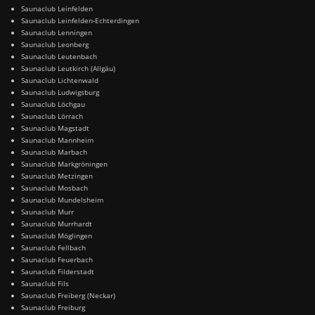
Saunaclub Leinfelden
Saunaclub Leinfelden-Echterdingen
Saunaclub Lenningen
Saunaclub Leonberg
Saunaclub Leutenbach
Saunaclub Leutkirch (Allgäu)
Saunaclub Lichtenwald
Saunaclub Ludwigsburg
Saunaclub Löchgau
Saunaclub Lörrach
Saunaclub Magstadt
Saunaclub Mannheim
Saunaclub Marbach
Saunaclub Markgröningen
Saunaclub Metzingen
Saunaclub Mosbach
Saunaclub Mundelsheim
Saunaclub Murr
Saunaclub Murrhardt
Saunaclub Möglingen
Saunaclub Fellbach
Saunaclub Feuerbach
Saunaclub Filderstadt
Saunaclub Fils
Saunaclub Freiberg (Neckar)
Saunaclub Freiburg