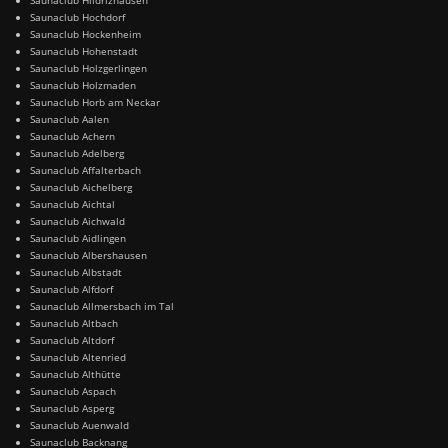
Saunaclub Hochdorf
Saunaclub Hockenheim
Saunaclub Hohenstadt
Saunaclub Holzgerlingen
Saunaclub Holzmaden
Saunaclub Horb am Neckar
Saunaclub Aalen
Saunaclub Achern
Saunaclub Adelberg
Saunaclub Affalterbach
Saunaclub Aichelberg
Saunaclub Aichtal
Saunaclub Aichwald
Saunaclub Aidlingen
Saunaclub Albershausen
Saunaclub Albstadt
Saunaclub Alfdorf
Saunaclub Allmersbach im Tal
Saunaclub Altbach
Saunaclub Altdorf
Saunaclub Altenried
Saunaclub Althütte
Saunaclub Aspach
Saunaclub Asperg
Saunaclub Auenwald
Saunaclub Backnang