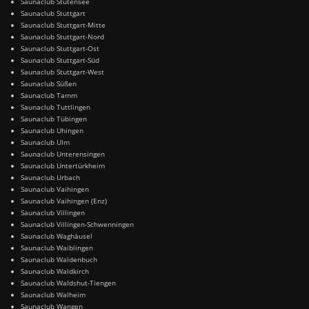
Saunaclub Stutensee
Saunaclub Stuttgart
Saunaclub Stuttgart-Mitte
Saunaclub Stuttgart-Nord
Saunaclub Stuttgart-Ost
Saunaclub Stuttgart-Süd
Saunaclub Stuttgart-West
Saunaclub Süßen
Saunaclub Tamm
Saunaclub Tuttlingen
Saunaclub Tübingen
Saunaclub Uhingen
Saunaclub Ulm
Saunaclub Unterensingen
Saunaclub Untertürkheim
Saunaclub Urbach
Saunaclub Vaihingen
Saunaclub Vaihingen (Enz)
Saunaclub Villingen
Saunaclub Villingen-Schwenningen
Saunaclub Waghäusel
Saunaclub Waiblingen
Saunaclub Waldenbuch
Saunaclub Waldkirch
Saunaclub Waldshut-Tiengen
Saunaclub Walheim
Saunaclub Wangen