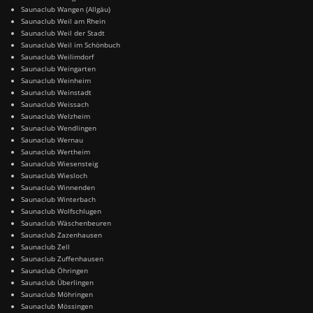
Saunaclub Wangen (Allgäu)
Saunaclub Weil am Rhein
Saunaclub Weil der Stadt
Saunaclub Weil im Schönbuch
Saunaclub Weilimdorf
Saunaclub Weingarten
Saunaclub Weinheim
Saunaclub Weinstadt
Saunaclub Weissach
Saunaclub Welzheim
Saunaclub Wendlingen
Saunaclub Wernau
Saunaclub Wertheim
Saunaclub Wiesensteig
Saunaclub Wiesloch
Saunaclub Winnenden
Saunaclub Winterbach
Saunaclub Wolfschlugen
Saunaclub Wäschenbeuren
Saunaclub Zazenhausen
Saunaclub Zell
Saunaclub Zuffenhausen
Saunaclub Öhringen
Saunaclub Überlingen
Saunaclub Möhringen
Saunaclub Mössingen