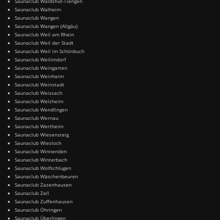
Saunaclub Waldshut-Tiengen
Saunaclub Walheim
Saunaclub Wangen
Saunaclub Wangen (Allgäu)
Saunaclub Weil am Rhein
Saunaclub Weil der Stadt
Saunaclub Weil im Schönbuch
Saunaclub Weilimdorf
Saunaclub Weingarten
Saunaclub Weinheim
Saunaclub Weinstadt
Saunaclub Weissach
Saunaclub Welzheim
Saunaclub Wendlingen
Saunaclub Wernau
Saunaclub Wertheim
Saunaclub Wiesensteig
Saunaclub Wiesloch
Saunaclub Winnenden
Saunaclub Winterbach
Saunaclub Wolfschlugen
Saunaclub Wäschenbeuren
Saunaclub Zazenhausen
Saunaclub Zell
Saunaclub Zuffenhausen
Saunaclub Öhringen
Saunaclub Überlingen