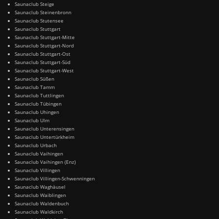
Saunaclub Steige
Saunaclub Steinenbronn
Saunaclub Stutensee
Saunaclub Stuttgart
Saunaclub Stuttgart-Mitte
Saunaclub Stuttgart-Nord
Saunaclub Stuttgart-Ost
Saunaclub Stuttgart-Süd
Saunaclub Stuttgart-West
Saunaclub Süßen
Saunaclub Tamm
Saunaclub Tuttlingen
Saunaclub Tübingen
Saunaclub Uhingen
Saunaclub Ulm
Saunaclub Unterensingen
Saunaclub Untertürkheim
Saunaclub Urbach
Saunaclub Vaihingen
Saunaclub Vaihingen (Enz)
Saunaclub Villingen
Saunaclub Villingen-Schwenningen
Saunaclub Waghäusel
Saunaclub Waiblingen
Saunaclub Waldenbuch
Saunaclub Waldkirch