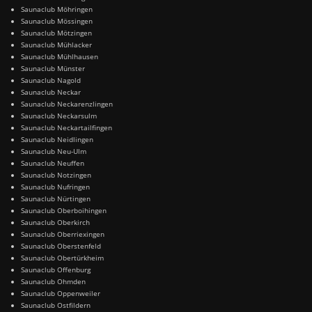
Saunaclub Möhringen
Saunaclub Mössingen
Saunaclub Mötzingen
Saunaclub Mühlacker
Saunaclub Mühlhausen
Saunaclub Münster
Saunaclub Nagold
Saunaclub Neckar
Saunaclub Neckarenzlingen
Saunaclub Neckarsulm
Saunaclub Neckartailfingen
Saunaclub Neidlingen
Saunaclub Neu-Ulm
Saunaclub Neuffen
Saunaclub Notzingen
Saunaclub Nufringen
Saunaclub Nürtingen
Saunaclub Oberboihingen
Saunaclub Oberkirch
Saunaclub Oberriexingen
Saunaclub Oberstenfeld
Saunaclub Obertürkheim
Saunaclub Offenburg
Saunaclub Ohmden
Saunaclub Oppenweiler
Saunaclub Ostfildern