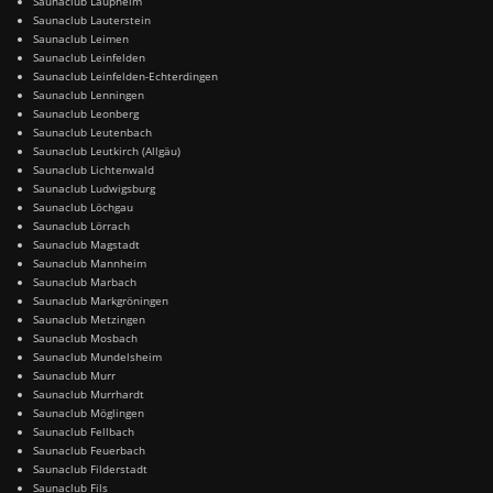
Saunaclub Laupheim
Saunaclub Lauterstein
Saunaclub Leimen
Saunaclub Leinfelden
Saunaclub Leinfelden-Echterdingen
Saunaclub Lenningen
Saunaclub Leonberg
Saunaclub Leutenbach
Saunaclub Leutkirch (Allgäu)
Saunaclub Lichtenwald
Saunaclub Ludwigsburg
Saunaclub Löchgau
Saunaclub Lörrach
Saunaclub Magstadt
Saunaclub Mannheim
Saunaclub Marbach
Saunaclub Markgröningen
Saunaclub Metzingen
Saunaclub Mosbach
Saunaclub Mundelsheim
Saunaclub Murr
Saunaclub Murrhardt
Saunaclub Möglingen
Saunaclub Fellbach
Saunaclub Feuerbach
Saunaclub Filderstadt
Saunaclub Fils