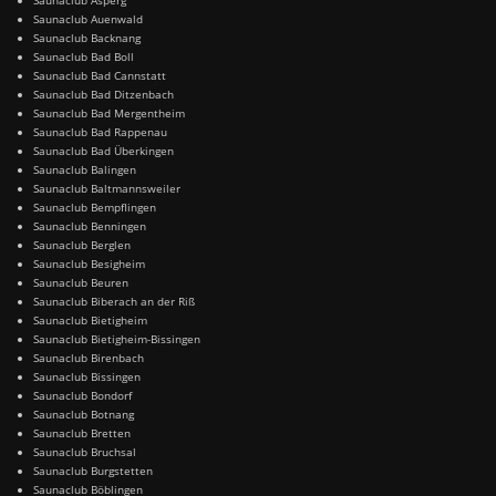
Saunaclub Auenwald
Saunaclub Backnang
Saunaclub Bad Boll
Saunaclub Bad Cannstatt
Saunaclub Bad Ditzenbach
Saunaclub Bad Mergentheim
Saunaclub Bad Rappenau
Saunaclub Bad Überkingen
Saunaclub Balingen
Saunaclub Baltmannsweiler
Saunaclub Bempflingen
Saunaclub Benningen
Saunaclub Berglen
Saunaclub Besigheim
Saunaclub Beuren
Saunaclub Biberach an der Riß
Saunaclub Bietigheim
Saunaclub Bietigheim-Bissingen
Saunaclub Birenbach
Saunaclub Bissingen
Saunaclub Bondorf
Saunaclub Botnang
Saunaclub Bretten
Saunaclub Bruchsal
Saunaclub Burgstetten
Saunaclub Böblingen