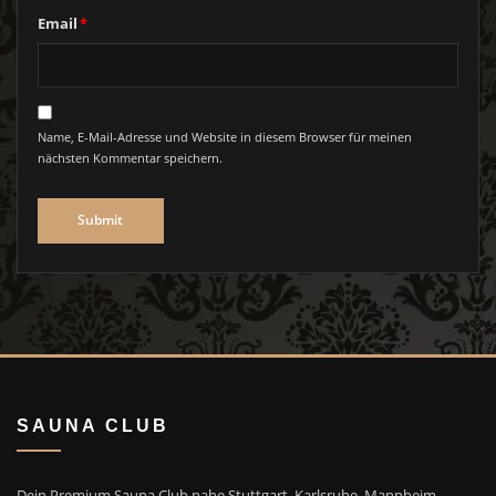
Email
*
Name, E-Mail-Adresse und Website in diesem Browser für meinen
nächsten Kommentar speichern.
SAUNA CLUB
Dein Premium Sauna Club nahe Stuttgart, Karlsruhe, Mannheim,