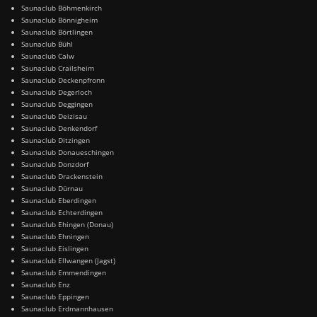
Saunaclub Böhmenkirch
Saunaclub Bönnigheim
Saunaclub Börtlingen
Saunaclub Bühl
Saunaclub Calw
Saunaclub Crailsheim
Saunaclub Deckenpfronn
Saunaclub Degerloch
Saunaclub Deggingen
Saunaclub Deizisau
Saunaclub Denkendorf
Saunaclub Ditzingen
Saunaclub Donaueschingen
Saunaclub Donzdorf
Saunaclub Drackenstein
Saunaclub Dürnau
Saunaclub Eberdingen
Saunaclub Echterdingen
Saunaclub Ehingen (Donau)
Saunaclub Ehningen
Saunaclub Eislingen
Saunaclub Ellwangen (Jagst)
Saunaclub Emmendingen
Saunaclub Enz
Saunaclub Eppingen
Saunaclub Erdmannhausen