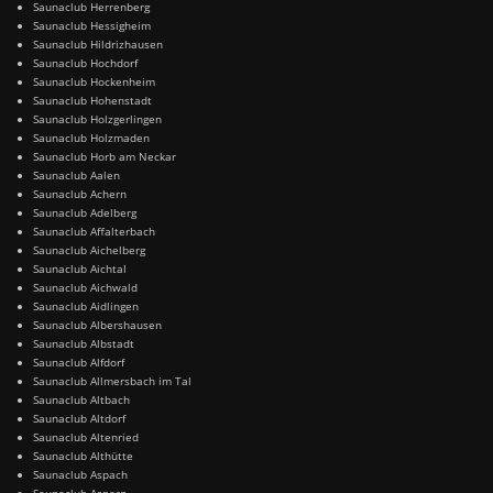
Saunaclub Herrenberg
Saunaclub Hessigheim
Saunaclub Hildrizhausen
Saunaclub Hochdorf
Saunaclub Hockenheim
Saunaclub Hohenstadt
Saunaclub Holzgerlingen
Saunaclub Holzmaden
Saunaclub Horb am Neckar
Saunaclub Aalen
Saunaclub Achern
Saunaclub Adelberg
Saunaclub Affalterbach
Saunaclub Aichelberg
Saunaclub Aichtal
Saunaclub Aichwald
Saunaclub Aidlingen
Saunaclub Albershausen
Saunaclub Albstadt
Saunaclub Alfdorf
Saunaclub Allmersbach im Tal
Saunaclub Altbach
Saunaclub Altdorf
Saunaclub Altenried
Saunaclub Althütte
Saunaclub Aspach
Saunaclub Asperg