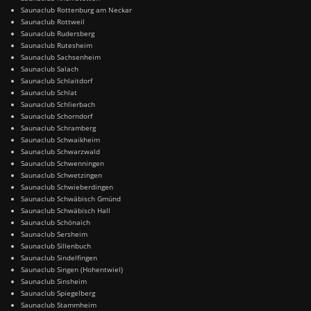
Saunaclub Rottenburg am Neckar
Saunaclub Rottweil
Saunaclub Rudersberg
Saunaclub Rutesheim
Saunaclub Sachsenheim
Saunaclub Salach
Saunaclub Schlaitdorf
Saunaclub Schlat
Saunaclub Schlierbach
Saunaclub Schorndorf
Saunaclub Schramberg
Saunaclub Schwaikheim
Saunaclub Schwarzwald
Saunaclub Schwenningen
Saunaclub Schwetzingen
Saunaclub Schwieberdingen
Saunaclub Schwäbisch Gmünd
Saunaclub Schwäbisch Hall
Saunaclub Schönaich
Saunaclub Sersheim
Saunaclub Sillenbuch
Saunaclub Sindelfingen
Saunaclub Singen (Hohentwiel)
Saunaclub Sinsheim
Saunaclub Spiegelberg
Saunaclub Stammheim