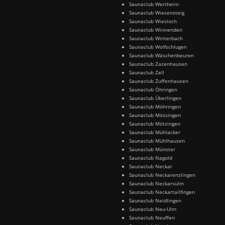
Saunaclub Wertheim
Saunaclub Wiesensteig
Saunaclub Wiesloch
Saunaclub Winnenden
Saunaclub Winterbach
Saunaclub Wolfschlugen
Saunaclub Wäschenbeuren
Saunaclub Zazenhausen
Saunaclub Zell
Saunaclub Zuffenhausen
Saunaclub Öhringen
Saunaclub Überlingen
Saunaclub Möhringen
Saunaclub Mössingen
Saunaclub Mötzingen
Saunaclub Mühlacker
Saunaclub Mühlhausen
Saunaclub Münster
Saunaclub Nagold
Saunaclub Neckar
Saunaclub Neckarenzlingen
Saunaclub Neckarsulm
Saunaclub Neckartailfingen
Saunaclub Neidlingen
Saunaclub Neu-Ulm
Saunaclub Neuffen