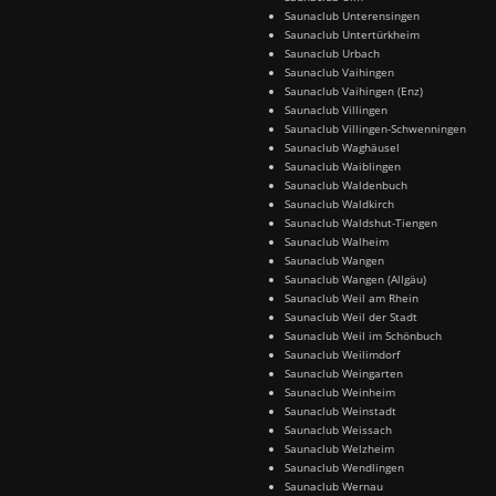
Saunaclub Unterensingen
Saunaclub Untertürkheim
Saunaclub Urbach
Saunaclub Vaihingen
Saunaclub Vaihingen (Enz)
Saunaclub Villingen
Saunaclub Villingen-Schwenningen
Saunaclub Waghäusel
Saunaclub Waiblingen
Saunaclub Waldenbuch
Saunaclub Waldkirch
Saunaclub Waldshut-Tiengen
Saunaclub Walheim
Saunaclub Wangen
Saunaclub Wangen (Allgäu)
Saunaclub Weil am Rhein
Saunaclub Weil der Stadt
Saunaclub Weil im Schönbuch
Saunaclub Weilimdorf
Saunaclub Weingarten
Saunaclub Weinheim
Saunaclub Weinstadt
Saunaclub Weissach
Saunaclub Welzheim
Saunaclub Wendlingen
Saunaclub Wernau