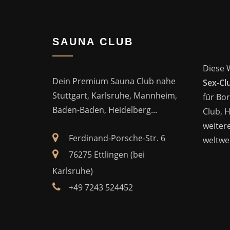
SAUNA CLUB
Diese 
Dein Premium Sauna Club nahe
Sex-Cl
Stuttgart, Karlsruhe, Mannheim,
für Bor
Baden-Baden, Heidelberg...
Club, 
weitere
Ferdinand-Porsche-Str. 6
weltwei
76275 Ettlingen (bei
Karlsruhe)
+49 7243 524452