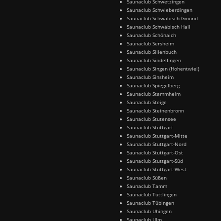
Saunaclub Schwetzingen
Saunaclub Schwieberdingen
Saunaclub Schwäbisch Gmünd
Saunaclub Schwäbisch Hall
Saunaclub Schönaich
Saunaclub Sersheim
Saunaclub Sillenbuch
Saunaclub Sindelfingen
Saunaclub Singen (Hohentwiel)
Saunaclub Sinsheim
Saunaclub Spiegelberg
Saunaclub Stammheim
Saunaclub Steige
Saunaclub Steinenbronn
Saunaclub Stutensee
Saunaclub Stuttgart
Saunaclub Stuttgart-Mitte
Saunaclub Stuttgart-Nord
Saunaclub Stuttgart-Ost
Saunaclub Stuttgart-Süd
Saunaclub Stuttgart-West
Saunaclub Süßen
Saunaclub Tamm
Saunaclub Tuttlingen
Saunaclub Tübingen
Saunaclub Uhingen
Saunaclub Ulm