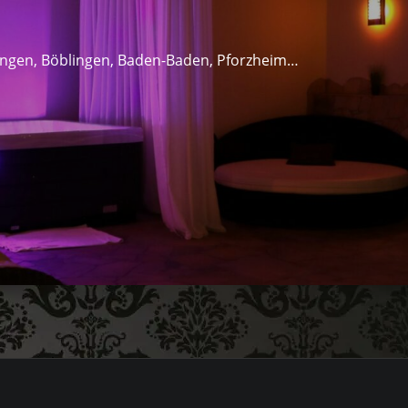
lingen, Böblingen, Baden-Baden, Pforzheim…