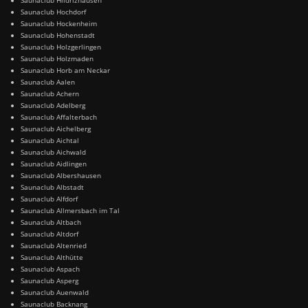
Saunaclub Hochdorf
Saunaclub Hockenheim
Saunaclub Hohenstadt
Saunaclub Holzgerlingen
Saunaclub Holzmaden
Saunaclub Horb am Neckar
Saunaclub Aalen
Saunaclub Achern
Saunaclub Adelberg
Saunaclub Affalterbach
Saunaclub Aichelberg
Saunaclub Aichtal
Saunaclub Aichwald
Saunaclub Aidlingen
Saunaclub Albershausen
Saunaclub Albstadt
Saunaclub Alfdorf
Saunaclub Allmersbach im Tal
Saunaclub Altbach
Saunaclub Altdorf
Saunaclub Altenried
Saunaclub Althütte
Saunaclub Aspach
Saunaclub Asperg
Saunaclub Auenwald
Saunaclub Backnang