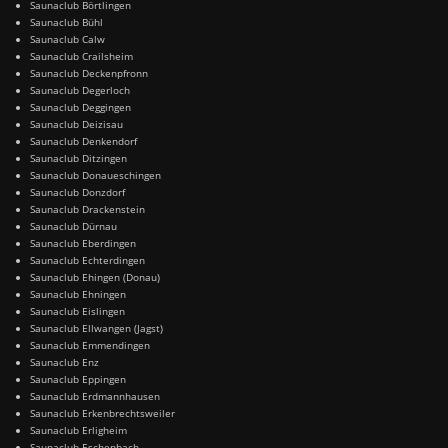
Saunaclub Börtlingen
Saunaclub Bühl
Saunaclub Calw
Saunaclub Crailsheim
Saunaclub Deckenpfronn
Saunaclub Degerloch
Saunaclub Deggingen
Saunaclub Deizisau
Saunaclub Denkendorf
Saunaclub Ditzingen
Saunaclub Donaueschingen
Saunaclub Donzdorf
Saunaclub Drackenstein
Saunaclub Dürnau
Saunaclub Eberdingen
Saunaclub Echterdingen
Saunaclub Ehingen (Donau)
Saunaclub Ehningen
Saunaclub Eislingen
Saunaclub Ellwangen (Jagst)
Saunaclub Emmendingen
Saunaclub Enz
Saunaclub Eppingen
Saunaclub Erdmannhausen
Saunaclub Erkenbrechtsweiler
Saunaclub Erligheim
Saunaclub Eschenbach