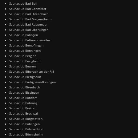
Saunaclub Bad Boll
Saunaclub Bad Cannstatt
Saunaclub Bad Ditzenbach
Saunaclub Bad Mergentheim
Saunaclub Bad Rappenau
Saunaclub Bad Überkingen
Saunaclub Balingen
Saunaclub Baltmannsweiler
Saunaclub Bempflingen
Saunaclub Benningen
Saunaclub Berglen
Saunaclub Besigheim
Saunaclub Beuren
Saunaclub Biberach an der Riß
Saunaclub Bietigheim
Saunaclub Bietigheim-Bissingen
Saunaclub Birenbach
Saunaclub Bissingen
Saunaclub Bondorf
Saunaclub Botnang
Saunaclub Bretten
Saunaclub Bruchsal
Saunaclub Burgstetten
Saunaclub Böblingen
Saunaclub Böhmenkirch
Saunaclub Bönnigheim