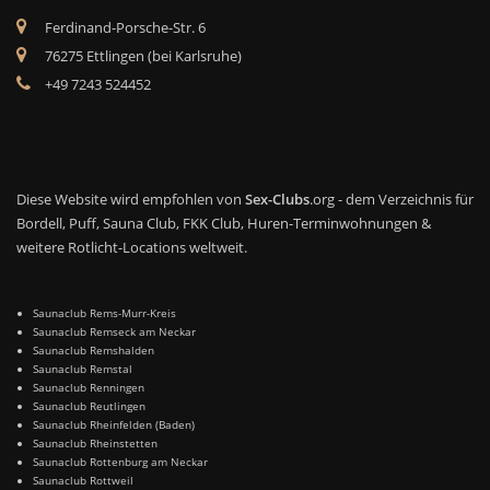
Ferdinand-Porsche-Str. 6
76275 Ettlingen (bei Karlsruhe)
+49 7243 524452
Diese Website wird empfohlen von
Sex-Clubs
.org - dem Verzeichnis für
Bordell, Puff, Sauna Club, FKK Club, Huren-Terminwohnungen &
weitere Rotlicht-Locations weltweit.
Saunaclub Rems-Murr-Kreis
Saunaclub Remseck am Neckar
Saunaclub Remshalden
Saunaclub Remstal
Saunaclub Renningen
Saunaclub Reutlingen
Saunaclub Rheinfelden (Baden)
Saunaclub Rheinstetten
Saunaclub Rottenburg am Neckar
Saunaclub Rottweil