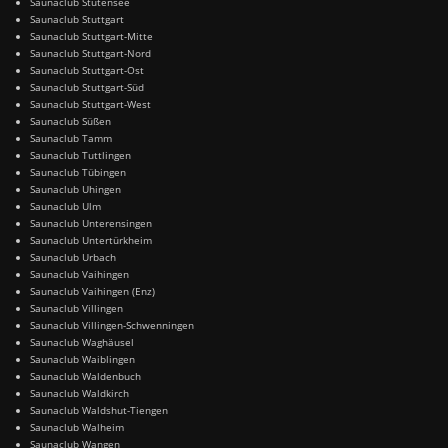
Saunaclub Stutensee
Saunaclub Stuttgart
Saunaclub Stuttgart-Mitte
Saunaclub Stuttgart-Nord
Saunaclub Stuttgart-Ost
Saunaclub Stuttgart-Süd
Saunaclub Stuttgart-West
Saunaclub Süßen
Saunaclub Tamm
Saunaclub Tuttlingen
Saunaclub Tübingen
Saunaclub Uhingen
Saunaclub Ulm
Saunaclub Unterensingen
Saunaclub Untertürkheim
Saunaclub Urbach
Saunaclub Vaihingen
Saunaclub Vaihingen (Enz)
Saunaclub Villingen
Saunaclub Villingen-Schwenningen
Saunaclub Waghäusel
Saunaclub Waiblingen
Saunaclub Waldenbuch
Saunaclub Waldkirch
Saunaclub Waldshut-Tiengen
Saunaclub Walheim
Saunaclub Wangen