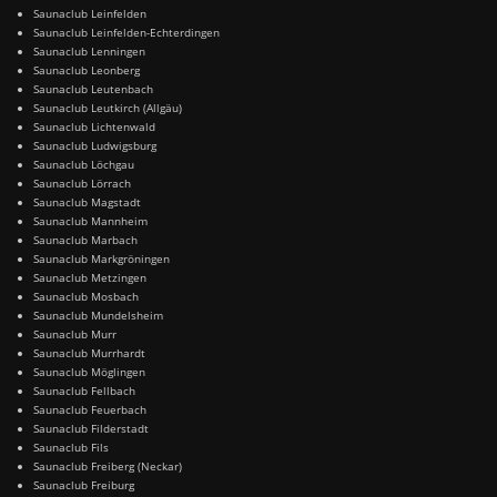
Saunaclub Leinfelden
Saunaclub Leinfelden-Echterdingen
Saunaclub Lenningen
Saunaclub Leonberg
Saunaclub Leutenbach
Saunaclub Leutkirch (Allgäu)
Saunaclub Lichtenwald
Saunaclub Ludwigsburg
Saunaclub Löchgau
Saunaclub Lörrach
Saunaclub Magstadt
Saunaclub Mannheim
Saunaclub Marbach
Saunaclub Markgröningen
Saunaclub Metzingen
Saunaclub Mosbach
Saunaclub Mundelsheim
Saunaclub Murr
Saunaclub Murrhardt
Saunaclub Möglingen
Saunaclub Fellbach
Saunaclub Feuerbach
Saunaclub Filderstadt
Saunaclub Fils
Saunaclub Freiberg (Neckar)
Saunaclub Freiburg