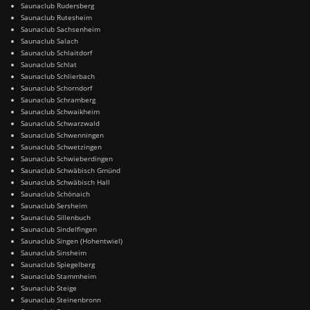
Saunaclub Rudersberg
Saunaclub Rutesheim
Saunaclub Sachsenheim
Saunaclub Salach
Saunaclub Schlaitdorf
Saunaclub Schlat
Saunaclub Schlierbach
Saunaclub Schorndorf
Saunaclub Schramberg
Saunaclub Schwaikheim
Saunaclub Schwarzwald
Saunaclub Schwenningen
Saunaclub Schwetzingen
Saunaclub Schwieberdingen
Saunaclub Schwäbisch Gmünd
Saunaclub Schwäbisch Hall
Saunaclub Schönaich
Saunaclub Sersheim
Saunaclub Sillenbuch
Saunaclub Sindelfingen
Saunaclub Singen (Hohentwiel)
Saunaclub Sinsheim
Saunaclub Spiegelberg
Saunaclub Stammheim
Saunaclub Steige
Saunaclub Steinenbronn