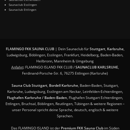
Saunaclub Esslingen
Saunaclub Ettlingen
FLAMINGO FKK SAUNA CLUB
| Dein Saunaclub für
Stuttgart
,
Karlsruhe
,
Ludwigsburg, Böblingen, Esslingen, Frankfurt, Heidelberg, Baden-Baden,
Heilbronn, Mannheim & Umgebung
Anfahrt
: FLAMINGO ISLAND FKK CLUB /
SAUNACLUB KARLSRUHE
,
Ferdinand-Porsche-Str. 6, 76275 Ettlingen (Karlsruhe)
Sauna Club Stuttgart
,
Bordell Karlsruhe
, Baden-Baden, Stuttgart,
Karlsruhe, Ludwigsburg, Esslingen am Neckar, Leinfelden-Echterdingen,
Flughafen Karlsruhe / Baden-Baden
, Flughafen Stuttgart Echterdingen,
Ettlingen, Bruchsal, Böblingen, Reutlingen, Tübingen & weitere Regionen –
unser Personal spricht deine Sprache, deutsch, englisch & weitere
Sprachen.
Das FLAMINGO ISLAND ist der
Premium FKK Sauna Club
im Süden