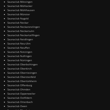
Saunaclub Mötzingen
Saunaclub Mühlacker
Saunaclub Mühlhausen
Saunaclub Münster
Saunaclub Nagold
Saunaclub Neckar
Saunaclub Neckarenzlingen
Saunaclub Neckarsulm
Saunaclub Neckartailfingen
Saunaclub Neidlingen
Saunaclub Neu-Ulm
Saunaclub Neuffen
Saunaclub Notzingen
Saunaclub Nufringen
Saunaclub Nürtingen
Saunaclub Oberboihingen
Saunaclub Oberkirch
Saunaclub Oberriexingen
Saunaclub Oberstenfeld
Saunaclub Obertürkheim
Saunaclub Offenburg
Saunaclub Ohmden
Saunaclub Oppenweiler
Saunaclub Ostfildern
Saunaclub Ottenbach
Saunaclub Owen