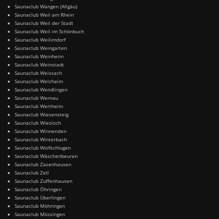
Saunaclub Wangen (Allgäu)
Saunaclub Weil am Rhein
Saunaclub Weil der Stadt
Saunaclub Weil im Schönbuch
Saunaclub Weilimdorf
Saunaclub Weingarten
Saunaclub Weinheim
Saunaclub Weinstadt
Saunaclub Weissach
Saunaclub Welzheim
Saunaclub Wendlingen
Saunaclub Wernau
Saunaclub Wertheim
Saunaclub Wiesensteig
Saunaclub Wiesloch
Saunaclub Winnenden
Saunaclub Winterbach
Saunaclub Wolfschlugen
Saunaclub Wäschenbeuren
Saunaclub Zazenhausen
Saunaclub Zell
Saunaclub Zuffenhausen
Saunaclub Öhringen
Saunaclub Überlingen
Saunaclub Möhringen
Saunaclub Mössingen