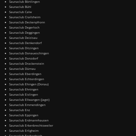
Saunaclub Börtlingen
Saunaclub Bühl
Saunaclub Calw
Saunaclub Crailsheim
Saunaclub Deckenpfronn
Saunaclub Degerloch
Saunaclub Deggingen
Saunaclub Deizisau
Saunaclub Denkendorf
Saunaclub Ditzingen
Saunaclub Donaueschingen
Saunaclub Donzdorf
Saunaclub Drackenstein
Saunaclub Dürnau
Saunaclub Eberdingen
Saunaclub Echterdingen
Saunaclub Ehingen (Donau)
Saunaclub Ehningen
Saunaclub Eislingen
Saunaclub Ellwangen (Jagst)
Saunaclub Emmendingen
Saunaclub Enz
Saunaclub Eppingen
Saunaclub Erdmannhausen
Saunaclub Erkenbrechtsweiler
Saunaclub Erligheim
Saunaclub Eschenbach