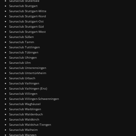
Saunaclub Stutensee
Saunaclub Stuttgart
Saunaclub Stuttgart-Mitte
Saunaclub Stuttgart-Nord
Saunaclub Stuttgart-Ost
Saunaclub Stuttgart-Süd
Saunaclub Stuttgart-West
Saunaclub Süßen
Saunaclub Tamm
Saunaclub Tuttlingen
Saunaclub Tübingen
Saunaclub Uhingen
Saunaclub Ulm
Saunaclub Unterensingen
Saunaclub Untertürkheim
Saunaclub Urbach
Saunaclub Vaihingen
Saunaclub Vaihingen (Enz)
Saunaclub Villingen
Saunaclub Villingen-Schwenningen
Saunaclub Waghäusel
Saunaclub Waiblingen
Saunaclub Waldenbuch
Saunaclub Waldkirch
Saunaclub Waldshut-Tiengen
Saunaclub Walheim
Saunaclub Wangen