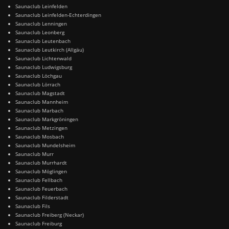
Saunaclub Leinfelden
Saunaclub Leinfelden-Echterdingen
Saunaclub Lenningen
Saunaclub Leonberg
Saunaclub Leutenbach
Saunaclub Leutkirch (Allgäu)
Saunaclub Lichtenwald
Saunaclub Ludwigsburg
Saunaclub Löchgau
Saunaclub Lörrach
Saunaclub Magstadt
Saunaclub Mannheim
Saunaclub Marbach
Saunaclub Markgröningen
Saunaclub Metzingen
Saunaclub Mosbach
Saunaclub Mundelsheim
Saunaclub Murr
Saunaclub Murrhardt
Saunaclub Möglingen
Saunaclub Fellbach
Saunaclub Feuerbach
Saunaclub Filderstadt
Saunaclub Fils
Saunaclub Freiberg (Neckar)
Saunaclub Freiburg