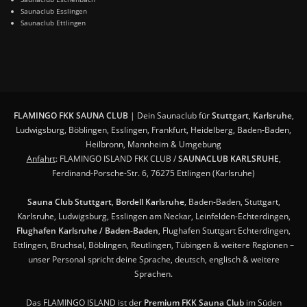
Saunaclub Esslingen
Saunaclub Ettlingen
FLAMINGO FKK SAUNA CLUB
| Dein Saunaclub für
Stuttgart
,
Karlsruhe
,
Ludwigsburg, Böblingen, Esslingen, Frankfurt, Heidelberg, Baden-Baden,
Heilbronn, Mannheim & Umgebung
Anfahrt
: FLAMINGO ISLAND FKK CLUB /
SAUNACLUB KARLSRUHE
,
Ferdinand-Porsche-Str. 6, 76275 Ettlingen (Karlsruhe)
Sauna Club Stuttgart
,
Bordell Karlsruhe
, Baden-Baden, Stuttgart,
Karlsruhe, Ludwigsburg, Esslingen am Neckar, Leinfelden-Echterdingen,
Flughafen Karlsruhe / Baden-Baden
, Flughafen Stuttgart Echterdingen,
Ettlingen, Bruchsal, Böblingen, Reutlingen, Tübingen & weitere Regionen –
unser Personal spricht deine Sprache, deutsch, englisch & weitere
Sprachen.
Das FLAMINGO ISLAND ist der
Premium FKK Sauna Club
im Süden