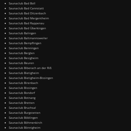
Saunaclub Bad Boll
Saunaclub Bad Cannstatt
Saunaclub Bad Ditzenbach
Saunaclub Bad Mergentheim
Saunaclub Bad Rappenau
Saunaclub Bad Überkingen
Saunaclub Balingen
Saunaclub Baltmannsweiler
Saunaclub Bempflingen
Saunaclub Benningen
Saunaclub Berglen
Saunaclub Besigheim
Saunaclub Beuren
Saunaclub Biberach an der Riß
Saunaclub Bietigheim
Saunaclub Bietigheim-Bissingen
Saunaclub Birenbach
Saunaclub Bissingen
Saunaclub Bondorf
Saunaclub Botnang
Saunaclub Bretten
Saunaclub Bruchsal
Saunaclub Burgstetten
Saunaclub Böblingen
Saunaclub Böhmenkirch
Saunaclub Bönnigheim