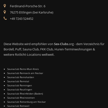
Ferdinand-Porsche-Str. 6
76275 Ettlingen (bei Karlsruhe)
+49 7243 524452
Diese Website wird empfohlen von
Sex-Clubs
.org - dem Verzeichnis für
Bordell, Puff, Sauna Club, FKK Club, Huren-Terminwohnungen &
weitere Rotlicht-Locations weltweit.
Saunaclub Rems-Murr-Kreis
Saunaclub Remseck am Neckar
Saunaclub Remshalden
Saunaclub Remstal
Saunaclub Renningen
Saunaclub Reutlingen
Saunaclub Rheinfelden (Baden)
Saunaclub Rheinstetten
Saunaclub Rottenburg am Neckar
Saunaclub Rottweil