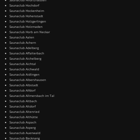
Saunaclub Hochdorf
Saunaclub Hockenheim
Saunaclub Hohenstadt
Saunaclub Holzgerlingen
Saunaclub Holzmaden
Saunaclub Horb am Neckar
Saunaclub Aalen
Saunaclub Achern
Saunaclub Adelberg
Saunaclub Affalterbach
Saunaclub Aichelberg
Saunaclub Aichtal
Saunaclub Aichwald
Saunaclub Aidlingen
Saunaclub Albershausen
Saunaclub Albstadt
Saunaclub Alfdorf
Saunaclub Allmersbach im Tal
Saunaclub Altbach
Saunaclub Altdorf
Saunaclub Altenried
Saunaclub Althütte
Saunaclub Aspach
Saunaclub Asperg
Saunaclub Auenwald
Saunaclub Backnang