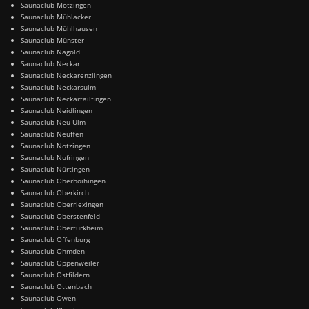
Saunaclub Mötzingen
Saunaclub Mühlacker
Saunaclub Mühlhausen
Saunaclub Münster
Saunaclub Nagold
Saunaclub Neckar
Saunaclub Neckarenzlingen
Saunaclub Neckarsulm
Saunaclub Neckartailfingen
Saunaclub Neidlingen
Saunaclub Neu-Ulm
Saunaclub Neuffen
Saunaclub Notzingen
Saunaclub Nufringen
Saunaclub Nürtingen
Saunaclub Oberboihingen
Saunaclub Oberkirch
Saunaclub Oberriexingen
Saunaclub Oberstenfeld
Saunaclub Obertürkheim
Saunaclub Offenburg
Saunaclub Ohmden
Saunaclub Oppenweiler
Saunaclub Ostfildern
Saunaclub Ottenbach
Saunaclub Owen