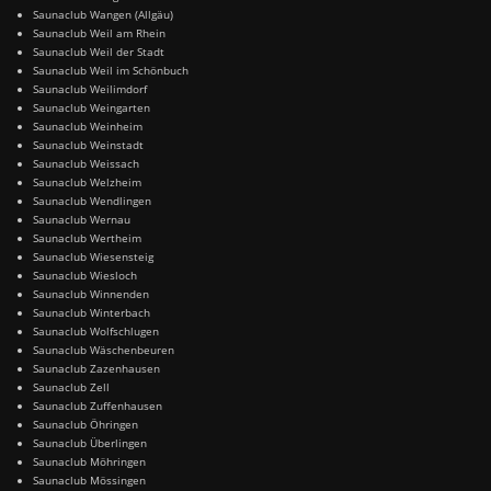
Saunaclub Wangen (Allgäu)
Saunaclub Weil am Rhein
Saunaclub Weil der Stadt
Saunaclub Weil im Schönbuch
Saunaclub Weilimdorf
Saunaclub Weingarten
Saunaclub Weinheim
Saunaclub Weinstadt
Saunaclub Weissach
Saunaclub Welzheim
Saunaclub Wendlingen
Saunaclub Wernau
Saunaclub Wertheim
Saunaclub Wiesensteig
Saunaclub Wiesloch
Saunaclub Winnenden
Saunaclub Winterbach
Saunaclub Wolfschlugen
Saunaclub Wäschenbeuren
Saunaclub Zazenhausen
Saunaclub Zell
Saunaclub Zuffenhausen
Saunaclub Öhringen
Saunaclub Überlingen
Saunaclub Möhringen
Saunaclub Mössingen