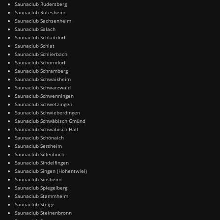
Saunaclub Rudersberg
Saunaclub Rutesheim
Saunaclub Sachsenheim
Saunaclub Salach
Saunaclub Schlaitdorf
Saunaclub Schlat
Saunaclub Schlierbach
Saunaclub Schorndorf
Saunaclub Schramberg
Saunaclub Schwaikheim
Saunaclub Schwarzwald
Saunaclub Schwenningen
Saunaclub Schwetzingen
Saunaclub Schwieberdingen
Saunaclub Schwäbisch Gmünd
Saunaclub Schwäbisch Hall
Saunaclub Schönaich
Saunaclub Sersheim
Saunaclub Sillenbuch
Saunaclub Sindelfingen
Saunaclub Singen (Hohentwiel)
Saunaclub Sinsheim
Saunaclub Spiegelberg
Saunaclub Stammheim
Saunaclub Steige
Saunaclub Steinenbronn