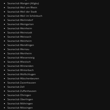
Saunaclub Wangen (Allgäu)
Saunaclub Weil am Rhein
Saunaclub Weil der Stadt
Saunaclub Weil im Schönbuch
Saunaclub Weilimdorf
Saunaclub Weingarten
Saunaclub Weinheim
Saunaclub Weinstadt
Saunaclub Weissach
Saunaclub Welzheim
Saunaclub Wendlingen
Saunaclub Wernau
Saunaclub Wertheim
Saunaclub Wiesensteig
Saunaclub Wiesloch
Saunaclub Winnenden
Saunaclub Winterbach
Saunaclub Wolfschlugen
Saunaclub Wäschenbeuren
Saunaclub Zazenhausen
Saunaclub Zell
Saunaclub Zuffenhausen
Saunaclub Öhringen
Saunaclub Überlingen
Saunaclub Möhringen
Saunaclub Mössingen