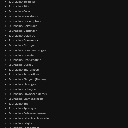
Saunaclub Börtlingen
Saunaclub Bühl
Saunaclub Calw
Saunaclub Crailsheim
Saunaclub Deckenpfronn
Saunaclub Degerloch
Saunaclub Deggingen
Saunaclub Deizisau
Saunaclub Denkendorf
Saunaclub Ditzingen
Saunaclub Donaueschingen
Saunaclub Donzdorf
Saunaclub Drackenstein
Saunaclub Dürnau
Saunaclub Eberdingen
Saunaclub Echterdingen
Saunaclub Ehingen (Donau)
Saunaclub Ehningen
Saunaclub Eislingen
Saunaclub Ellwangen (Jagst)
Saunaclub Emmendingen
Saunaclub Enz
Saunaclub Eppingen
Saunaclub Erdmannhausen
Saunaclub Erkenbrechtsweiler
Saunaclub Erligheim
Saunaclub Eschenbach