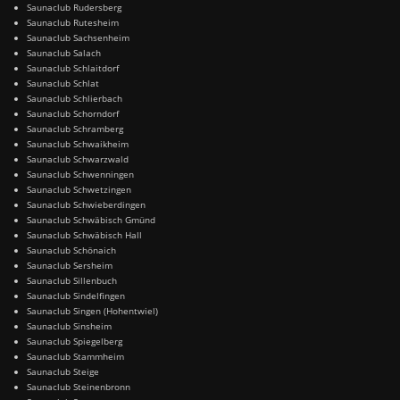
Saunaclub Rudersberg
Saunaclub Rutesheim
Saunaclub Sachsenheim
Saunaclub Salach
Saunaclub Schlaitdorf
Saunaclub Schlat
Saunaclub Schlierbach
Saunaclub Schorndorf
Saunaclub Schramberg
Saunaclub Schwaikheim
Saunaclub Schwarzwald
Saunaclub Schwenningen
Saunaclub Schwetzingen
Saunaclub Schwieberdingen
Saunaclub Schwäbisch Gmünd
Saunaclub Schwäbisch Hall
Saunaclub Schönaich
Saunaclub Sersheim
Saunaclub Sillenbuch
Saunaclub Sindelfingen
Saunaclub Singen (Hohentwiel)
Saunaclub Sinsheim
Saunaclub Spiegelberg
Saunaclub Stammheim
Saunaclub Steige
Saunaclub Steinenbronn