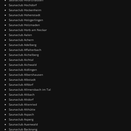
Saunaclub Hochdorf
Saunaclub Hockenheim
Saunaclub Hohenstadt
Saunaclub Holzgerlingen
Saunaclub Holzmaden
Saunaclub Horb am Neckar
Saunaclub Aalen
Saunaclub Achern
Saunaclub Adelberg
Saunaclub Affalterbach
Saunaclub Aichelberg
Saunaclub Aichtal
Saunaclub Aichwald
Saunaclub Aidlingen
Saunaclub Albershausen
Saunaclub Albstadt
Saunaclub Alfdorf
Saunaclub Allmersbach im Tal
Saunaclub Altbach
Saunaclub Altdorf
Saunaclub Altenried
Saunaclub Althütte
Saunaclub Aspach
Saunaclub Asperg
Saunaclub Auenwald
Saunaclub Backnang