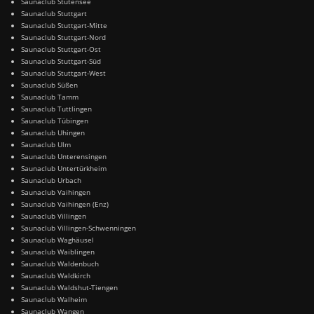
Saunaclub Stutensee
Saunaclub Stuttgart
Saunaclub Stuttgart-Mitte
Saunaclub Stuttgart-Nord
Saunaclub Stuttgart-Ost
Saunaclub Stuttgart-Süd
Saunaclub Stuttgart-West
Saunaclub Süßen
Saunaclub Tamm
Saunaclub Tuttlingen
Saunaclub Tübingen
Saunaclub Uhingen
Saunaclub Ulm
Saunaclub Unterensingen
Saunaclub Untertürkheim
Saunaclub Urbach
Saunaclub Vaihingen
Saunaclub Vaihingen (Enz)
Saunaclub Villingen
Saunaclub Villingen-Schwenningen
Saunaclub Waghäusel
Saunaclub Waiblingen
Saunaclub Waldenbuch
Saunaclub Waldkirch
Saunaclub Waldshut-Tiengen
Saunaclub Walheim
Saunaclub Wangen