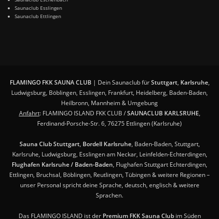
Saunaclub Esslingen
Saunaclub Ettlingen
FLAMINGO FKK SAUNA CLUB
| Dein Saunaclub für
Stuttgart
,
Karlsruhe
,
Ludwigsburg, Böblingen, Esslingen, Frankfurt, Heidelberg, Baden-Baden,
Heilbronn, Mannheim & Umgebung
Anfahrt
: FLAMINGO ISLAND FKK CLUB /
SAUNACLUB KARLSRUHE
,
Ferdinand-Porsche-Str. 6, 76275 Ettlingen (Karlsruhe)
Sauna Club Stuttgart
,
Bordell Karlsruhe
, Baden-Baden, Stuttgart,
Karlsruhe, Ludwigsburg, Esslingen am Neckar, Leinfelden-Echterdingen,
Flughafen Karlsruhe / Baden-Baden
, Flughafen Stuttgart Echterdingen,
Ettlingen, Bruchsal, Böblingen, Reutlingen, Tübingen & weitere Regionen –
unser Personal spricht deine Sprache, deutsch, englisch & weitere
Sprachen.
Das FLAMINGO ISLAND ist der
Premium FKK Sauna Club
im Süden