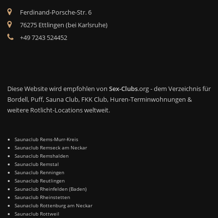
Ferdinand-Porsche-Str. 6
76275 Ettlingen (bei Karlsruhe)
+49 7243 524452
Diese Website wird empfohlen von
Sex-Clubs
.org - dem Verzeichnis für
Bordell, Puff, Sauna Club, FKK Club, Huren-Terminwohnungen &
weitere Rotlicht-Locations weltweit.
Saunaclub Rems-Murr-Kreis
Saunaclub Remseck am Neckar
Saunaclub Remshalden
Saunaclub Remstal
Saunaclub Renningen
Saunaclub Reutlingen
Saunaclub Rheinfelden (Baden)
Saunaclub Rheinstetten
Saunaclub Rottenburg am Neckar
Saunaclub Rottweil