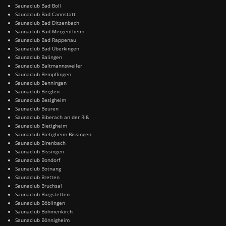
Saunaclub Bad Boll
Saunaclub Bad Cannstatt
Saunaclub Bad Ditzenbach
Saunaclub Bad Mergentheim
Saunaclub Bad Rappenau
Saunaclub Bad Überkingen
Saunaclub Balingen
Saunaclub Baltmannsweiler
Saunaclub Bempflingen
Saunaclub Benningen
Saunaclub Berglen
Saunaclub Besigheim
Saunaclub Beuren
Saunaclub Biberach an der Riß
Saunaclub Bietigheim
Saunaclub Bietigheim-Bissingen
Saunaclub Birenbach
Saunaclub Bissingen
Saunaclub Bondorf
Saunaclub Botnang
Saunaclub Bretten
Saunaclub Bruchsal
Saunaclub Burgstetten
Saunaclub Böblingen
Saunaclub Böhmenkirch
Saunaclub Bönnigheim