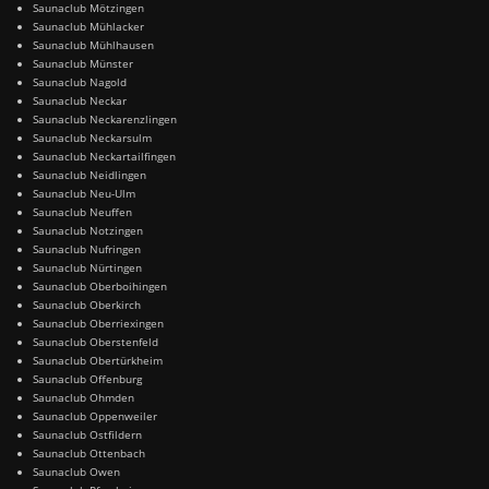
Saunaclub Mötzingen
Saunaclub Mühlacker
Saunaclub Mühlhausen
Saunaclub Münster
Saunaclub Nagold
Saunaclub Neckar
Saunaclub Neckarenzlingen
Saunaclub Neckarsulm
Saunaclub Neckartailfingen
Saunaclub Neidlingen
Saunaclub Neu-Ulm
Saunaclub Neuffen
Saunaclub Notzingen
Saunaclub Nufringen
Saunaclub Nürtingen
Saunaclub Oberboihingen
Saunaclub Oberkirch
Saunaclub Oberriexingen
Saunaclub Oberstenfeld
Saunaclub Obertürkheim
Saunaclub Offenburg
Saunaclub Ohmden
Saunaclub Oppenweiler
Saunaclub Ostfildern
Saunaclub Ottenbach
Saunaclub Owen