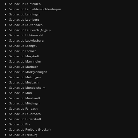
Saunaclub Leinfelden
Saunaclub Leinfelden-Echterdingen
Saunaclub Lenningen
Saunaclub Leonberg
Saunaclub Leutenbach
Saunaclub Leutkirch (Allgäu)
Saunaclub Lichtenwald
Saunaclub Ludwigsburg
Saunaclub Löchgau
Saunaclub Lörrach
Saunaclub Magstadt
Saunaclub Mannheim
Saunaclub Marbach
Saunaclub Markgröningen
Saunaclub Metzingen
Saunaclub Mosbach
Saunaclub Mundelsheim
Saunaclub Murr
Saunaclub Murrhardt
Saunaclub Möglingen
Saunaclub Fellbach
Saunaclub Feuerbach
Saunaclub Filderstadt
Saunaclub Fils
Saunaclub Freiberg (Neckar)
Saunaclub Freiburg