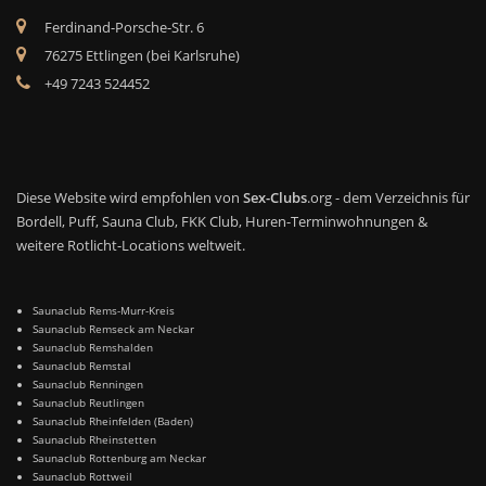
Ferdinand-Porsche-Str. 6
76275 Ettlingen (bei Karlsruhe)
+49 7243 524452
Diese Website wird empfohlen von
Sex-Clubs
.org - dem Verzeichnis für
Bordell, Puff, Sauna Club, FKK Club, Huren-Terminwohnungen &
weitere Rotlicht-Locations weltweit.
Saunaclub Rems-Murr-Kreis
Saunaclub Remseck am Neckar
Saunaclub Remshalden
Saunaclub Remstal
Saunaclub Renningen
Saunaclub Reutlingen
Saunaclub Rheinfelden (Baden)
Saunaclub Rheinstetten
Saunaclub Rottenburg am Neckar
Saunaclub Rottweil