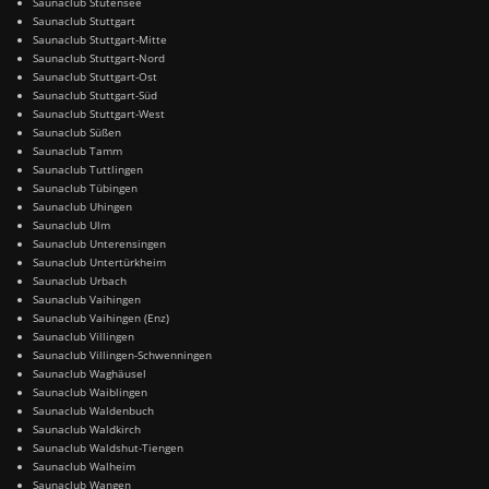
Saunaclub Stutensee
Saunaclub Stuttgart
Saunaclub Stuttgart-Mitte
Saunaclub Stuttgart-Nord
Saunaclub Stuttgart-Ost
Saunaclub Stuttgart-Süd
Saunaclub Stuttgart-West
Saunaclub Süßen
Saunaclub Tamm
Saunaclub Tuttlingen
Saunaclub Tübingen
Saunaclub Uhingen
Saunaclub Ulm
Saunaclub Unterensingen
Saunaclub Untertürkheim
Saunaclub Urbach
Saunaclub Vaihingen
Saunaclub Vaihingen (Enz)
Saunaclub Villingen
Saunaclub Villingen-Schwenningen
Saunaclub Waghäusel
Saunaclub Waiblingen
Saunaclub Waldenbuch
Saunaclub Waldkirch
Saunaclub Waldshut-Tiengen
Saunaclub Walheim
Saunaclub Wangen