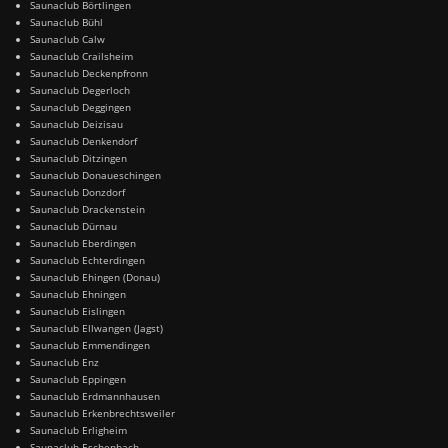
Saunaclub Börtlingen
Saunaclub Bühl
Saunaclub Calw
Saunaclub Crailsheim
Saunaclub Deckenpfronn
Saunaclub Degerloch
Saunaclub Deggingen
Saunaclub Deizisau
Saunaclub Denkendorf
Saunaclub Ditzingen
Saunaclub Donaueschingen
Saunaclub Donzdorf
Saunaclub Drackenstein
Saunaclub Dürnau
Saunaclub Eberdingen
Saunaclub Echterdingen
Saunaclub Ehingen (Donau)
Saunaclub Ehningen
Saunaclub Eislingen
Saunaclub Ellwangen (Jagst)
Saunaclub Emmendingen
Saunaclub Enz
Saunaclub Eppingen
Saunaclub Erdmannhausen
Saunaclub Erkenbrechtsweiler
Saunaclub Erligheim
Saunaclub Eschenbach