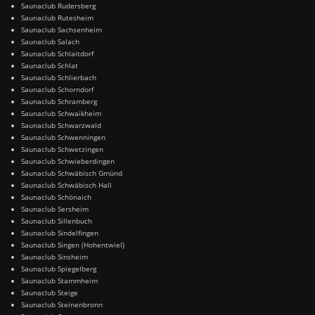
Saunaclub Rudersberg
Saunaclub Rutesheim
Saunaclub Sachsenheim
Saunaclub Salach
Saunaclub Schlaitdorf
Saunaclub Schlat
Saunaclub Schlierbach
Saunaclub Schorndorf
Saunaclub Schramberg
Saunaclub Schwaikheim
Saunaclub Schwarzwald
Saunaclub Schwenningen
Saunaclub Schwetzingen
Saunaclub Schwieberdingen
Saunaclub Schwäbisch Gmünd
Saunaclub Schwäbisch Hall
Saunaclub Schönaich
Saunaclub Sersheim
Saunaclub Sillenbuch
Saunaclub Sindelfingen
Saunaclub Singen (Hohentwiel)
Saunaclub Sinsheim
Saunaclub Spiegelberg
Saunaclub Stammheim
Saunaclub Steige
Saunaclub Steinenbronn