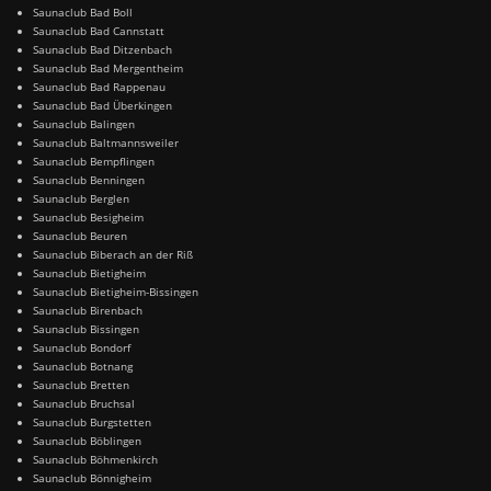
Saunaclub Bad Boll
Saunaclub Bad Cannstatt
Saunaclub Bad Ditzenbach
Saunaclub Bad Mergentheim
Saunaclub Bad Rappenau
Saunaclub Bad Überkingen
Saunaclub Balingen
Saunaclub Baltmannsweiler
Saunaclub Bempflingen
Saunaclub Benningen
Saunaclub Berglen
Saunaclub Besigheim
Saunaclub Beuren
Saunaclub Biberach an der Riß
Saunaclub Bietigheim
Saunaclub Bietigheim-Bissingen
Saunaclub Birenbach
Saunaclub Bissingen
Saunaclub Bondorf
Saunaclub Botnang
Saunaclub Bretten
Saunaclub Bruchsal
Saunaclub Burgstetten
Saunaclub Böblingen
Saunaclub Böhmenkirch
Saunaclub Bönnigheim