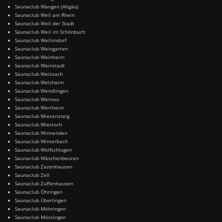
Saunaclub Wangen (Allgäu)
Saunaclub Weil am Rhein
Saunaclub Weil der Stadt
Saunaclub Weil im Schönbuch
Saunaclub Weilimdorf
Saunaclub Weingarten
Saunaclub Weinheim
Saunaclub Weinstadt
Saunaclub Weissach
Saunaclub Welzheim
Saunaclub Wendlingen
Saunaclub Wernau
Saunaclub Wertheim
Saunaclub Wiesensteig
Saunaclub Wiesloch
Saunaclub Winnenden
Saunaclub Winterbach
Saunaclub Wolfschlugen
Saunaclub Wäschenbeuren
Saunaclub Zazenhausen
Saunaclub Zell
Saunaclub Zuffenhausen
Saunaclub Öhringen
Saunaclub Überlingen
Saunaclub Möhringen
Saunaclub Mössingen