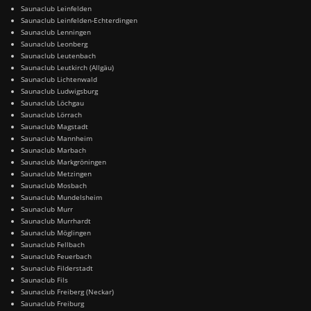
Saunaclub Leinfelden
Saunaclub Leinfelden-Echterdingen
Saunaclub Lenningen
Saunaclub Leonberg
Saunaclub Leutenbach
Saunaclub Leutkirch (Allgäu)
Saunaclub Lichtenwald
Saunaclub Ludwigsburg
Saunaclub Löchgau
Saunaclub Lörrach
Saunaclub Magstadt
Saunaclub Mannheim
Saunaclub Marbach
Saunaclub Markgröningen
Saunaclub Metzingen
Saunaclub Mosbach
Saunaclub Mundelsheim
Saunaclub Murr
Saunaclub Murrhardt
Saunaclub Möglingen
Saunaclub Fellbach
Saunaclub Feuerbach
Saunaclub Filderstadt
Saunaclub Fils
Saunaclub Freiberg (Neckar)
Saunaclub Freiburg