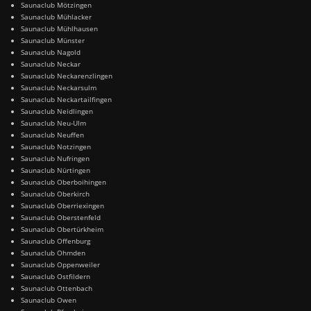
Saunaclub Mötzingen
Saunaclub Mühlacker
Saunaclub Mühlhausen
Saunaclub Münster
Saunaclub Nagold
Saunaclub Neckar
Saunaclub Neckarenzlingen
Saunaclub Neckarsulm
Saunaclub Neckartailfingen
Saunaclub Neidlingen
Saunaclub Neu-Ulm
Saunaclub Neuffen
Saunaclub Notzingen
Saunaclub Nufringen
Saunaclub Nürtingen
Saunaclub Oberboihingen
Saunaclub Oberkirch
Saunaclub Oberriexingen
Saunaclub Oberstenfeld
Saunaclub Obertürkheim
Saunaclub Offenburg
Saunaclub Ohmden
Saunaclub Oppenweiler
Saunaclub Ostfildern
Saunaclub Ottenbach
Saunaclub Owen