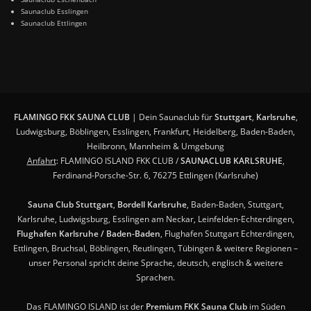
Saunaclub Esslingen
Saunaclub Ettlingen
FLAMINGO FKK SAUNA CLUB
| Dein Saunaclub für
Stuttgart
,
Karlsruhe
,
Ludwigsburg, Böblingen, Esslingen, Frankfurt, Heidelberg, Baden-Baden,
Heilbronn, Mannheim & Umgebung
Anfahrt
: FLAMINGO ISLAND FKK CLUB /
SAUNACLUB KARLSRUHE
,
Ferdinand-Porsche-Str. 6, 76275 Ettlingen (Karlsruhe)
Sauna Club Stuttgart
,
Bordell Karlsruhe
, Baden-Baden, Stuttgart,
Karlsruhe, Ludwigsburg, Esslingen am Neckar, Leinfelden-Echterdingen,
Flughafen Karlsruhe / Baden-Baden
, Flughafen Stuttgart Echterdingen,
Ettlingen, Bruchsal, Böblingen, Reutlingen, Tübingen & weitere Regionen –
unser Personal spricht deine Sprache, deutsch, englisch & weitere
Sprachen.
Das FLAMINGO ISLAND ist der
Premium FKK Sauna Club
im Süden