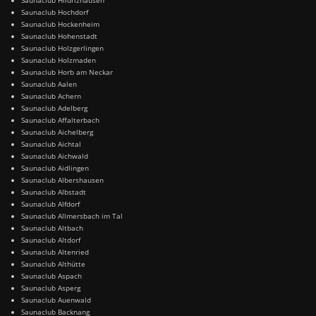
Saunaclub Hochdorf
Saunaclub Hockenheim
Saunaclub Hohenstadt
Saunaclub Holzgerlingen
Saunaclub Holzmaden
Saunaclub Horb am Neckar
Saunaclub Aalen
Saunaclub Achern
Saunaclub Adelberg
Saunaclub Affalterbach
Saunaclub Aichelberg
Saunaclub Aichtal
Saunaclub Aichwald
Saunaclub Aidlingen
Saunaclub Albershausen
Saunaclub Albstadt
Saunaclub Alfdorf
Saunaclub Allmersbach im Tal
Saunaclub Altbach
Saunaclub Altdorf
Saunaclub Altenried
Saunaclub Althütte
Saunaclub Aspach
Saunaclub Asperg
Saunaclub Auenwald
Saunaclub Backnang