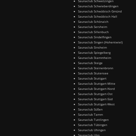
Saunaclub Schwetzingen
Saunaclub Schwieberdingen
Saunaclub Schwäbisch Gmünd
Saunaclub Schwäbisch Hall
Saunaclub Schönaich
Saunaclub Sersheim
Saunaclub Sillenbuch
Saunaclub Sindelfingen
Saunaclub Singen (Hohentwiel)
Saunaclub Sinsheim
Saunaclub Spiegelberg
Saunaclub Stammheim
Saunaclub Steige
Saunaclub Steinenbronn
Saunaclub Stutensee
Saunaclub Stuttgart
Saunaclub Stuttgart-Mitte
Saunaclub Stuttgart-Nord
Saunaclub Stuttgart-Ost
Saunaclub Stuttgart-Süd
Saunaclub Stuttgart-West
Saunaclub Süßen
Saunaclub Tamm
Saunaclub Tuttlingen
Saunaclub Tübingen
Saunaclub Uhingen
Saunaclub Ulm