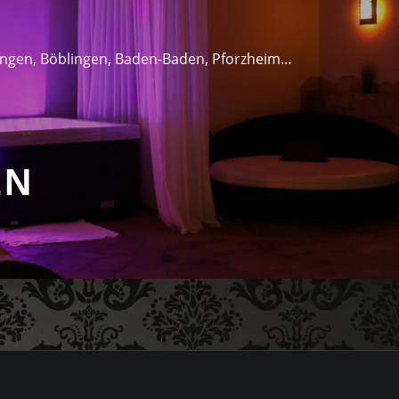
lingen, Böblingen, Baden-Baden, Pforzheim…
EN