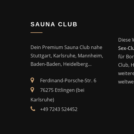
SAUNA CLUB
Diese 
Dein Premium Sauna Club nahe
Sex-Cl
Stuttgart, Karlsruhe, Mannheim,
für Bor
Baden-Baden, Heidelberg...
Club, 
weitere
Ferdinand-Porsche-Str. 6
weltwei
76275 Ettlingen (bei
Karlsruhe)
+49 7243 524452