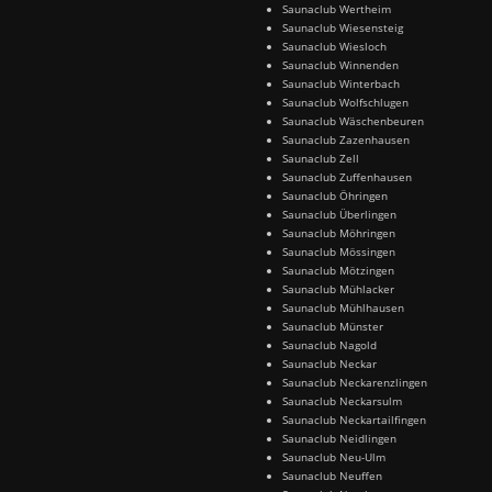
Saunaclub Wertheim
Saunaclub Wiesensteig
Saunaclub Wiesloch
Saunaclub Winnenden
Saunaclub Winterbach
Saunaclub Wolfschlugen
Saunaclub Wäschenbeuren
Saunaclub Zazenhausen
Saunaclub Zell
Saunaclub Zuffenhausen
Saunaclub Öhringen
Saunaclub Überlingen
Saunaclub Möhringen
Saunaclub Mössingen
Saunaclub Mötzingen
Saunaclub Mühlacker
Saunaclub Mühlhausen
Saunaclub Münster
Saunaclub Nagold
Saunaclub Neckar
Saunaclub Neckarenzlingen
Saunaclub Neckarsulm
Saunaclub Neckartailfingen
Saunaclub Neidlingen
Saunaclub Neu-Ulm
Saunaclub Neuffen