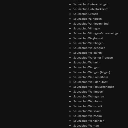
Saunaclub Unterensingen
Saunaclub Untertürkheim
Saunaclub Urbach
Saunaclub Vaihingen
Saunaclub Vaihingen (Enz)
Saunaclub Villingen
Saunaclub Villingen-Schwenningen
Saunaclub Waghäusel
Saunaclub Waiblingen
Saunaclub Waldenbuch
Saunaclub Waldkirch
Saunaclub Waldshut-Tiengen
Saunaclub Walheim
Saunaclub Wangen
Saunaclub Wangen (Allgäu)
Saunaclub Weil am Rhein
Saunaclub Weil der Stadt
Saunaclub Weil im Schönbuch
Saunaclub Weilimdorf
Saunaclub Weingarten
Saunaclub Weinheim
Saunaclub Weinstadt
Saunaclub Weissach
Saunaclub Welzheim
Saunaclub Wendlingen
Saunaclub Wernau