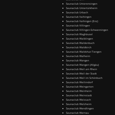
Saunaclub Unterensingen
Saunaclub Untertürkheim
Saunaclub Urbach
Saunaclub Vaihingen
Saunaclub Vaihingen (Enz)
Saunaclub Villingen
Saunaclub Villingen-Schwenningen
Saunaclub Waghäusel
Saunaclub Waiblingen
Saunaclub Waldenbuch
Saunaclub Waldkirch
Saunaclub Waldshut-Tiengen
Saunaclub Walheim
Saunaclub Wangen
Saunaclub Wangen (Allgäu)
Saunaclub Weil am Rhein
Saunaclub Weil der Stadt
Saunaclub Weil im Schönbuch
Saunaclub Weilimdorf
Saunaclub Weingarten
Saunaclub Weinheim
Saunaclub Weinstadt
Saunaclub Weissach
Saunaclub Welzheim
Saunaclub Wendlingen
Saunaclub Wernau