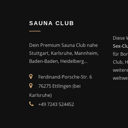
SAUNA CLUB
Diese 
Dein Premium Sauna Club nahe
Sex-Cl
Stuttgart, Karlsruhe, Mannheim,
für Bor
Baden-Baden, Heidelberg...
Club, 
weitere
Ferdinand-Porsche-Str. 6
weltwei
76275 Ettlingen (bei
Karlsruhe)
+49 7243 524452