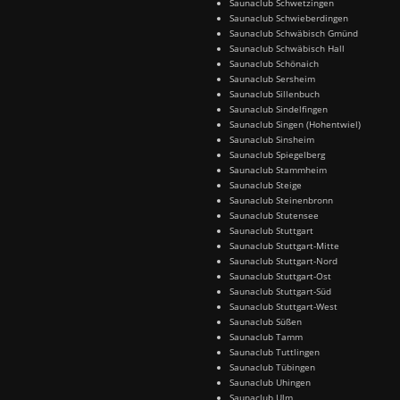
Saunaclub Schwetzingen
Saunaclub Schwieberdingen
Saunaclub Schwäbisch Gmünd
Saunaclub Schwäbisch Hall
Saunaclub Schönaich
Saunaclub Sersheim
Saunaclub Sillenbuch
Saunaclub Sindelfingen
Saunaclub Singen (Hohentwiel)
Saunaclub Sinsheim
Saunaclub Spiegelberg
Saunaclub Stammheim
Saunaclub Steige
Saunaclub Steinenbronn
Saunaclub Stutensee
Saunaclub Stuttgart
Saunaclub Stuttgart-Mitte
Saunaclub Stuttgart-Nord
Saunaclub Stuttgart-Ost
Saunaclub Stuttgart-Süd
Saunaclub Stuttgart-West
Saunaclub Süßen
Saunaclub Tamm
Saunaclub Tuttlingen
Saunaclub Tübingen
Saunaclub Uhingen
Saunaclub Ulm