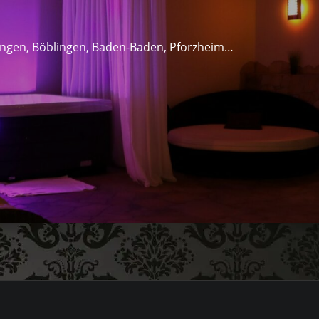
lingen, Böblingen, Baden-Baden, Pforzheim…