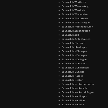
Saunaclub Wertheim
Saunaclub Wiesensteig
Saunaclub Wiesloch
Saunaclub Winnenden
Saunaclub Winterbach
Saunaclub Wolfschlugen
Saunaclub Wäschenbeuren
Saunaclub Zazenhausen
Saunaclub Zell
Saunaclub Zuffenhausen
Saunaclub Öhringen
Saunaclub Überlingen
Saunaclub Möhringen
Saunaclub Mössingen
Saunaclub Mötzingen
Saunaclub Mühlacker
Saunaclub Mühlhausen
Saunaclub Münster
Saunaclub Nagold
Saunaclub Neckar
Saunaclub Neckarenzlingen
Saunaclub Neckarsulm
Saunaclub Neckartailfingen
Saunaclub Neidlingen
Saunaclub Neu-Ulm
Saunaclub Neuffen