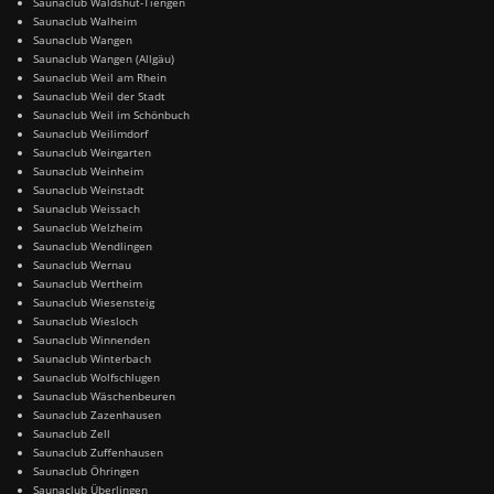
Saunaclub Waldshut-Tiengen
Saunaclub Walheim
Saunaclub Wangen
Saunaclub Wangen (Allgäu)
Saunaclub Weil am Rhein
Saunaclub Weil der Stadt
Saunaclub Weil im Schönbuch
Saunaclub Weilimdorf
Saunaclub Weingarten
Saunaclub Weinheim
Saunaclub Weinstadt
Saunaclub Weissach
Saunaclub Welzheim
Saunaclub Wendlingen
Saunaclub Wernau
Saunaclub Wertheim
Saunaclub Wiesensteig
Saunaclub Wiesloch
Saunaclub Winnenden
Saunaclub Winterbach
Saunaclub Wolfschlugen
Saunaclub Wäschenbeuren
Saunaclub Zazenhausen
Saunaclub Zell
Saunaclub Zuffenhausen
Saunaclub Öhringen
Saunaclub Überlingen