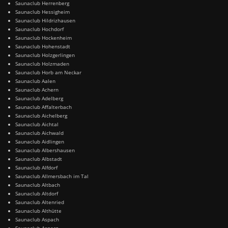
Saunaclub Herrenberg
Saunaclub Hessigheim
Saunaclub Hildrizhausen
Saunaclub Hochdorf
Saunaclub Hockenheim
Saunaclub Hohenstadt
Saunaclub Holzgerlingen
Saunaclub Holzmaden
Saunaclub Horb am Neckar
Saunaclub Aalen
Saunaclub Achern
Saunaclub Adelberg
Saunaclub Affalterbach
Saunaclub Aichelberg
Saunaclub Aichtal
Saunaclub Aichwald
Saunaclub Aidlingen
Saunaclub Albershausen
Saunaclub Albstadt
Saunaclub Alfdorf
Saunaclub Allmersbach im Tal
Saunaclub Altbach
Saunaclub Altdorf
Saunaclub Altenried
Saunaclub Althütte
Saunaclub Aspach
Saunaclub Asperg