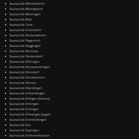
Saunaclub Böhmenkirch
Saunaclub Bönnigheim
Saunaclub Börtlingen
Saunaclub Bühl
Saunaclub Calw
Saunaclub Crailsheim
Saunaclub Deckenpfronn
Saunaclub Degerloch
Saunaclub Deggingen
Saunaclub Deizisau
Saunaclub Denkendorf
Saunaclub Ditzingen
Saunaclub Donaueschingen
Saunaclub Donzdorf
Saunaclub Drackenstein
Saunaclub Dürnau
Saunaclub Eberdingen
Saunaclub Echterdingen
Saunaclub Ehingen (Donau)
Saunaclub Ehningen
Saunaclub Eislingen
Saunaclub Ellwangen (Jagst)
Saunaclub Emmendingen
Saunaclub Enz
Saunaclub Eppingen
Saunaclub Erdmannhausen