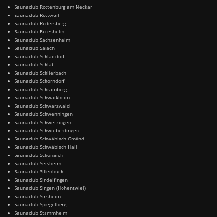
Saunaclub Rottenburg am Neckar
Saunaclub Rottweil
Saunaclub Rudersberg
Saunaclub Rutesheim
Saunaclub Sachsenheim
Saunaclub Salach
Saunaclub Schlaitdorf
Saunaclub Schlat
Saunaclub Schlierbach
Saunaclub Schorndorf
Saunaclub Schramberg
Saunaclub Schwaikheim
Saunaclub Schwarzwald
Saunaclub Schwenningen
Saunaclub Schwetzingen
Saunaclub Schwieberdingen
Saunaclub Schwäbisch Gmünd
Saunaclub Schwäbisch Hall
Saunaclub Schönaich
Saunaclub Sersheim
Saunaclub Sillenbuch
Saunaclub Sindelfingen
Saunaclub Singen (Hohentwiel)
Saunaclub Sinsheim
Saunaclub Spiegelberg
Saunaclub Stammheim