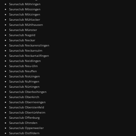
Saunaclub Möhringen
Saunaclub Mössingen
Saunaclub Mötzingen
Saunaclub Mühlacker
Saunaclub Mühlhausen
Saunaclub Münster
Saunaclub Nagold
Saunaclub Neckar
Saunaclub Neckarenzlingen
Saunaclub Neckarsulm
Saunaclub Neckartailfingen
Saunaclub Neidlingen
Saunaclub Neu-Ulm
Saunaclub Neuffen
Saunaclub Notzingen
Saunaclub Nufringen
Saunaclub Nürtingen
Saunaclub Oberboihingen
Saunaclub Oberkirch
Saunaclub Oberriexingen
Saunaclub Oberstenfeld
Saunaclub Obertürkheim
Saunaclub Offenburg
Saunaclub Ohmden
Saunaclub Oppenweiler
Saunaclub Ostfildern