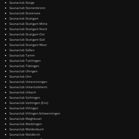
Saunaclub Steige
Saunaclub Steinenbronn
Saunaclub Stutensee
Saunaclub Stuttgart
Saunaclub Stuttgart-Mitte
Saunaclub Stuttgart-Nord
Saunaclub Stuttgart-Ost
Saunaclub Stuttgart-Süd
Saunaclub Stuttgart-West
Saunaclub Süßen
Saunaclub Tamm
Saunaclub Tuttlingen
Saunaclub Tübingen
Saunaclub Uhingen
Saunaclub Ulm
Saunaclub Unterensingen
Saunaclub Untertürkheim
Saunaclub Urbach
Saunaclub Vaihingen
Saunaclub Vaihingen (Enz)
Saunaclub Villingen
Saunaclub Villingen-Schwenningen
Saunaclub Waghäusel
Saunaclub Waiblingen
Saunaclub Waldenbuch
Saunaclub Waldkirch