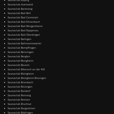
Saunaclub Auenwald
Saunaclub Backnang
Saunaclub Bad Boll
Saunaclub Bad Cannstatt
Saunaclub Bad Ditzenbach
Saunaclub Bad Mergentheim
Saunaclub Bad Rappenau
Saunaclub Bad Überkingen
Saunaclub Balingen
Saunaclub Baltmannsweiler
Saunaclub Bempflingen
Saunaclub Benningen
Saunaclub Berglen
Saunaclub Besigheim
Saunaclub Beuren
Saunaclub Biberach an der Riß
Saunaclub Bietigheim
Saunaclub Bietigheim-Bissingen
Saunaclub Birenbach
Saunaclub Bissingen
Saunaclub Bondorf
Saunaclub Botnang
Saunaclub Bretten
Saunaclub Bruchsal
Saunaclub Burgstetten
Saunaclub Böblingen