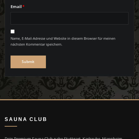
Email
*
Name, E-Mail-Adresse und Website in diesem Browser für meinen
nächsten Kommentar speichern.
SAUNA CLUB
Dein Premium Sauna Club nahe Stuttgart, Karlsruhe, Mannheim,