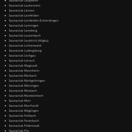
Saunaclub Laupheim
Saunaclub Lauterstein
Saunaclub Leimen
Saunaclub Leinfelden
Saunaclub Leinfelden-Echterdingen
Saunaclub Lenningen
Saunaclub Leonberg
Saunaclub Leutenbach
Saunaclub Leutkirch (Allgäu)
Saunaclub Lichtenwald
Saunaclub Ludwigsburg
Saunaclub Löchgau
Saunaclub Lörrach
Saunaclub Magstadt
Saunaclub Mannheim
Saunaclub Marbach
Saunaclub Markgröningen
Saunaclub Metzingen
Saunaclub Mosbach
Saunaclub Mundelsheim
Saunaclub Murr
Saunaclub Murrhardt
Saunaclub Möglingen
Saunaclub Fellbach
Saunaclub Feuerbach
Saunaclub Filderstadt
Saunaclub Fils