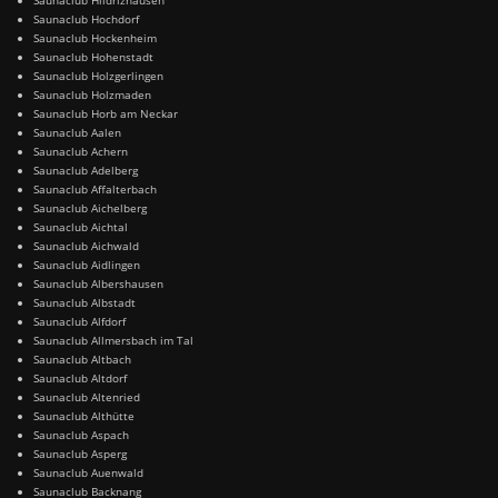
Saunaclub Hochdorf
Saunaclub Hockenheim
Saunaclub Hohenstadt
Saunaclub Holzgerlingen
Saunaclub Holzmaden
Saunaclub Horb am Neckar
Saunaclub Aalen
Saunaclub Achern
Saunaclub Adelberg
Saunaclub Affalterbach
Saunaclub Aichelberg
Saunaclub Aichtal
Saunaclub Aichwald
Saunaclub Aidlingen
Saunaclub Albershausen
Saunaclub Albstadt
Saunaclub Alfdorf
Saunaclub Allmersbach im Tal
Saunaclub Altbach
Saunaclub Altdorf
Saunaclub Altenried
Saunaclub Althütte
Saunaclub Aspach
Saunaclub Asperg
Saunaclub Auenwald
Saunaclub Backnang