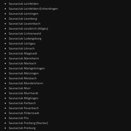
Saunaclub Leinfelden
Saunaclub Leinfelden-Echterdingen
Saunaclub Lenningen
Saunaclub Leonberg
Saunaclub Leutenbach
Saunaclub Leutkirch (Allgäu)
Saunaclub Lichtenwald
Saunaclub Ludwigsburg
Saunaclub Löchgau
Saunaclub Lörrach
Saunaclub Magstadt
Saunaclub Mannheim
Saunaclub Marbach
Saunaclub Markgröningen
Saunaclub Metzingen
Saunaclub Mosbach
Saunaclub Mundelsheim
Saunaclub Murr
Saunaclub Murrhardt
Saunaclub Möglingen
Saunaclub Fellbach
Saunaclub Feuerbach
Saunaclub Filderstadt
Saunaclub Fils
Saunaclub Freiberg (Neckar)
Saunaclub Freiburg