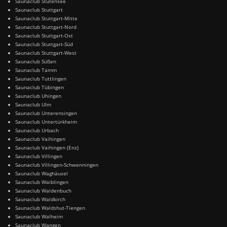
Saunaclub Stutensee
Saunaclub Stuttgart
Saunaclub Stuttgart-Mitte
Saunaclub Stuttgart-Nord
Saunaclub Stuttgart-Ost
Saunaclub Stuttgart-Süd
Saunaclub Stuttgart-West
Saunaclub Süßen
Saunaclub Tamm
Saunaclub Tuttlingen
Saunaclub Tübingen
Saunaclub Uhingen
Saunaclub Ulm
Saunaclub Unterensingen
Saunaclub Untertürkheim
Saunaclub Urbach
Saunaclub Vaihingen
Saunaclub Vaihingen (Enz)
Saunaclub Villingen
Saunaclub Villingen-Schwenningen
Saunaclub Waghäusel
Saunaclub Waiblingen
Saunaclub Waldenbuch
Saunaclub Waldkirch
Saunaclub Waldshut-Tiengen
Saunaclub Walheim
Saunaclub Wangen