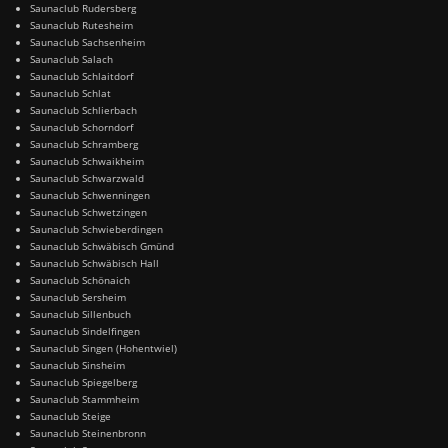
Saunaclub Rudersberg
Saunaclub Rutesheim
Saunaclub Sachsenheim
Saunaclub Salach
Saunaclub Schlaitdorf
Saunaclub Schlat
Saunaclub Schlierbach
Saunaclub Schorndorf
Saunaclub Schramberg
Saunaclub Schwaikheim
Saunaclub Schwarzwald
Saunaclub Schwenningen
Saunaclub Schwetzingen
Saunaclub Schwieberdingen
Saunaclub Schwäbisch Gmünd
Saunaclub Schwäbisch Hall
Saunaclub Schönaich
Saunaclub Sersheim
Saunaclub Sillenbuch
Saunaclub Sindelfingen
Saunaclub Singen (Hohentwiel)
Saunaclub Sinsheim
Saunaclub Spiegelberg
Saunaclub Stammheim
Saunaclub Steige
Saunaclub Steinenbronn