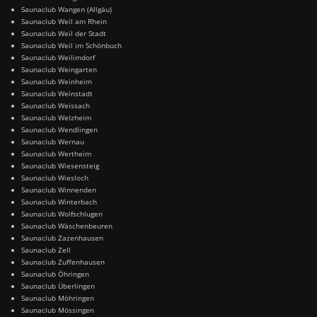
Saunaclub Wangen (Allgäu)
Saunaclub Weil am Rhein
Saunaclub Weil der Stadt
Saunaclub Weil im Schönbuch
Saunaclub Weilimdorf
Saunaclub Weingarten
Saunaclub Weinheim
Saunaclub Weinstadt
Saunaclub Weissach
Saunaclub Welzheim
Saunaclub Wendlingen
Saunaclub Wernau
Saunaclub Wertheim
Saunaclub Wiesensteig
Saunaclub Wiesloch
Saunaclub Winnenden
Saunaclub Winterbach
Saunaclub Wolfschlugen
Saunaclub Wäschenbeuren
Saunaclub Zazenhausen
Saunaclub Zell
Saunaclub Zuffenhausen
Saunaclub Öhringen
Saunaclub Überlingen
Saunaclub Möhringen
Saunaclub Mössingen