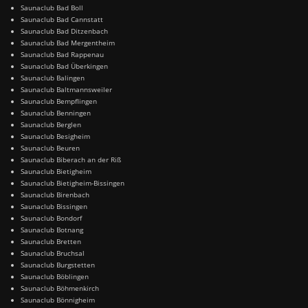
Saunaclub Bad Boll
Saunaclub Bad Cannstatt
Saunaclub Bad Ditzenbach
Saunaclub Bad Mergentheim
Saunaclub Bad Rappenau
Saunaclub Bad Überkingen
Saunaclub Balingen
Saunaclub Baltmannsweiler
Saunaclub Bempflingen
Saunaclub Benningen
Saunaclub Berglen
Saunaclub Besigheim
Saunaclub Beuren
Saunaclub Biberach an der Riß
Saunaclub Bietigheim
Saunaclub Bietigheim-Bissingen
Saunaclub Birenbach
Saunaclub Bissingen
Saunaclub Bondorf
Saunaclub Botnang
Saunaclub Bretten
Saunaclub Bruchsal
Saunaclub Burgstetten
Saunaclub Böblingen
Saunaclub Böhmenkirch
Saunaclub Bönnigheim