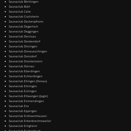
Saunaclub Börtlingen
Saunaclub Bühl
Saunaclub Calw
Saunaclub Crailsheim
Saunaclub Deckenpfronn
Saunaclub Degerloch
Saunaclub Deggingen
Saunaclub Deizisau
Saunaclub Denkendorf
Saunaclub Ditzingen
Saunaclub Donaueschingen
Saunaclub Donzdorf
Saunaclub Drackenstein
Saunaclub Dürnau
Saunaclub Eberdingen
Saunaclub Echterdingen
Saunaclub Ehingen (Donau)
Saunaclub Ehningen
Saunaclub Eislingen
Saunaclub Ellwangen (Jagst)
Saunaclub Emmendingen
Saunaclub Enz
Saunaclub Eppingen
Saunaclub Erdmannhausen
Saunaclub Erkenbrechtsweiler
Saunaclub Erligheim
Saunaclub Eschenbach