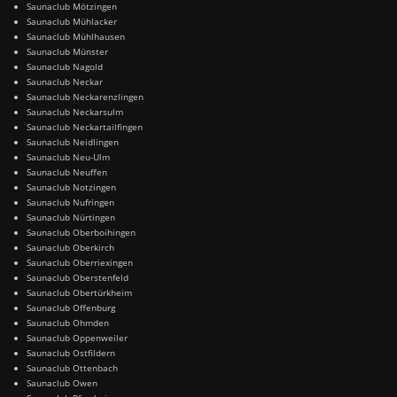
Saunaclub Mötzingen
Saunaclub Mühlacker
Saunaclub Mühlhausen
Saunaclub Münster
Saunaclub Nagold
Saunaclub Neckar
Saunaclub Neckarenzlingen
Saunaclub Neckarsulm
Saunaclub Neckartailfingen
Saunaclub Neidlingen
Saunaclub Neu-Ulm
Saunaclub Neuffen
Saunaclub Notzingen
Saunaclub Nufringen
Saunaclub Nürtingen
Saunaclub Oberboihingen
Saunaclub Oberkirch
Saunaclub Oberriexingen
Saunaclub Oberstenfeld
Saunaclub Obertürkheim
Saunaclub Offenburg
Saunaclub Ohmden
Saunaclub Oppenweiler
Saunaclub Ostfildern
Saunaclub Ottenbach
Saunaclub Owen