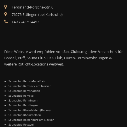
Ferdinand-Porsche-Str. 6
76275 Ettlingen (bei Karlsruhe)
+49 7243 524452
Diese Website wird empfohlen von
Sex-Clubs
.org - dem Verzeichnis für
Bordell, Puff, Sauna Club, FKK Club, Huren-Terminwohnungen &
weitere Rotlicht-Locations weltweit.
Saunaclub Rems-Murr-Kreis
Saunaclub Remseck am Neckar
Saunaclub Remshalden
Saunaclub Remstal
Saunaclub Renningen
Saunaclub Reutlingen
Saunaclub Rheinfelden (Baden)
Saunaclub Rheinstetten
Saunaclub Rottenburg am Neckar
Saunaclub Rottweil