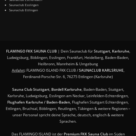
Saunaclub Esslingen
Saunaclub Ettlingen
FLAMINGO FKK SAUNA CLUB
| Dein Saunaclub für
Stuttgart
,
Karlsruhe
,
Ludwigsburg, Böblingen, Esslingen, Frankfurt, Heidelberg, Baden-Baden,
Heilbronn, Mannheim & Umgebung
Anfahrt
: FLAMINGO ISLAND FKK CLUB /
SAUNACLUB KARLSRUHE
,
Ferdinand-Porsche-Str. 6, 76275 Ettlingen (Karlsruhe)
Sauna Club Stuttgart
,
Bordell Karlsruhe
, Baden-Baden, Stuttgart,
Karlsruhe, Ludwigsburg, Esslingen am Neckar, Leinfelden-Echterdingen,
Flughafen Karlsruhe / Baden-Baden
, Flughafen Stuttgart Echterdingen,
Ettlingen, Bruchsal, Böblingen, Reutlingen, Tübingen & weitere Regionen –
unser Personal spricht deine Sprache, deutsch, englisch & weitere
Sprachen.
Das FLAMINGO ISLAND ist der
Premium FKK Sauna Club
im Süden