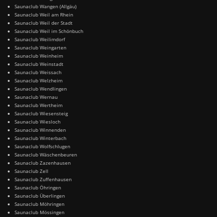
Saunaclub Wangen (Allgäu)
Saunaclub Weil am Rhein
Saunaclub Weil der Stadt
Saunaclub Weil im Schönbuch
Saunaclub Weilimdorf
Saunaclub Weingarten
Saunaclub Weinheim
Saunaclub Weinstadt
Saunaclub Weissach
Saunaclub Welzheim
Saunaclub Wendlingen
Saunaclub Wernau
Saunaclub Wertheim
Saunaclub Wiesensteig
Saunaclub Wiesloch
Saunaclub Winnenden
Saunaclub Winterbach
Saunaclub Wolfschlugen
Saunaclub Wäschenbeuren
Saunaclub Zazenhausen
Saunaclub Zell
Saunaclub Zuffenhausen
Saunaclub Öhringen
Saunaclub Überlingen
Saunaclub Möhringen
Saunaclub Mössingen