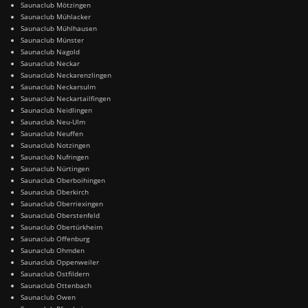
Saunaclub Mötzingen
Saunaclub Mühlacker
Saunaclub Mühlhausen
Saunaclub Münster
Saunaclub Nagold
Saunaclub Neckar
Saunaclub Neckarenzlingen
Saunaclub Neckarsulm
Saunaclub Neckartailfingen
Saunaclub Neidlingen
Saunaclub Neu-Ulm
Saunaclub Neuffen
Saunaclub Notzingen
Saunaclub Nufringen
Saunaclub Nürtingen
Saunaclub Oberboihingen
Saunaclub Oberkirch
Saunaclub Oberriexingen
Saunaclub Oberstenfeld
Saunaclub Obertürkheim
Saunaclub Offenburg
Saunaclub Ohmden
Saunaclub Oppenweiler
Saunaclub Ostfildern
Saunaclub Ottenbach
Saunaclub Owen