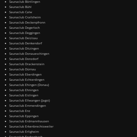
Saunaclub Börtlingen
Saunaclub Bühl
Saunaclub Calw
Saunaclub Crailsheim
Saunaclub Deckenpfronn
Saunaclub Degerloch
Saunaclub Deggingen
Saunaclub Deizisau
Saunaclub Denkendorf
Saunaclub Ditzingen
Saunaclub Donaueschingen
Saunaclub Donzdorf
Saunaclub Drackenstein
Saunaclub Dürnau
Saunaclub Eberdingen
Saunaclub Echterdingen
Saunaclub Ehingen (Donau)
Saunaclub Ehningen
Saunaclub Eislingen
Saunaclub Ellwangen (Jagst)
Saunaclub Emmendingen
Saunaclub Enz
Saunaclub Eppingen
Saunaclub Erdmannhausen
Saunaclub Erkenbrechtsweiler
Saunaclub Erligheim
Saunaclub Eschenbach