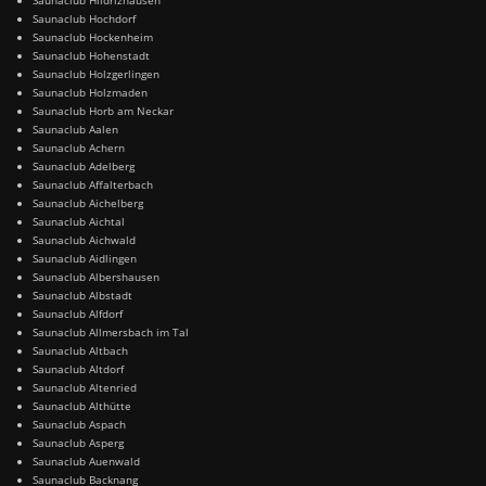
Saunaclub Hochdorf
Saunaclub Hockenheim
Saunaclub Hohenstadt
Saunaclub Holzgerlingen
Saunaclub Holzmaden
Saunaclub Horb am Neckar
Saunaclub Aalen
Saunaclub Achern
Saunaclub Adelberg
Saunaclub Affalterbach
Saunaclub Aichelberg
Saunaclub Aichtal
Saunaclub Aichwald
Saunaclub Aidlingen
Saunaclub Albershausen
Saunaclub Albstadt
Saunaclub Alfdorf
Saunaclub Allmersbach im Tal
Saunaclub Altbach
Saunaclub Altdorf
Saunaclub Altenried
Saunaclub Althütte
Saunaclub Aspach
Saunaclub Asperg
Saunaclub Auenwald
Saunaclub Backnang