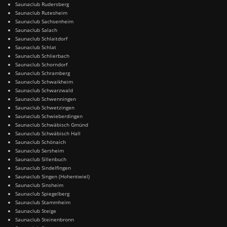
Saunaclub Rudersberg
Saunaclub Rutesheim
Saunaclub Sachsenheim
Saunaclub Salach
Saunaclub Schlaitdorf
Saunaclub Schlat
Saunaclub Schlierbach
Saunaclub Schorndorf
Saunaclub Schramberg
Saunaclub Schwaikheim
Saunaclub Schwarzwald
Saunaclub Schwenningen
Saunaclub Schwetzingen
Saunaclub Schwieberdingen
Saunaclub Schwäbisch Gmünd
Saunaclub Schwäbisch Hall
Saunaclub Schönaich
Saunaclub Sersheim
Saunaclub Sillenbuch
Saunaclub Sindelfingen
Saunaclub Singen (Hohentwiel)
Saunaclub Sinsheim
Saunaclub Spiegelberg
Saunaclub Stammheim
Saunaclub Steige
Saunaclub Steinenbronn