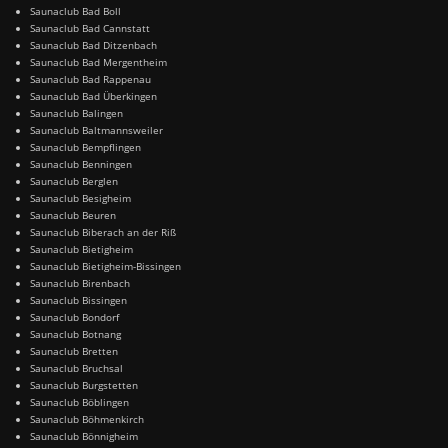
Saunaclub Bad Boll
Saunaclub Bad Cannstatt
Saunaclub Bad Ditzenbach
Saunaclub Bad Mergentheim
Saunaclub Bad Rappenau
Saunaclub Bad Überkingen
Saunaclub Balingen
Saunaclub Baltmannsweiler
Saunaclub Bempflingen
Saunaclub Benningen
Saunaclub Berglen
Saunaclub Besigheim
Saunaclub Beuren
Saunaclub Biberach an der Riß
Saunaclub Bietigheim
Saunaclub Bietigheim-Bissingen
Saunaclub Birenbach
Saunaclub Bissingen
Saunaclub Bondorf
Saunaclub Botnang
Saunaclub Bretten
Saunaclub Bruchsal
Saunaclub Burgstetten
Saunaclub Böblingen
Saunaclub Böhmenkirch
Saunaclub Bönnigheim