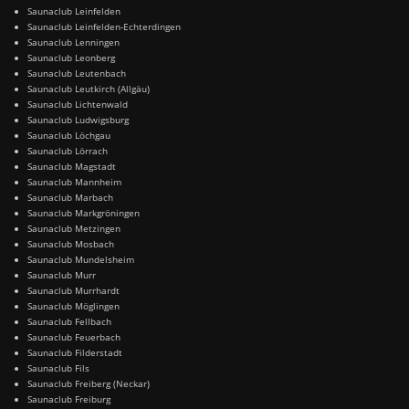
Saunaclub Leinfelden
Saunaclub Leinfelden-Echterdingen
Saunaclub Lenningen
Saunaclub Leonberg
Saunaclub Leutenbach
Saunaclub Leutkirch (Allgäu)
Saunaclub Lichtenwald
Saunaclub Ludwigsburg
Saunaclub Löchgau
Saunaclub Lörrach
Saunaclub Magstadt
Saunaclub Mannheim
Saunaclub Marbach
Saunaclub Markgröningen
Saunaclub Metzingen
Saunaclub Mosbach
Saunaclub Mundelsheim
Saunaclub Murr
Saunaclub Murrhardt
Saunaclub Möglingen
Saunaclub Fellbach
Saunaclub Feuerbach
Saunaclub Filderstadt
Saunaclub Fils
Saunaclub Freiberg (Neckar)
Saunaclub Freiburg