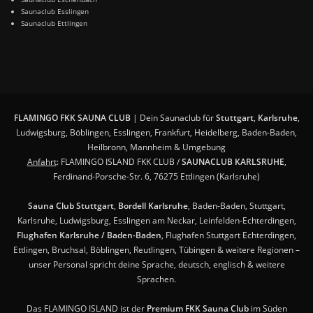
Saunaclub Esslingen
Saunaclub Ettlingen
FLAMINGO FKK SAUNA CLUB
| Dein Saunaclub für
Stuttgart
,
Karlsruhe
,
Ludwigsburg, Böblingen, Esslingen, Frankfurt, Heidelberg, Baden-Baden,
Heilbronn, Mannheim & Umgebung
Anfahrt
: FLAMINGO ISLAND FKK CLUB /
SAUNACLUB KARLSRUHE
,
Ferdinand-Porsche-Str. 6, 76275 Ettlingen (Karlsruhe)
Sauna Club Stuttgart
,
Bordell Karlsruhe
, Baden-Baden, Stuttgart,
Karlsruhe, Ludwigsburg, Esslingen am Neckar, Leinfelden-Echterdingen,
Flughafen Karlsruhe / Baden-Baden
, Flughafen Stuttgart Echterdingen,
Ettlingen, Bruchsal, Böblingen, Reutlingen, Tübingen & weitere Regionen –
unser Personal spricht deine Sprache, deutsch, englisch & weitere
Sprachen.
Das FLAMINGO ISLAND ist der
Premium FKK Sauna Club
im Süden