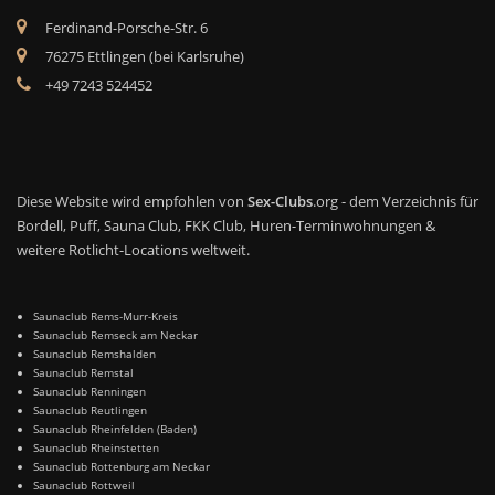
Ferdinand-Porsche-Str. 6
76275 Ettlingen (bei Karlsruhe)
+49 7243 524452
Diese Website wird empfohlen von
Sex-Clubs
.org - dem Verzeichnis für
Bordell, Puff, Sauna Club, FKK Club, Huren-Terminwohnungen &
weitere Rotlicht-Locations weltweit.
Saunaclub Rems-Murr-Kreis
Saunaclub Remseck am Neckar
Saunaclub Remshalden
Saunaclub Remstal
Saunaclub Renningen
Saunaclub Reutlingen
Saunaclub Rheinfelden (Baden)
Saunaclub Rheinstetten
Saunaclub Rottenburg am Neckar
Saunaclub Rottweil