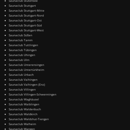
Saunaclub Stutensee
Saunaclub Stuttgart
Saunaclub Stuttgart-Mitte
Saunaclub Stuttgart-Nord
Saunaclub Stuttgart-Ost
Saunaclub Stuttgart-Süd
Saunaclub Stuttgart-West
Saunaclub Süßen
Saunaclub Tamm
Saunaclub Tuttlingen
Saunaclub Tübingen
Saunaclub Uhingen
Saunaclub Ulm
Saunaclub Unterensingen
Saunaclub Untertürkheim
Saunaclub Urbach
Saunaclub Vaihingen
Saunaclub Vaihingen (Enz)
Saunaclub Villingen
Saunaclub Villingen-Schwenningen
Saunaclub Waghäusel
Saunaclub Waiblingen
Saunaclub Waldenbuch
Saunaclub Waldkirch
Saunaclub Waldshut-Tiengen
Saunaclub Walheim
Saunaclub Wangen