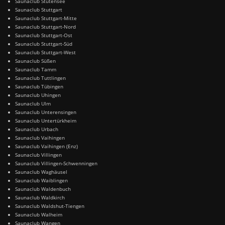
Saunaclub Stutensee
Saunaclub Stuttgart
Saunaclub Stuttgart-Mitte
Saunaclub Stuttgart-Nord
Saunaclub Stuttgart-Ost
Saunaclub Stuttgart-Süd
Saunaclub Stuttgart-West
Saunaclub Süßen
Saunaclub Tamm
Saunaclub Tuttlingen
Saunaclub Tübingen
Saunaclub Uhingen
Saunaclub Ulm
Saunaclub Unterensingen
Saunaclub Untertürkheim
Saunaclub Urbach
Saunaclub Vaihingen
Saunaclub Vaihingen (Enz)
Saunaclub Villingen
Saunaclub Villingen-Schwenningen
Saunaclub Waghäusel
Saunaclub Waiblingen
Saunaclub Waldenbuch
Saunaclub Waldkirch
Saunaclub Waldshut-Tiengen
Saunaclub Walheim
Saunaclub Wangen