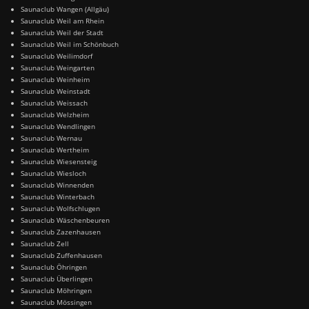
Saunaclub Wangen (Allgäu)
Saunaclub Weil am Rhein
Saunaclub Weil der Stadt
Saunaclub Weil im Schönbuch
Saunaclub Weilimdorf
Saunaclub Weingarten
Saunaclub Weinheim
Saunaclub Weinstadt
Saunaclub Weissach
Saunaclub Welzheim
Saunaclub Wendlingen
Saunaclub Wernau
Saunaclub Wertheim
Saunaclub Wiesensteig
Saunaclub Wiesloch
Saunaclub Winnenden
Saunaclub Winterbach
Saunaclub Wolfschlugen
Saunaclub Wäschenbeuren
Saunaclub Zazenhausen
Saunaclub Zell
Saunaclub Zuffenhausen
Saunaclub Öhringen
Saunaclub Überlingen
Saunaclub Möhringen
Saunaclub Mössingen