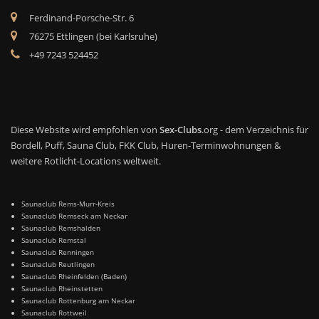
Ferdinand-Porsche-Str. 6
76275 Ettlingen (bei Karlsruhe)
+49 7243 524452
Diese Website wird empfohlen von
Sex-Clubs
.org - dem Verzeichnis für
Bordell, Puff, Sauna Club, FKK Club, Huren-Terminwohnungen &
weitere Rotlicht-Locations weltweit.
Saunaclub Rems-Murr-Kreis
Saunaclub Remseck am Neckar
Saunaclub Remshalden
Saunaclub Remstal
Saunaclub Renningen
Saunaclub Reutlingen
Saunaclub Rheinfelden (Baden)
Saunaclub Rheinstetten
Saunaclub Rottenburg am Neckar
Saunaclub Rottweil