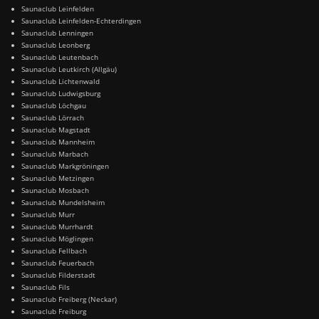
Saunaclub Leinfelden
Saunaclub Leinfelden-Echterdingen
Saunaclub Lenningen
Saunaclub Leonberg
Saunaclub Leutenbach
Saunaclub Leutkirch (Allgäu)
Saunaclub Lichtenwald
Saunaclub Ludwigsburg
Saunaclub Löchgau
Saunaclub Lörrach
Saunaclub Magstadt
Saunaclub Mannheim
Saunaclub Marbach
Saunaclub Markgröningen
Saunaclub Metzingen
Saunaclub Mosbach
Saunaclub Mundelsheim
Saunaclub Murr
Saunaclub Murrhardt
Saunaclub Möglingen
Saunaclub Fellbach
Saunaclub Feuerbach
Saunaclub Filderstadt
Saunaclub Fils
Saunaclub Freiberg (Neckar)
Saunaclub Freiburg