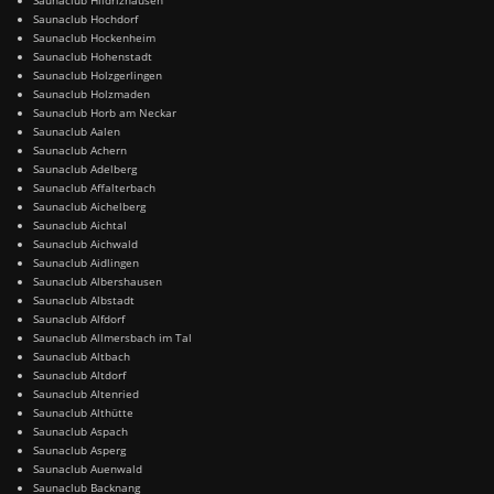
Saunaclub Hochdorf
Saunaclub Hockenheim
Saunaclub Hohenstadt
Saunaclub Holzgerlingen
Saunaclub Holzmaden
Saunaclub Horb am Neckar
Saunaclub Aalen
Saunaclub Achern
Saunaclub Adelberg
Saunaclub Affalterbach
Saunaclub Aichelberg
Saunaclub Aichtal
Saunaclub Aichwald
Saunaclub Aidlingen
Saunaclub Albershausen
Saunaclub Albstadt
Saunaclub Alfdorf
Saunaclub Allmersbach im Tal
Saunaclub Altbach
Saunaclub Altdorf
Saunaclub Altenried
Saunaclub Althütte
Saunaclub Aspach
Saunaclub Asperg
Saunaclub Auenwald
Saunaclub Backnang