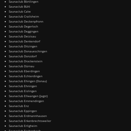
Saunaclub Börtlingen
Saunaclub Bühl
Saunaclub Calw
Saunaclub Crailsheim
Saunaclub Deckenpfronn
Saunaclub Degerloch
Saunaclub Deggingen
Saunaclub Deizisau
Saunaclub Denkendorf
Saunaclub Ditzingen
Saunaclub Donaueschingen
Saunaclub Donzdorf
Saunaclub Drackenstein
Saunaclub Dürnau
Saunaclub Eberdingen
Saunaclub Echterdingen
Saunaclub Ehingen (Donau)
Saunaclub Ehningen
Saunaclub Eislingen
Saunaclub Ellwangen (Jagst)
Saunaclub Emmendingen
Saunaclub Enz
Saunaclub Eppingen
Saunaclub Erdmannhausen
Saunaclub Erkenbrechtsweiler
Saunaclub Erligheim
Saunaclub Eschenbach