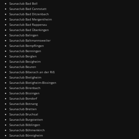
Saunaclub Bad Boll
Saunaclub Bad Cannstatt
Saunaclub Bad Ditzenbach
Saunaclub Bad Mergentheim
Saunaclub Bad Rappenau
Saunaclub Bad Überkingen
Saunaclub Balingen
Saunaclub Baltmannsweiler
Saunaclub Bempflingen
Saunaclub Benningen
Saunaclub Berglen
Saunaclub Besigheim
Saunaclub Beuren
Saunaclub Biberach an der Riß
Saunaclub Bietigheim
Saunaclub Bietigheim-Bissingen
Saunaclub Birenbach
Saunaclub Bissingen
Saunaclub Bondorf
Saunaclub Botnang
Saunaclub Bretten
Saunaclub Bruchsal
Saunaclub Burgstetten
Saunaclub Böblingen
Saunaclub Böhmenkirch
Saunaclub Bönnigheim