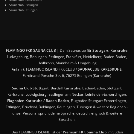
Saunaclub Esslingen
Saunaclub Ettlingen
FLAMINGO FKK SAUNA CLUB
| Dein Saunaclub für
Stuttgart
,
Karlsruhe
,
Ludwigsburg, Böblingen, Esslingen, Frankfurt, Heidelberg, Baden-Baden,
Heilbronn, Mannheim & Umgebung
Anfahrt
: FLAMINGO ISLAND FKK CLUB /
SAUNACLUB KARLSRUHE
,
Ferdinand-Porsche-Str. 6, 76275 Ettlingen (Karlsruhe)
Sauna Club Stuttgart
,
Bordell Karlsruhe
, Baden-Baden, Stuttgart,
Karlsruhe, Ludwigsburg, Esslingen am Neckar, Leinfelden-Echterdingen,
Flughafen Karlsruhe / Baden-Baden
, Flughafen Stuttgart Echterdingen,
Ettlingen, Bruchsal, Böblingen, Reutlingen, Tübingen & weitere Regionen –
unser Personal spricht deine Sprache, deutsch, englisch & weitere
Sprachen.
Das FLAMINGO ISLAND ist der
Premium FKK Sauna Club
im Süden