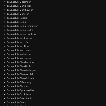
Saunaclub Mötzingen
Saunaclub Mühlacker
Saunaclub Mühlhausen
Saunaclub Münster
Saunaclub Nagold
Saunaclub Neckar
Saunaclub Neckarenzlingen
Saunaclub Neckarsulm
Saunaclub Neckartailfingen
Saunaclub Neidlingen
Saunaclub Neu-Ulm
Saunaclub Neuffen
Saunaclub Notzingen
Saunaclub Nufringen
Saunaclub Nürtingen
Saunaclub Oberboihingen
Saunaclub Oberkirch
Saunaclub Oberriexingen
Saunaclub Oberstenfeld
Saunaclub Obertürkheim
Saunaclub Offenburg
Saunaclub Ohmden
Saunaclub Oppenweiler
Saunaclub Ostfildern
Saunaclub Ottenbach
Saunaclub Owen