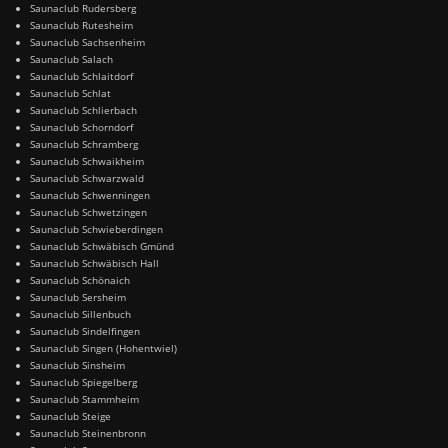
Saunaclub Rudersberg
Saunaclub Rutesheim
Saunaclub Sachsenheim
Saunaclub Salach
Saunaclub Schlaitdorf
Saunaclub Schlat
Saunaclub Schlierbach
Saunaclub Schorndorf
Saunaclub Schramberg
Saunaclub Schwaikheim
Saunaclub Schwarzwald
Saunaclub Schwenningen
Saunaclub Schwetzingen
Saunaclub Schwieberdingen
Saunaclub Schwäbisch Gmünd
Saunaclub Schwäbisch Hall
Saunaclub Schönaich
Saunaclub Sersheim
Saunaclub Sillenbuch
Saunaclub Sindelfingen
Saunaclub Singen (Hohentwiel)
Saunaclub Sinsheim
Saunaclub Spiegelberg
Saunaclub Stammheim
Saunaclub Steige
Saunaclub Steinenbronn