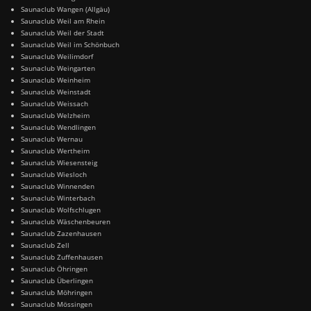
Saunaclub Wangen (Allgäu)
Saunaclub Weil am Rhein
Saunaclub Weil der Stadt
Saunaclub Weil im Schönbuch
Saunaclub Weilimdorf
Saunaclub Weingarten
Saunaclub Weinheim
Saunaclub Weinstadt
Saunaclub Weissach
Saunaclub Welzheim
Saunaclub Wendlingen
Saunaclub Wernau
Saunaclub Wertheim
Saunaclub Wiesensteig
Saunaclub Wiesloch
Saunaclub Winnenden
Saunaclub Winterbach
Saunaclub Wolfschlugen
Saunaclub Wäschenbeuren
Saunaclub Zazenhausen
Saunaclub Zell
Saunaclub Zuffenhausen
Saunaclub Öhringen
Saunaclub Überlingen
Saunaclub Möhringen
Saunaclub Mössingen