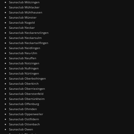
Saunaclub Mötzingen
Saunaclub Mühlacker
Saunaclub Mühlhausen
Saunaclub Münster
Saunaclub Nagold
Saunaclub Neckar
Saunaclub Neckarenzlingen
Saunaclub Neckarsulm
Saunaclub Neckartailfingen
Saunaclub Neidlingen
Saunaclub Neu-Ulm
Saunaclub Neuffen
Saunaclub Notzingen
Saunaclub Nufringen
Saunaclub Nürtingen
Saunaclub Oberboihingen
Saunaclub Oberkirch
Saunaclub Oberriexingen
Saunaclub Oberstenfeld
Saunaclub Obertürkheim
Saunaclub Offenburg
Saunaclub Ohmden
Saunaclub Oppenweiler
Saunaclub Ostfildern
Saunaclub Ottenbach
Saunaclub Owen