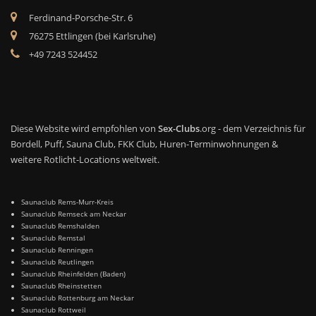
Ferdinand-Porsche-Str. 6
76275 Ettlingen (bei Karlsruhe)
+49 7243 524452
Diese Website wird empfohlen von
Sex-Clubs
.org - dem Verzeichnis für
Bordell, Puff, Sauna Club, FKK Club, Huren-Terminwohnungen &
weitere Rotlicht-Locations weltweit.
Saunaclub Rems-Murr-Kreis
Saunaclub Remseck am Neckar
Saunaclub Remshalden
Saunaclub Remstal
Saunaclub Renningen
Saunaclub Reutlingen
Saunaclub Rheinfelden (Baden)
Saunaclub Rheinstetten
Saunaclub Rottenburg am Neckar
Saunaclub Rottweil