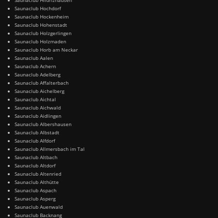
Saunaclub Hochdorf
Saunaclub Hockenheim
Saunaclub Hohenstadt
Saunaclub Holzgerlingen
Saunaclub Holzmaden
Saunaclub Horb am Neckar
Saunaclub Aalen
Saunaclub Achern
Saunaclub Adelberg
Saunaclub Affalterbach
Saunaclub Aichelberg
Saunaclub Aichtal
Saunaclub Aichwald
Saunaclub Aidlingen
Saunaclub Albershausen
Saunaclub Albstadt
Saunaclub Alfdorf
Saunaclub Allmersbach im Tal
Saunaclub Altbach
Saunaclub Altdorf
Saunaclub Altenried
Saunaclub Althütte
Saunaclub Aspach
Saunaclub Asperg
Saunaclub Auenwald
Saunaclub Backnang