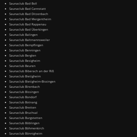
Saunaclub Bad Boll
Saunaclub Bad Cannstatt
Saunaclub Bad Ditzenbach
Saunaclub Bad Mergentheim
Saunaclub Bad Rappenau
Saunaclub Bad Überkingen
Saunaclub Balingen
Saunaclub Baltmannsweiler
Saunaclub Bempflingen
Saunaclub Benningen
Saunaclub Berglen
Saunaclub Besigheim
Saunaclub Beuren
Saunaclub Biberach an der Riß
Saunaclub Bietigheim
Saunaclub Bietigheim-Bissingen
Saunaclub Birenbach
Saunaclub Bissingen
Saunaclub Bondorf
Saunaclub Botnang
Saunaclub Bretten
Saunaclub Bruchsal
Saunaclub Burgstetten
Saunaclub Böblingen
Saunaclub Böhmenkirch
Saunaclub Bönnigheim