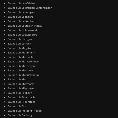
Saunaclub Leinfelden
Saunaclub Leinfelden-Echterdingen
Saunaclub Lenningen
Saunaclub Leonberg
Saunaclub Leutenbach
Saunaclub Leutkirch (Allgäu)
Saunaclub Lichtenwald
Saunaclub Ludwigsburg
Saunaclub Löchgau
Saunaclub Lörrach
Saunaclub Magstadt
Saunaclub Mannheim
Saunaclub Marbach
Saunaclub Markgröningen
Saunaclub Metzingen
Saunaclub Mosbach
Saunaclub Mundelsheim
Saunaclub Murr
Saunaclub Murrhardt
Saunaclub Möglingen
Saunaclub Fellbach
Saunaclub Feuerbach
Saunaclub Filderstadt
Saunaclub Fils
Saunaclub Freiberg (Neckar)
Saunaclub Freiburg