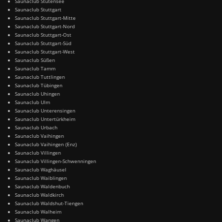
Saunaclub Stutensee
Saunaclub Stuttgart
Saunaclub Stuttgart-Mitte
Saunaclub Stuttgart-Nord
Saunaclub Stuttgart-Ost
Saunaclub Stuttgart-Süd
Saunaclub Stuttgart-West
Saunaclub Süßen
Saunaclub Tamm
Saunaclub Tuttlingen
Saunaclub Tübingen
Saunaclub Uhingen
Saunaclub Ulm
Saunaclub Unterensingen
Saunaclub Untertürkheim
Saunaclub Urbach
Saunaclub Vaihingen
Saunaclub Vaihingen (Enz)
Saunaclub Villingen
Saunaclub Villingen-Schwenningen
Saunaclub Waghäusel
Saunaclub Waiblingen
Saunaclub Waldenbuch
Saunaclub Waldkirch
Saunaclub Waldshut-Tiengen
Saunaclub Walheim
Saunaclub Wangen