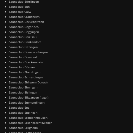
Saunaclub Börtlingen
Saunaclub Bühl
Saunaclub Calw
Saunaclub Crailsheim
Saunaclub Deckenpfronn
Saunaclub Degerloch
Saunaclub Deggingen
Saunaclub Deizisau
Saunaclub Denkendorf
Saunaclub Ditzingen
Saunaclub Donaueschingen
Saunaclub Donzdorf
Saunaclub Drackenstein
Saunaclub Dürnau
Saunaclub Eberdingen
Saunaclub Echterdingen
Saunaclub Ehingen (Donau)
Saunaclub Ehningen
Saunaclub Eislingen
Saunaclub Ellwangen (Jagst)
Saunaclub Emmendingen
Saunaclub Enz
Saunaclub Eppingen
Saunaclub Erdmannhausen
Saunaclub Erkenbrechtsweiler
Saunaclub Erligheim
Saunaclub Eschenbach