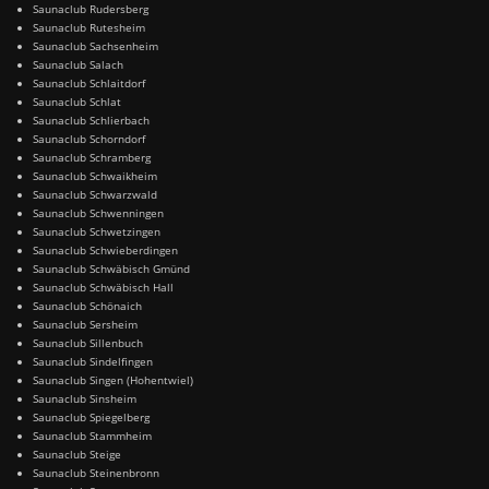
Saunaclub Rudersberg
Saunaclub Rutesheim
Saunaclub Sachsenheim
Saunaclub Salach
Saunaclub Schlaitdorf
Saunaclub Schlat
Saunaclub Schlierbach
Saunaclub Schorndorf
Saunaclub Schramberg
Saunaclub Schwaikheim
Saunaclub Schwarzwald
Saunaclub Schwenningen
Saunaclub Schwetzingen
Saunaclub Schwieberdingen
Saunaclub Schwäbisch Gmünd
Saunaclub Schwäbisch Hall
Saunaclub Schönaich
Saunaclub Sersheim
Saunaclub Sillenbuch
Saunaclub Sindelfingen
Saunaclub Singen (Hohentwiel)
Saunaclub Sinsheim
Saunaclub Spiegelberg
Saunaclub Stammheim
Saunaclub Steige
Saunaclub Steinenbronn