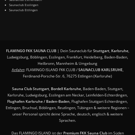
Saunaclub Esslingen
Saunaclub Ettlingen
FLAMINGO FKK SAUNA CLUB
| Dein Saunaclub für
Stuttgart
,
Karlsruhe
,
Ludwigsburg, Böblingen, Esslingen, Frankfurt, Heidelberg, Baden-Baden,
Heilbronn, Mannheim & Umgebung
Anfahrt
: FLAMINGO ISLAND FKK CLUB /
SAUNACLUB KARLSRUHE
,
Ferdinand-Porsche-Str. 6, 76275 Ettlingen (Karlsruhe)
Sauna Club Stuttgart
,
Bordell Karlsruhe
, Baden-Baden, Stuttgart,
Karlsruhe, Ludwigsburg, Esslingen am Neckar, Leinfelden-Echterdingen,
Flughafen Karlsruhe / Baden-Baden
, Flughafen Stuttgart Echterdingen,
Ettlingen, Bruchsal, Böblingen, Reutlingen, Tübingen & weitere Regionen –
unser Personal spricht deine Sprache, deutsch, englisch & weitere
Sprachen.
Das FLAMINGO ISLAND ist der
Premium FKK Sauna Club
im Süden