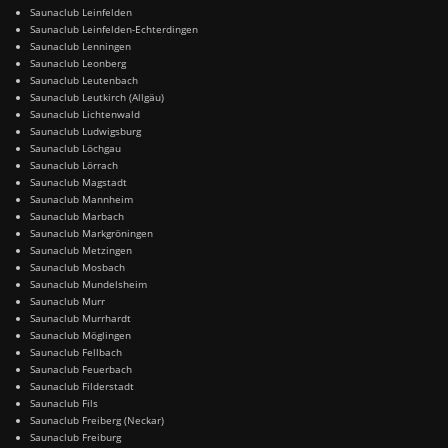
Saunaclub Leinfelden
Saunaclub Leinfelden-Echterdingen
Saunaclub Lenningen
Saunaclub Leonberg
Saunaclub Leutenbach
Saunaclub Leutkirch (Allgäu)
Saunaclub Lichtenwald
Saunaclub Ludwigsburg
Saunaclub Löchgau
Saunaclub Lörrach
Saunaclub Magstadt
Saunaclub Mannheim
Saunaclub Marbach
Saunaclub Markgröningen
Saunaclub Metzingen
Saunaclub Mosbach
Saunaclub Mundelsheim
Saunaclub Murr
Saunaclub Murrhardt
Saunaclub Möglingen
Saunaclub Fellbach
Saunaclub Feuerbach
Saunaclub Filderstadt
Saunaclub Fils
Saunaclub Freiberg (Neckar)
Saunaclub Freiburg