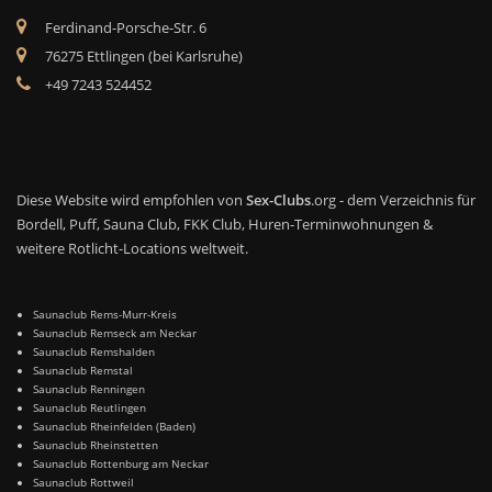
Ferdinand-Porsche-Str. 6
76275 Ettlingen (bei Karlsruhe)
+49 7243 524452
Diese Website wird empfohlen von
Sex-Clubs
.org - dem Verzeichnis für
Bordell, Puff, Sauna Club, FKK Club, Huren-Terminwohnungen &
weitere Rotlicht-Locations weltweit.
Saunaclub Rems-Murr-Kreis
Saunaclub Remseck am Neckar
Saunaclub Remshalden
Saunaclub Remstal
Saunaclub Renningen
Saunaclub Reutlingen
Saunaclub Rheinfelden (Baden)
Saunaclub Rheinstetten
Saunaclub Rottenburg am Neckar
Saunaclub Rottweil