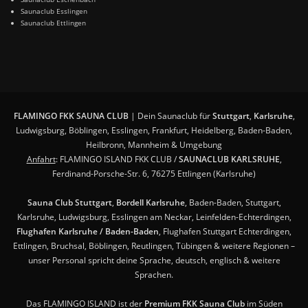
Saunaclub Esslingen
Saunaclub Ettlingen
FLAMINGO FKK SAUNA CLUB
| Dein Saunaclub für
Stuttgart
,
Karlsruhe
,
Ludwigsburg, Böblingen, Esslingen, Frankfurt, Heidelberg, Baden-Baden,
Heilbronn, Mannheim & Umgebung
Anfahrt
: FLAMINGO ISLAND FKK CLUB /
SAUNACLUB KARLSRUHE
,
Ferdinand-Porsche-Str. 6, 76275 Ettlingen (Karlsruhe)
Sauna Club Stuttgart
,
Bordell Karlsruhe
, Baden-Baden, Stuttgart,
Karlsruhe, Ludwigsburg, Esslingen am Neckar, Leinfelden-Echterdingen,
Flughafen Karlsruhe / Baden-Baden
, Flughafen Stuttgart Echterdingen,
Ettlingen, Bruchsal, Böblingen, Reutlingen, Tübingen & weitere Regionen –
unser Personal spricht deine Sprache, deutsch, englisch & weitere
Sprachen.
Das FLAMINGO ISLAND ist der
Premium FKK Sauna Club
im Süden