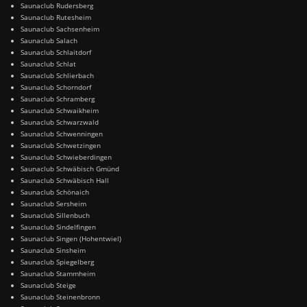
Saunaclub Rudersberg
Saunaclub Rutesheim
Saunaclub Sachsenheim
Saunaclub Salach
Saunaclub Schlaitdorf
Saunaclub Schlat
Saunaclub Schlierbach
Saunaclub Schorndorf
Saunaclub Schramberg
Saunaclub Schwaikheim
Saunaclub Schwarzwald
Saunaclub Schwenningen
Saunaclub Schwetzingen
Saunaclub Schwieberdingen
Saunaclub Schwäbisch Gmünd
Saunaclub Schwäbisch Hall
Saunaclub Schönaich
Saunaclub Sersheim
Saunaclub Sillenbuch
Saunaclub Sindelfingen
Saunaclub Singen (Hohentwiel)
Saunaclub Sinsheim
Saunaclub Spiegelberg
Saunaclub Stammheim
Saunaclub Steige
Saunaclub Steinenbronn