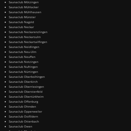
Saunaclub Mötzingen
Saunaclub Mühlacker
Saunaclub Mühlhausen
Saunaclub Münster
Saunaclub Nagold
Saunaclub Neckar
Saunaclub Neckarenzlingen
Saunaclub Neckarsulm
Saunaclub Neckartailfingen
Saunaclub Neidlingen
Saunaclub Neu-Ulm
Saunaclub Neuffen
Saunaclub Notzingen
Saunaclub Nufringen
Saunaclub Nürtingen
Saunaclub Oberboihingen
Saunaclub Oberkirch
Saunaclub Oberriexingen
Saunaclub Oberstenfeld
Saunaclub Obertürkheim
Saunaclub Offenburg
Saunaclub Ohmden
Saunaclub Oppenweiler
Saunaclub Ostfildern
Saunaclub Ottenbach
Saunaclub Owen