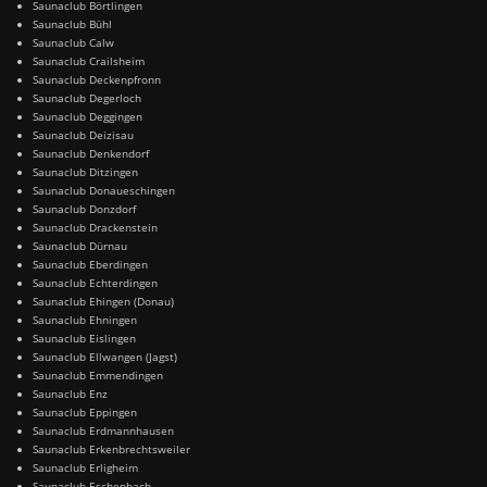
Saunaclub Börtlingen
Saunaclub Bühl
Saunaclub Calw
Saunaclub Crailsheim
Saunaclub Deckenpfronn
Saunaclub Degerloch
Saunaclub Deggingen
Saunaclub Deizisau
Saunaclub Denkendorf
Saunaclub Ditzingen
Saunaclub Donaueschingen
Saunaclub Donzdorf
Saunaclub Drackenstein
Saunaclub Dürnau
Saunaclub Eberdingen
Saunaclub Echterdingen
Saunaclub Ehingen (Donau)
Saunaclub Ehningen
Saunaclub Eislingen
Saunaclub Ellwangen (Jagst)
Saunaclub Emmendingen
Saunaclub Enz
Saunaclub Eppingen
Saunaclub Erdmannhausen
Saunaclub Erkenbrechtsweiler
Saunaclub Erligheim
Saunaclub Eschenbach