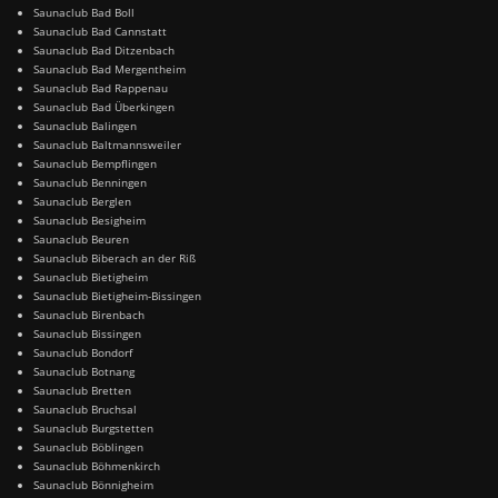
Saunaclub Bad Boll
Saunaclub Bad Cannstatt
Saunaclub Bad Ditzenbach
Saunaclub Bad Mergentheim
Saunaclub Bad Rappenau
Saunaclub Bad Überkingen
Saunaclub Balingen
Saunaclub Baltmannsweiler
Saunaclub Bempflingen
Saunaclub Benningen
Saunaclub Berglen
Saunaclub Besigheim
Saunaclub Beuren
Saunaclub Biberach an der Riß
Saunaclub Bietigheim
Saunaclub Bietigheim-Bissingen
Saunaclub Birenbach
Saunaclub Bissingen
Saunaclub Bondorf
Saunaclub Botnang
Saunaclub Bretten
Saunaclub Bruchsal
Saunaclub Burgstetten
Saunaclub Böblingen
Saunaclub Böhmenkirch
Saunaclub Bönnigheim