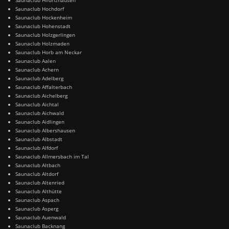
Saunaclub Hochdorf
Saunaclub Hockenheim
Saunaclub Hohenstadt
Saunaclub Holzgerlingen
Saunaclub Holzmaden
Saunaclub Horb am Neckar
Saunaclub Aalen
Saunaclub Achern
Saunaclub Adelberg
Saunaclub Affalterbach
Saunaclub Aichelberg
Saunaclub Aichtal
Saunaclub Aichwald
Saunaclub Aidlingen
Saunaclub Albershausen
Saunaclub Albstadt
Saunaclub Alfdorf
Saunaclub Allmersbach im Tal
Saunaclub Altbach
Saunaclub Altdorf
Saunaclub Altenried
Saunaclub Althütte
Saunaclub Aspach
Saunaclub Asperg
Saunaclub Auenwald
Saunaclub Backnang