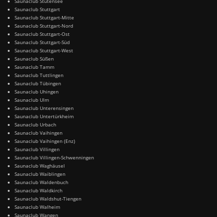
Saunaclub Stutensee
Saunaclub Stuttgart
Saunaclub Stuttgart-Mitte
Saunaclub Stuttgart-Nord
Saunaclub Stuttgart-Ost
Saunaclub Stuttgart-Süd
Saunaclub Stuttgart-West
Saunaclub Süßen
Saunaclub Tamm
Saunaclub Tuttlingen
Saunaclub Tübingen
Saunaclub Uhingen
Saunaclub Ulm
Saunaclub Unterensingen
Saunaclub Untertürkheim
Saunaclub Urbach
Saunaclub Vaihingen
Saunaclub Vaihingen (Enz)
Saunaclub Villingen
Saunaclub Villingen-Schwenningen
Saunaclub Waghäusel
Saunaclub Waiblingen
Saunaclub Waldenbuch
Saunaclub Waldkirch
Saunaclub Waldshut-Tiengen
Saunaclub Walheim
Saunaclub Wangen