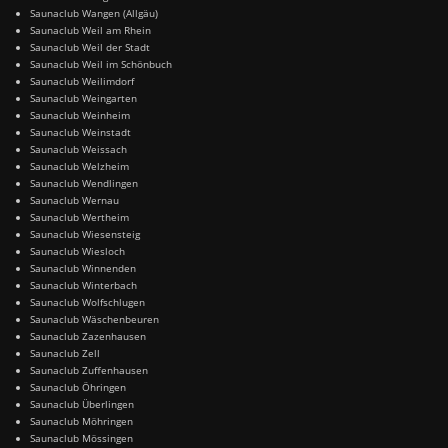
Saunaclub Wangen (Allgäu)
Saunaclub Weil am Rhein
Saunaclub Weil der Stadt
Saunaclub Weil im Schönbuch
Saunaclub Weilimdorf
Saunaclub Weingarten
Saunaclub Weinheim
Saunaclub Weinstadt
Saunaclub Weissach
Saunaclub Welzheim
Saunaclub Wendlingen
Saunaclub Wernau
Saunaclub Wertheim
Saunaclub Wiesensteig
Saunaclub Wiesloch
Saunaclub Winnenden
Saunaclub Winterbach
Saunaclub Wolfschlugen
Saunaclub Wäschenbeuren
Saunaclub Zazenhausen
Saunaclub Zell
Saunaclub Zuffenhausen
Saunaclub Öhringen
Saunaclub Überlingen
Saunaclub Möhringen
Saunaclub Mössingen