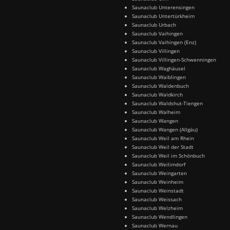
Saunaclub Unterensingen
Saunaclub Untertürkheim
Saunaclub Urbach
Saunaclub Vaihingen
Saunaclub Vaihingen (Enz)
Saunaclub Villingen
Saunaclub Villingen-Schwenningen
Saunaclub Waghäusel
Saunaclub Waiblingen
Saunaclub Waldenbuch
Saunaclub Waldkirch
Saunaclub Waldshut-Tiengen
Saunaclub Walheim
Saunaclub Wangen
Saunaclub Wangen (Allgäu)
Saunaclub Weil am Rhein
Saunaclub Weil der Stadt
Saunaclub Weil im Schönbuch
Saunaclub Weilimdorf
Saunaclub Weingarten
Saunaclub Weinheim
Saunaclub Weinstadt
Saunaclub Weissach
Saunaclub Welzheim
Saunaclub Wendlingen
Saunaclub Wernau