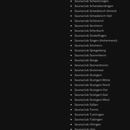
Saunaclub Schwetzingen
Saunaclub Schwieberdingen
Saunaclub Schwäbisch Gmünd
Saunaclub Schwäbisch Hall
Saunaclub Schönaich
Saunaclub Sersheim
Saunaclub Sillenbuch
Saunaclub Sindelfingen
Saunaclub Singen (Hohentwiel)
Saunaclub Sinsheim
Saunaclub Spiegelberg
Saunaclub Stammheim
Saunaclub Steige
Saunaclub Steinenbronn
Saunaclub Stutensee
Saunaclub Stuttgart
Saunaclub Stuttgart-Mitte
Saunaclub Stuttgart-Nord
Saunaclub Stuttgart-Ost
Saunaclub Stuttgart-Süd
Saunaclub Stuttgart-West
Saunaclub Süßen
Saunaclub Tamm
Saunaclub Tuttlingen
Saunaclub Tübingen
Saunaclub Uhingen
Saunaclub Ulm