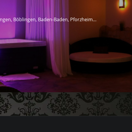
lingen, Böblingen, Baden-Baden, Pforzheim…