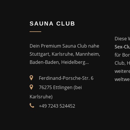
SAUNA CLUB
Diese 
Dein Premium Sauna Club nahe
Sex-Cl
Stuttgart, Karlsruhe, Mannheim,
für Bor
Baden-Baden, Heidelberg...
Club, 
weitere
Ferdinand-Porsche-Str. 6
weltwei
76275 Ettlingen (bei
Karlsruhe)
+49 7243 524452