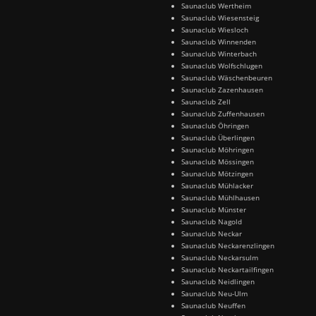
Saunaclub Wertheim
Saunaclub Wiesensteig
Saunaclub Wiesloch
Saunaclub Winnenden
Saunaclub Winterbach
Saunaclub Wolfschlugen
Saunaclub Wäschenbeuren
Saunaclub Zazenhausen
Saunaclub Zell
Saunaclub Zuffenhausen
Saunaclub Öhringen
Saunaclub Überlingen
Saunaclub Möhringen
Saunaclub Mössingen
Saunaclub Mötzingen
Saunaclub Mühlacker
Saunaclub Mühlhausen
Saunaclub Münster
Saunaclub Nagold
Saunaclub Neckar
Saunaclub Neckarenzlingen
Saunaclub Neckarsulm
Saunaclub Neckartailfingen
Saunaclub Neidlingen
Saunaclub Neu-Ulm
Saunaclub Neuffen