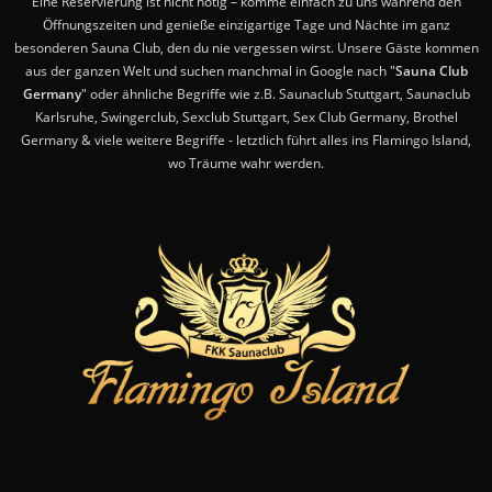
Eine Reservierung ist nicht nötig – komme einfach zu uns während den
Öffnungszeiten und genieße einzigartige Tage und Nächte im ganz
besonderen Sauna Club, den du nie vergessen wirst. Unsere Gäste kommen
aus der ganzen Welt und suchen manchmal in Google nach "
Sauna Club
Germany
" oder ähnliche Begriffe wie z.B. Saunaclub Stuttgart, Saunaclub
Karlsruhe, Swingerclub, Sexclub Stuttgart, Sex Club Germany, Brothel
Germany & viele weitere Begriffe - letztlich führt alles ins Flamingo Island,
wo Träume wahr werden.