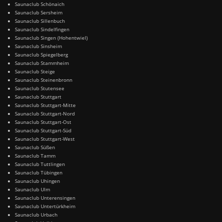
Saunaclub Schönaich
Saunaclub Sersheim
Saunaclub Sillenbuch
Saunaclub Sindelfingen
Saunaclub Singen (Hohentwiel)
Saunaclub Sinsheim
Saunaclub Spiegelberg
Saunaclub Stammheim
Saunaclub Steige
Saunaclub Steinenbronn
Saunaclub Stutensee
Saunaclub Stuttgart
Saunaclub Stuttgart-Mitte
Saunaclub Stuttgart-Nord
Saunaclub Stuttgart-Ost
Saunaclub Stuttgart-Süd
Saunaclub Stuttgart-West
Saunaclub Süßen
Saunaclub Tamm
Saunaclub Tuttlingen
Saunaclub Tübingen
Saunaclub Uhingen
Saunaclub Ulm
Saunaclub Unterensingen
Saunaclub Untertürkheim
Saunaclub Urbach