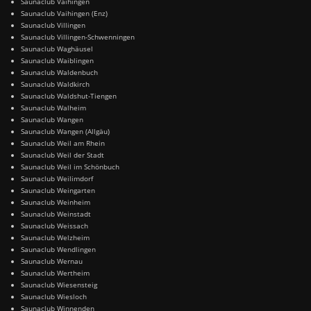
Saunaclub Vaihingen
Saunaclub Vaihingen (Enz)
Saunaclub Villingen
Saunaclub Villingen-Schwenningen
Saunaclub Waghäusel
Saunaclub Waiblingen
Saunaclub Waldenbuch
Saunaclub Waldkirch
Saunaclub Waldshut-Tiengen
Saunaclub Walheim
Saunaclub Wangen
Saunaclub Wangen (Allgäu)
Saunaclub Weil am Rhein
Saunaclub Weil der Stadt
Saunaclub Weil im Schönbuch
Saunaclub Weilimdorf
Saunaclub Weingarten
Saunaclub Weinheim
Saunaclub Weinstadt
Saunaclub Weissach
Saunaclub Welzheim
Saunaclub Wendlingen
Saunaclub Wernau
Saunaclub Wertheim
Saunaclub Wiesensteig
Saunaclub Wiesloch
Saunaclub Winnenden