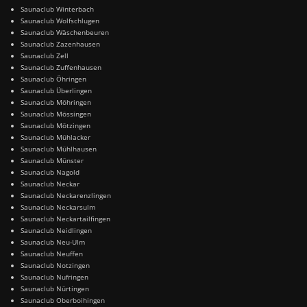
Saunaclub Winterbach
Saunaclub Wolfschlugen
Saunaclub Wäschenbeuren
Saunaclub Zazenhausen
Saunaclub Zell
Saunaclub Zuffenhausen
Saunaclub Öhringen
Saunaclub Überlingen
Saunaclub Möhringen
Saunaclub Mössingen
Saunaclub Mötzingen
Saunaclub Mühlacker
Saunaclub Mühlhausen
Saunaclub Münster
Saunaclub Nagold
Saunaclub Neckar
Saunaclub Neckarenzlingen
Saunaclub Neckarsulm
Saunaclub Neckartailfingen
Saunaclub Neidlingen
Saunaclub Neu-Ulm
Saunaclub Neuffen
Saunaclub Notzingen
Saunaclub Nufringen
Saunaclub Nürtingen
Saunaclub Oberboihingen