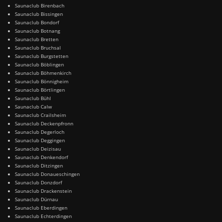
Saunaclub Birenbach
Saunaclub Bissingen
Saunaclub Bondorf
Saunaclub Botnang
Saunaclub Bretten
Saunaclub Bruchsal
Saunaclub Burgstetten
Saunaclub Böblingen
Saunaclub Böhmenkirch
Saunaclub Bönnigheim
Saunaclub Börtlingen
Saunaclub Bühl
Saunaclub Calw
Saunaclub Crailsheim
Saunaclub Deckenpfronn
Saunaclub Degerloch
Saunaclub Deggingen
Saunaclub Deizisau
Saunaclub Denkendorf
Saunaclub Ditzingen
Saunaclub Donaueschingen
Saunaclub Donzdorf
Saunaclub Drackenstein
Saunaclub Dürnau
Saunaclub Eberdingen
Saunaclub Echterdingen