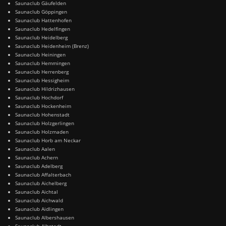
Saunaclub Gäufelden
Saunaclub Göppingen
Saunaclub Hattenhofen
Saunaclub Hedelfingen
Saunaclub Heidelberg
Saunaclub Heidenheim (Brenz)
Saunaclub Heiningen
Saunaclub Hemmingen
Saunaclub Herrenberg
Saunaclub Hessigheim
Saunaclub Hildrizhausen
Saunaclub Hochdorf
Saunaclub Hockenheim
Saunaclub Hohenstadt
Saunaclub Holzgerlingen
Saunaclub Holzmaden
Saunaclub Horb am Neckar
Saunaclub Aalen
Saunaclub Achern
Saunaclub Adelberg
Saunaclub Affalterbach
Saunaclub Aichelberg
Saunaclub Aichtal
Saunaclub Aichwald
Saunaclub Aidlingen
Saunaclub Albershausen