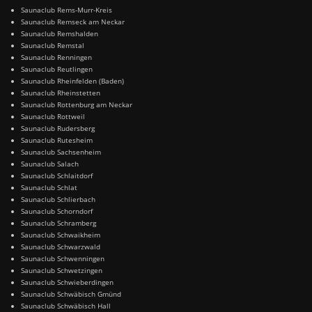
Saunaclub Rems-Murr-Kreis
Saunaclub Remseck am Neckar
Saunaclub Remshalden
Saunaclub Remstal
Saunaclub Renningen
Saunaclub Reutlingen
Saunaclub Rheinfelden (Baden)
Saunaclub Rheinstetten
Saunaclub Rottenburg am Neckar
Saunaclub Rottweil
Saunaclub Rudersberg
Saunaclub Rutesheim
Saunaclub Sachsenheim
Saunaclub Salach
Saunaclub Schlaitdorf
Saunaclub Schlat
Saunaclub Schlierbach
Saunaclub Schorndorf
Saunaclub Schramberg
Saunaclub Schwaikheim
Saunaclub Schwarzwald
Saunaclub Schwenningen
Saunaclub Schwetzingen
Saunaclub Schwieberdingen
Saunaclub Schwäbisch Gmünd
Saunaclub Schwäbisch Hall